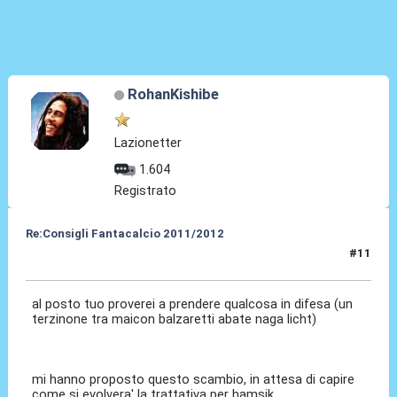
RohanKishibe
Lazionetter
1.604
Registrato
Re:Consigli Fantacalcio 2011/2012
#11
08 Set 2011, 20:09
al posto tuo proverei a prendere qualcosa in difesa (un
terzinone tra maicon balzaretti abate naga licht)
mi hanno proposto questo scambio, in attesa di capire
come si evolvera' la trattativa per hamsik