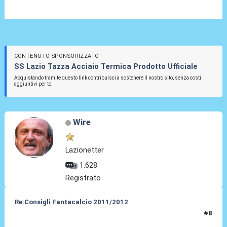
CONTENUTO SPONSORIZZATO
SS Lazio Tazza Acciaio Termica Prodotto Ufficiale
Acquistando tramite questo link contribuisci a sostenere il nostro sito, senza costi
aggiuntivi per te.
Wire
Lazionetter
1.628
Registrato
Re:Consigli Fantacalcio 2011/2012
#8
06 Set 2011, 19:47