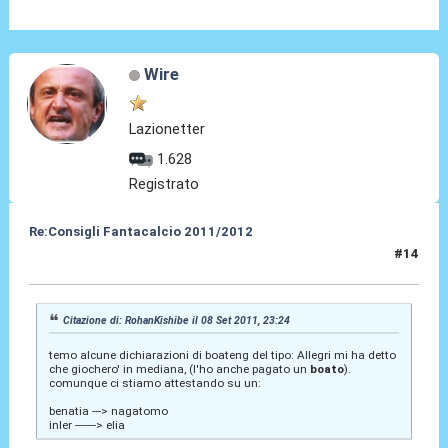
Wire
Lazionetter
1.628
Registrato
Re:Consigli Fantacalcio 2011/2012
#14
09 Set 2011, 12:15
Citazione di: RohanKishibe il 08 Set 2011, 23:24
temo alcune dichiarazioni di boateng del tipo: Allegri mi ha detto
che giochero' in mediana, (l'ho anche pagato un
boato
).
comunque ci stiamo attestando su un:
benatia ---> nagatomo
inler -------> elia