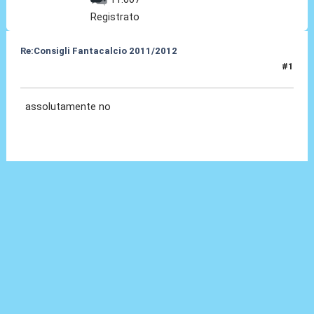
Registrato
Re:Consigli Fantacalcio 2011/2012
#1
04 Set 2011, 20:15
assolutamente no