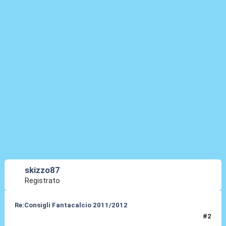
skizzo87
Registrato
Re:Consigli Fantacalcio 2011/2012
#2
04 Set 2011, 20:24