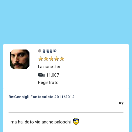
giggio
Lazionetter
11.007
Registrato
Re:Consigli Fantacalcio 2011/2012
#7
06 Set 2011, 17:14
ma hai dato via anche paloschi