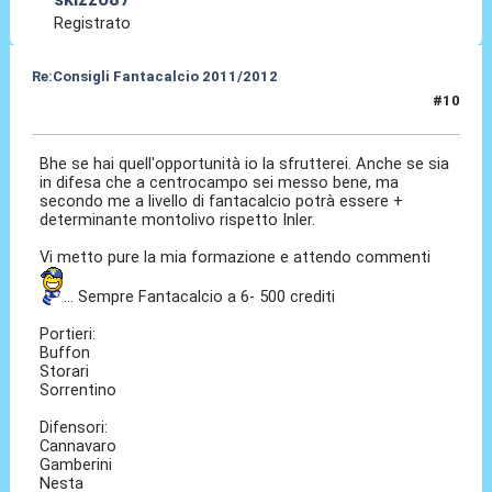
Registrato
Re:Consigli Fantacalcio 2011/2012
#10
07 Set 2011, 07:32
Bhe se hai quell'opportunità io la sfrutterei. Anche se sia
in difesa che a centrocampo sei messo bene, ma
secondo me a livello di fantacalcio potrà essere +
determinante montolivo rispetto Inler.
Vi metto pure la mia formazione e attendo commenti
... Sempre Fantacalcio a 6- 500 crediti
Portieri:
Buffon
Storari
Sorrentino
Difensori:
Cannavaro
Gamberini
Nesta