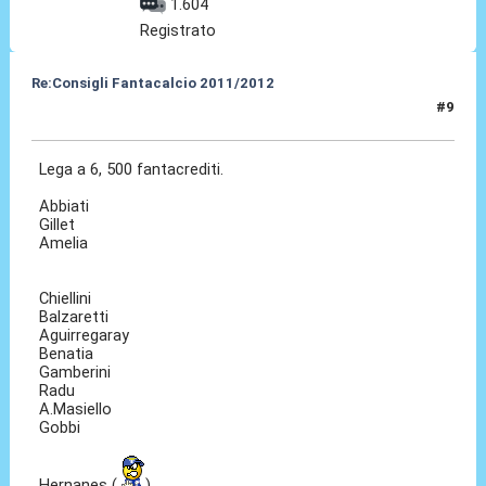
1.604
Registrato
Re:Consigli Fantacalcio 2011/2012
#9
07 Set 2011, 00:54
Lega a 6, 500 fantacrediti.
Abbiati
Gillet
Amelia
Chiellini
Balzaretti
Aguirregaray
Benatia
Gamberini
Radu
A.Masiello
Gobbi
Hernanes (
)