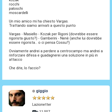
rocchi
paloschi
moscardelli
Un mio amico mi ha chiesto Vargas.
Trattando siamo arrivati a questo punto
Vargas - Masiello - Kozak per Rigoni (dovrebbe essere
rigorista giusto?) - Gamberini - Nenè (anche lui dovrebbe
essere rigorista... o ci pensa Cossu?)
Ovviamente andrei a perdere a centrocampo ma andrei a
rinforzare difesa e guadagnerei una soluzione in più in
attacco
Che dite, lo faccio?
giggio
Lazionetter
11.007