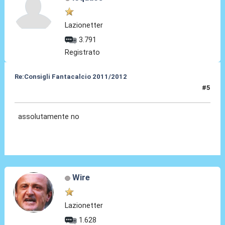
Lazionetter
3.791
Registrato
Re:Consigli Fantacalcio 2011/2012
#5
05 Set 2011, 21:56
assolutamente no
Wire
Lazionetter
1.628