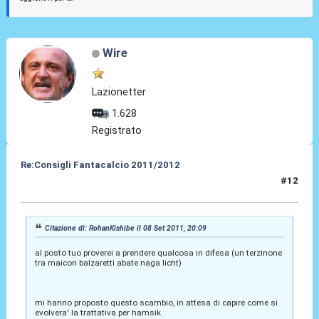
Wire
Lazionetter
1.628
Registrato
Re:Consigli Fantacalcio 2011/2012
#12
08 Set 2011, 21:53
Citazione di: RohanKishibe il 08 Set 2011, 20:09
al posto tuo proverei a prendere qualcosa in difesa (un terzinone
tra maicon balzaretti abate naga licht)
mi hanno proposto questo scambio, in attesa di capire come si
evolvera' la trattativa per hamsik