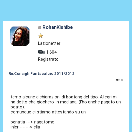
RohanKishibe
Lazionetter
1.604
Registrato
Re:Consigli Fantacalcio 2011/2012
#13
08 Set 2011, 23:24
temo alcune dichiarazioni di boateng del tipo: Allegri mi
ha detto che giochero' in mediana, (l'ho anche pagato un
boato).
comunque ci stiamo attestando su un:
benatia ---> nagatomo
inler -------> elia