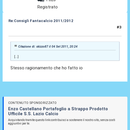
Registrato
Re:Consigli Fantacalcio 2011/2012
#3
05 Set 2011, 00:49
Citazione di: skizzo87 il 04 Set 2011, 20:24
[...]
Stesso ragionamento che ho fatto io
CONTENUTO SPONSORIZZATO
Enzo Castellano Portafoglio a Strappo Prodotto
Ufficile S.S. Lazio Calcio
Acquistando tramite questo link contribuisci a sostenere il nostro sito, senza costi
aggiuntivi per te.