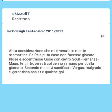
skizzo87
Registrato
Re:Consigli Fantacalcio 2011/2012
#4
05 Set 2011, 09:24
Altra considerazione che mi è venuta in mente
stamattina. Se Reja puta caso non facesse giocare
Klose e accentrasse Cissé con dietro Sculli-Hernanes-
Mauri, te ti ritroveresti col cerino in mano per quella
giornata. Secondo me devi sacrificare Vargas, malgrado
ti garantisca assist e qualche gol.