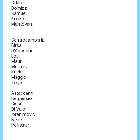
Oddo
Domizzi
Samuel
Konko
Mantovani
Centrocampisti:
Birsa
D'Agostino
Lodi
Mauri
Moralez
Kucka
Maggio
Torje
Attaccanti
Bergessio
Cissè
Di Vaio
Ibrahimovic
Nené
Pellissier