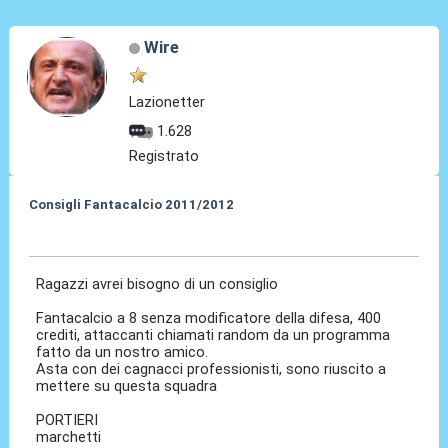
Wire
Lazionetter
1.628
Registrato
Consigli Fantacalcio 2011/2012
04 Set 2011, 12:40
Ragazzi avrei bisogno di un consiglio
Fantacalcio a 8 senza modificatore della difesa, 400
crediti, attaccanti chiamati random da un programma
fatto da un nostro amico.
Asta con dei cagnacci professionisti, sono riuscito a
mettere su questa squadra
PORTIERI
marchetti