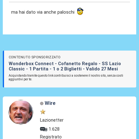
ma hai dato via anche paloschi
CONTENUTO SPONSORIZZATO
Wonderbox Connect - Cofanetto Regalo - SS Lazio
Classic - 1 Partita - 1 o 2 Biglietti - Valido 27 Mesi
Acquistando tramite questo link contribuisci a sostenere il nostro sito, senza costi
aggiuntivi per te.
Wire
Lazionetter
1.628
Registrato