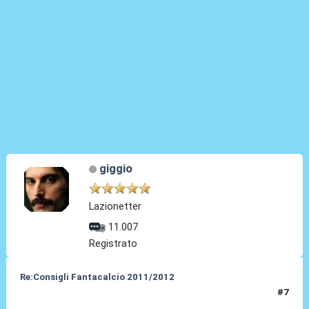
giggio
Lazionetter
11.007
Registrato
Re:Consigli Fantacalcio 2011/2012
#7
06 Set 2011, 17:14