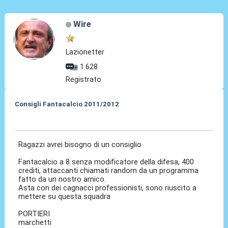
Wire
Lazionetter
1.628
Registrato
Consigli Fantacalcio 2011/2012
04 Set 2011, 12:40
Ragazzi avrei bisogno di un consiglio
Fantacalcio a 8 senza modificatore della difesa, 400
crediti, attaccanti chiamati random da un programma
fatto da un nostro amico.
Asta con dei cagnacci professionisti, sono riuscito a
mettere su questa squadra
PORTIERI
marchetti