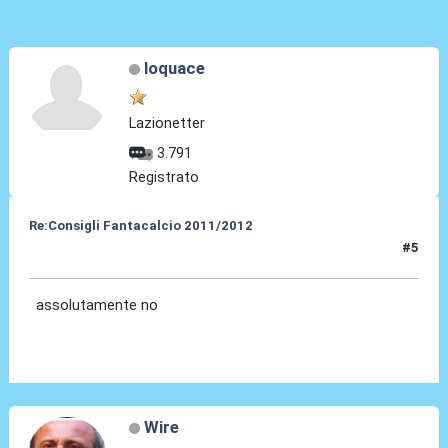
loquace
Lazionetter
3.791
Registrato
Re:Consigli Fantacalcio 2011/2012
#5
05 Set 2011, 21:56
assolutamente no
Wire