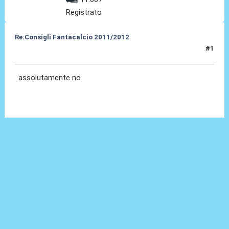
Registrato
Re:Consigli Fantacalcio 2011/2012
#1
04 Set 2011, 20:15
assolutamente no