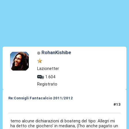
RohanKishibe
Lazionetter
1.604
Registrato
Re:Consigli Fantacalcio 2011/2012
#13
08 Set 2011, 23:24
temo alcune dichiarazioni di boateng del tipo: Allegri mi
ha detto che giochero' in mediana, (l'ho anche pagato un