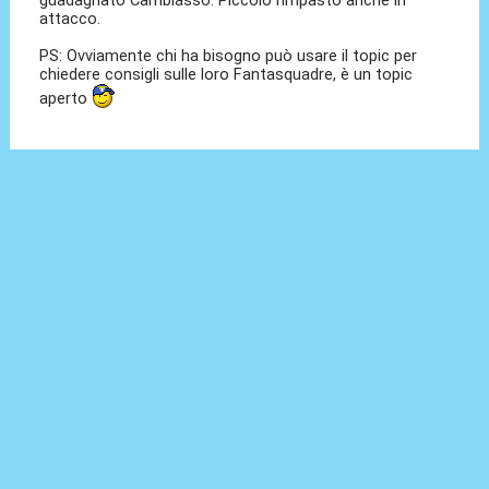
guadagnato Cambiasso. Piccolo rimpasto anche in
attacco.
PS: Ovviamente chi ha bisogno può usare il topic per
chiedere consigli sulle loro Fantasquadre, è un topic
aperto