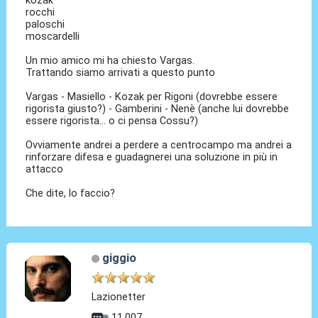
rocchi
paloschi
moscardelli
Un mio amico mi ha chiesto Vargas.
Trattando siamo arrivati a questo punto
Vargas - Masiello - Kozak per Rigoni (dovrebbe essere
rigorista giusto?) - Gamberini - Nenè (anche lui dovrebbe
essere rigorista... o ci pensa Cossu?)
Ovviamente andrei a perdere a centrocampo ma andrei a
rinforzare difesa e guadagnerei una soluzione in più in
attacco
Che dite, lo faccio?
giggio
Lazionetter
11.007