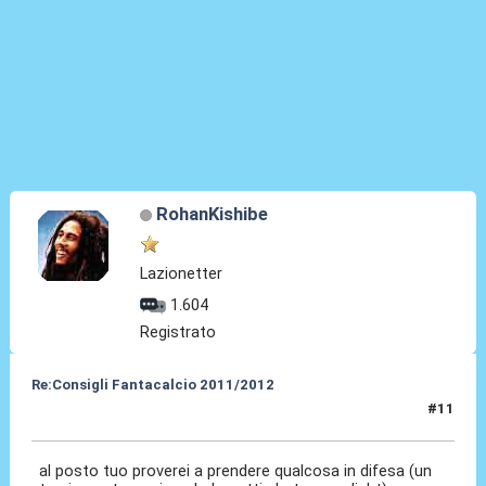
RohanKishibe
Lazionetter
1.604
Registrato
Re:Consigli Fantacalcio 2011/2012
#11
08 Set 2011, 20:09
al posto tuo proverei a prendere qualcosa in difesa (un