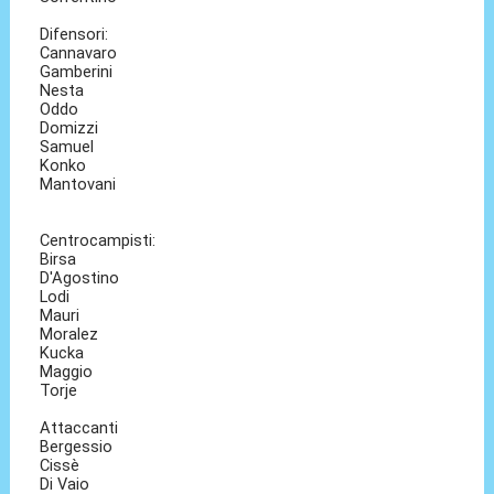
Difensori:
Cannavaro
Gamberini
Nesta
Oddo
Domizzi
Samuel
Konko
Mantovani
Centrocampisti:
Birsa
D'Agostino
Lodi
Mauri
Moralez
Kucka
Maggio
Torje
Attaccanti
Bergessio
Cissè
Di Vaio