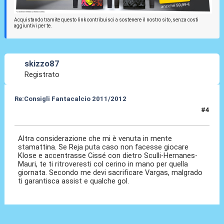
Acquistando tramite questo link contribuisci a sostenere il nostro sito, senza costi
aggiuntivi per te.
skizzo87
Registrato
Re:Consigli Fantacalcio 2011/2012
#4
05 Set 2011, 09:24
Altra considerazione che mi è venuta in mente
stamattina. Se Reja puta caso non facesse giocare
Klose e accentrasse Cissé con dietro Sculli-Hernanes-
Mauri, te ti ritroveresti col cerino in mano per quella
giornata. Secondo me devi sacrificare Vargas, malgrado
ti garantisca assist e qualche gol.