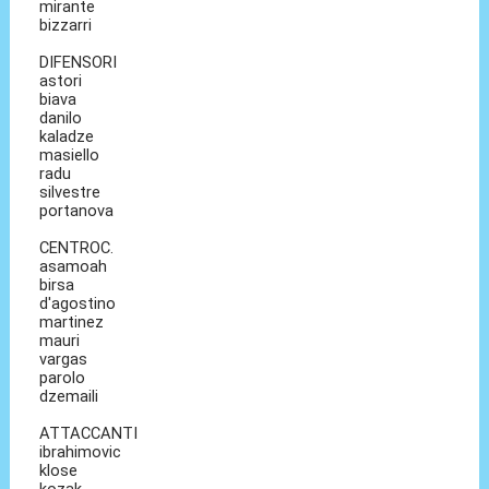
mirante
bizzarri
DIFENSORI
astori
biava
danilo
kaladze
masiello
radu
silvestre
portanova
CENTROC.
asamoah
birsa
d'agostino
martinez
mauri
vargas
parolo
dzemaili
ATTACCANTI
ibrahimovic
klose
kozak