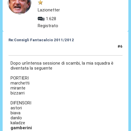
Lazionetter
1.628
Registrato
Re:Consigli Fantacalcio 2011/2012
#6
06 Set 2011, 16:47
Dopo un'intensa sessione di scambi, la mia squadra è
diventata la seguente
PORTIERI
marchetti
mirante
bizzarri
DIFENSORI
astori
biava
danilo
kaladze
gamberini