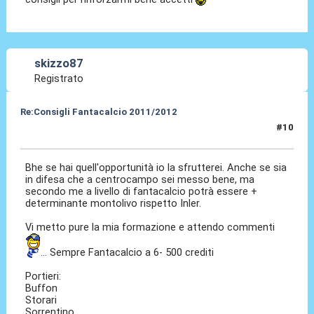
skizzo87
Registrato
Re:Consigli Fantacalcio 2011/2012
#10
07 Set 2011, 07:32
Bhe se hai quell'opportunità io la sfrutterei. Anche se sia
in difesa che a centrocampo sei messo bene, ma
secondo me a livello di fantacalcio potrà essere +
determinante montolivo rispetto Inler.
Vi metto pure la mia formazione e attendo commenti
... Sempre Fantacalcio a 6- 500 crediti
Portieri:
Buffon
Storari
Sorrentino