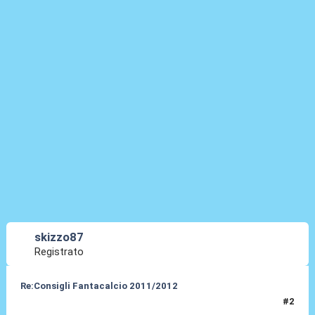
skizzo87
Registrato
Re:Consigli Fantacalcio 2011/2012
#2
04 Set 2011, 20:24