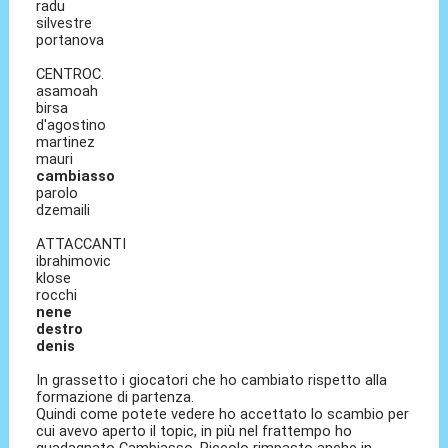
radu
silvestre
portanova
CENTROC.
asamoah
birsa
d'agostino
martinez
mauri
cambiasso
parolo
dzemaili
ATTACCANTI
ibrahimovic
klose
rocchi
nene
destro
denis
In grassetto i giocatori che ho cambiato rispetto alla
formazione di partenza.
Quindi come potete vedere ho accettato lo scambio per
cui avevo aperto il topic, in più nel frattempo ho