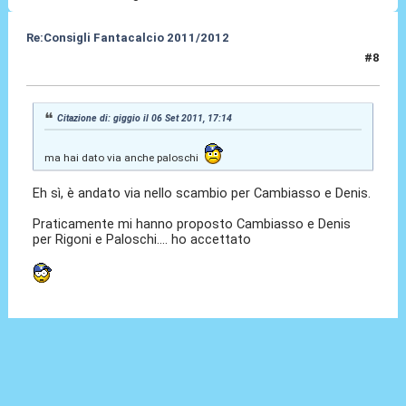
Re:Consigli Fantacalcio 2011/2012
#8
06 Set 2011, 19:47
Citazione di: giggio il 06 Set 2011, 17:14
ma hai dato via anche paloschi
Eh sì, è andato via nello scambio per Cambiasso e Denis.
Praticamente mi hanno proposto Cambiasso e Denis
per Rigoni e Paloschi.... ho accettato