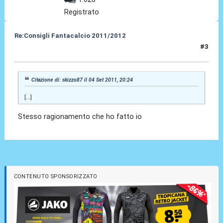
Registrato
Re:Consigli Fantacalcio 2011/2012
#3
05 Set 2011, 00:49
Citazione di: skizzo87 il 04 Set 2011, 20:24
[...]
Stesso ragionamento che ho fatto io
CONTENUTO SPONSORIZZATO