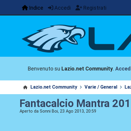
Indice
Accedi
Registrati
Benvenuto su
Lazio.net Community
.
Acced
Lazio.net Community
Varie / General
La
Fantacalcio Mantra 20
Aperto da Sonni Boi, 23 Ago 2013, 20:59