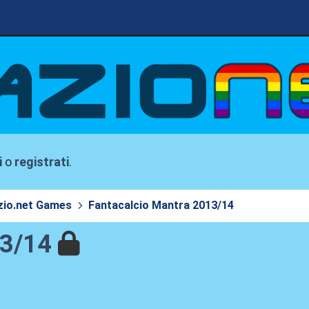
i
o
registrati
.
zio.net Games
Fantacalcio Mantra 2013/14
13/14