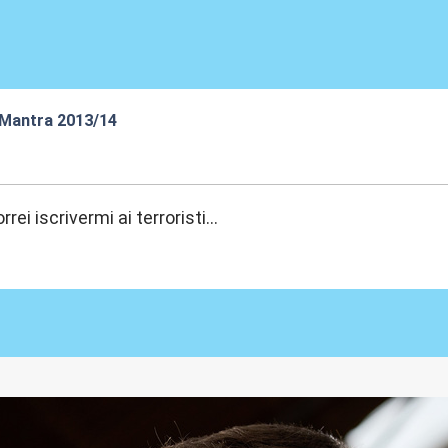
 Mantra 2013/14
:26
rei iscrivermi ai terroristi...