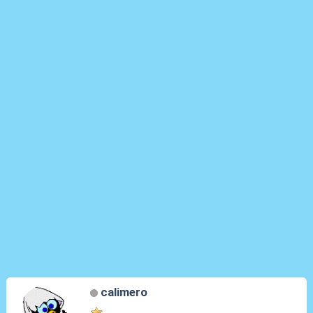
calimero