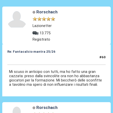
Rorschach
Lazionetter
13.775
Registrato
Re: Fantacalcio mantra 25/26
#60
06 Feb 2026, 09:46
Mi scuso in anticipo con tutti, ma ho fatto una gran
cazzata: preso dalla svincolite ora non ho abbastanza
giocatori per la formazione. Mi beccherò delle sconfitte
a tavolino ma spero di non influenzare i risultati finali.
Rorschach