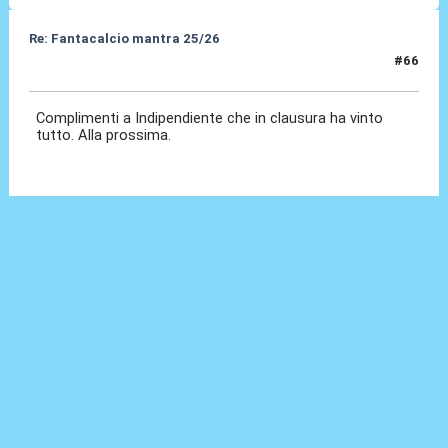
Re: Fantacalcio mantra 25/26
#66
25 Mag 2026, 18:09
Complimenti a Indipendiente che in clausura ha vinto
tutto. Alla prossima.