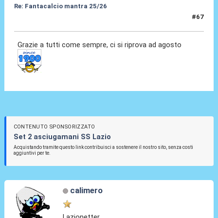
Re: Fantacalcio mantra 25/26
#67
26 Mag 2026, 15:51
Grazie a tutti come sempre, ci si riprova ad agosto
CONTENUTO SPONSORIZZATO
Set 2 asciugamani SS Lazio
Acquistando tramite questo link contribuisci a sostenere il nostro sito, senza costi
aggiuntivi per te.
calimero
Lazionetter