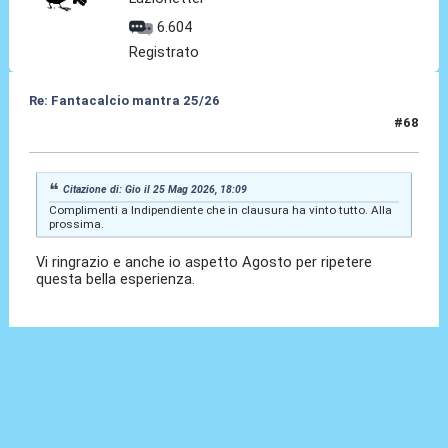
6.604
Registrato
Re: Fantacalcio mantra 25/26
#68
28 Mag 2026, 13:54
Citazione di: Gio il 25 Mag 2026, 18:09
Complimenti a Indipendiente che in clausura ha vinto tutto. Alla
prossima.
Vi ringrazio e anche io aspetto Agosto per ripetere
questa bella esperienza.