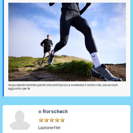
Acquistando tramite questo link contribuisci a sostenere il nostro sito, senza costi
aggiuntivi per te.
Rorschach
Lazionetter