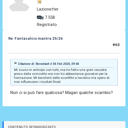
Lazionetter
7.558
Registrato
Re: Fantacalcio mantra 25/26
#63
13 Feb 2026, 12:08
Citazione di: Rorschach il 06 Feb 2026, 09:46
Mi scuso in anticipo con tutti, ma ho fatto una gran cazzata:
preso dalla svincolite ora non ho abbastanza giocatori per la
formazione. Mi beccherò delle sconfitte a tavolino ma spero di
non influenzare i risultati finali.
Non ci si può fare qualcosa? Magari qualche scambio?
CONTENUTO SPONSORIZZATO