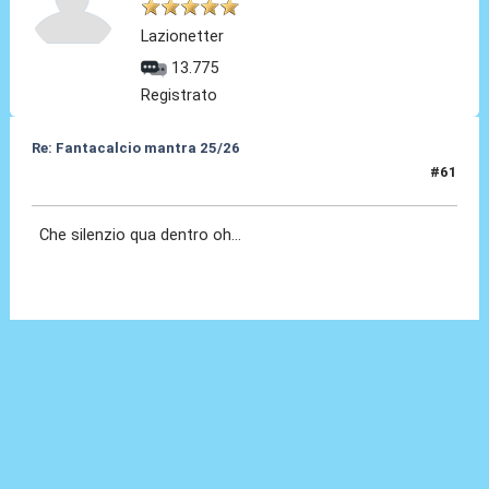
Lazionetter
13.775
Registrato
Re: Fantacalcio mantra 25/26
#61
11 Feb 2026, 20:09
Che silenzio qua dentro oh...