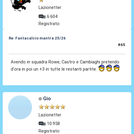
Lazionetter
6.604
Registrato
Re: Fantacalcio mantra 25/26
#65
19 Mar 2026, 23:44
Avendo in squadra Rowe, Castro e Cambiaghi pretendo
d'ora in poi un +3 in tutte le restanti partite
Gio
Lazionetter
10.958
Registrato