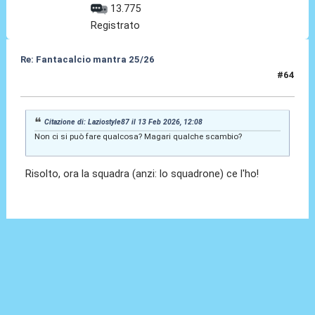
13.775
Registrato
Re: Fantacalcio mantra 25/26
#64
13 Feb 2026, 12:38
Citazione di: Laziostyle87 il 13 Feb 2026, 12:08
Non ci si può fare qualcosa? Magari qualche scambio?
Risolto, ora la squadra (anzi: lo squadrone) ce l'ho!