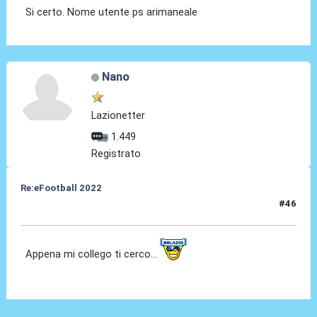
Si certo. Nome utente ps arimaneale
Nano
Lazionetter
1.449
Registrato
Re:eFootball 2022
#46
17 Ago 2023, 15:14
Appena mi collego ti cerco...