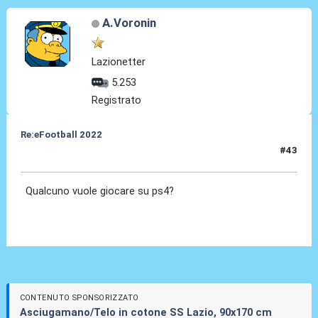
A.Voronin
Lazionetter
5.253
Registrato
Re:eFootball 2022
#43
17 Ago 2023, 14:41
Qualcuno vuole giocare su ps4?
CONTENUTO SPONSORIZZATO
Asciugamano/Telo in cotone SS Lazio, 90x170 cm