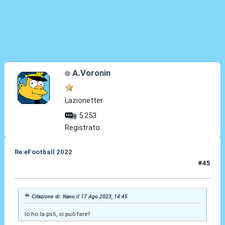
A.Voronin
Lazionetter
5.253
Registrato
Re:eFootball 2022
#45
17 Ago 2023, 14:47
Citazione di: Nano il 17 Ago 2023, 14:45
Io ho la ps5, si può fare?