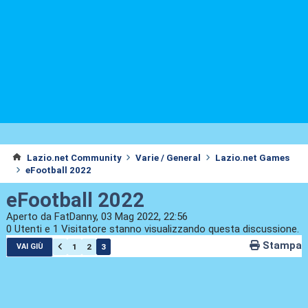
Lazio.net Community
Varie / General
Lazio.net Games
eFootball 2022
eFootball 2022
Aperto da FatDanny, 03 Mag 2022, 22:56
0 Utenti e 1 Visitatore stanno visualizzando questa discussione.
Stampa
1
2
3
VAI GIÙ