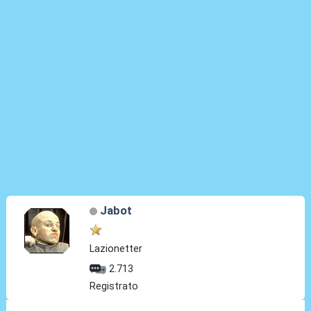
Jabot
Lazionetter
2.713
Registrato