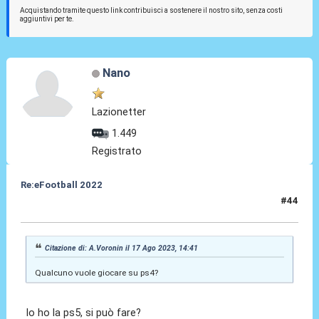
Acquistando tramite questo link contribuisci a sostenere il nostro sito, senza costi
aggiuntivi per te.
Nano
Lazionetter
1.449
Registrato
Re:eFootball 2022
#44
17 Ago 2023, 14:45
Citazione di: A.Voronin il 17 Ago 2023, 14:41
Qualcuno vuole giocare su ps4?
Io ho la ps5, si può fare?