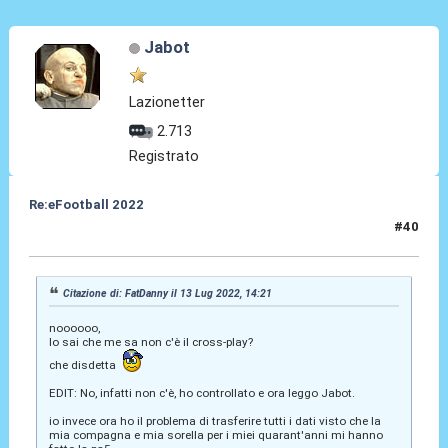
Jabot
Lazionetter
2.713
Registrato
Re:eFootball 2022
#40
14 Lug 2022, 01:07
Citazione di: FatDanny il 13 Lug 2022, 14:21
noooooo,
lo sai che me sa non c'è il cross-play?
che disdetta
EDIT: No, infatti non c'è, ho controllato e ora leggo Jabot.
io invece ora ho il problema di trasferire tutti i dati visto che la
mia compagna e mia sorella per i miei quarant'anni mi hanno