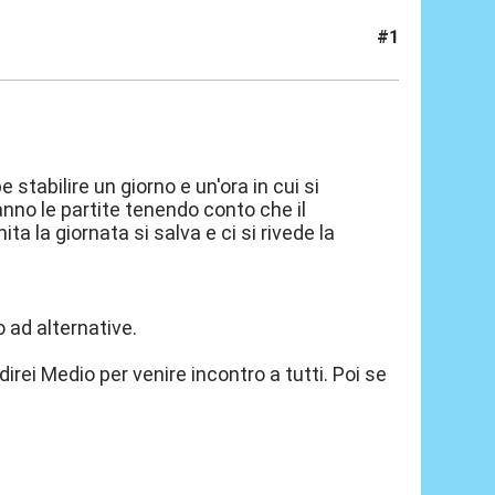
#1
stabilire un giorno e un'ora in cui si
fanno le partite tenendo conto che il
ta la giornata si salva e ci si rivede la
o ad alternative.
irei Medio per venire incontro a tutti. Poi se