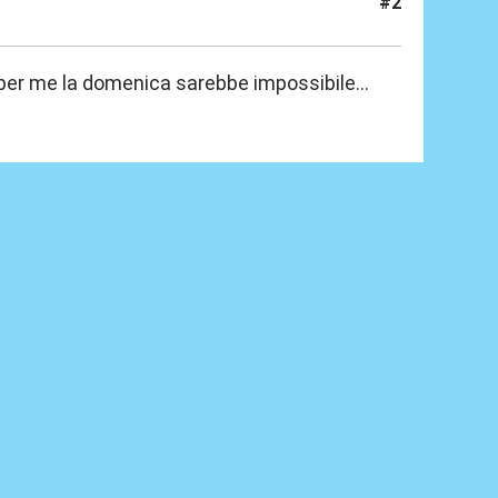
#2
er me la domenica sarebbe impossibile...