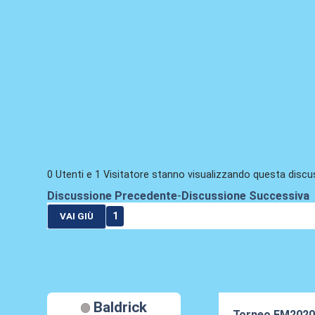
0 Utenti e 1 Visitatore stanno visualizzando questa discu
Discussione Precedente
-
Discussione Successiva
1
VAI GIÙ
Baldrick
Torneo FM2020