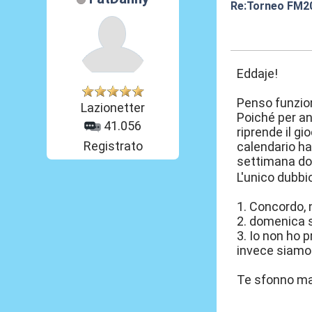
Re:Torneo FM2
30 Set 2020, 08
Eddaje!
Penso funzio
Lazionetter
Poiché per an
41.056
riprende il gi
Registrato
calendario ha 
settimana do
L'unico dubbi
1. Concordo, n
2. domenica s
3. Io non ho p
invece siamo 
Te sfonno mal