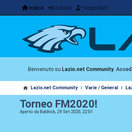
Indice
Accedi
Registrati
Benvenuto su
Lazio.net Community
.
Acced
Lazio.net Community
Varie / General
La
Torneo FM2020!
Aperto da Baldrick, 29 Set 2020, 22:01