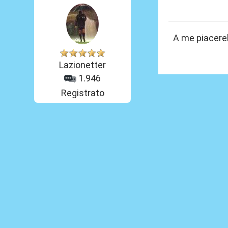
30 Set 2020, 09
A me piacere
Lazionetter
1.946
Registrato