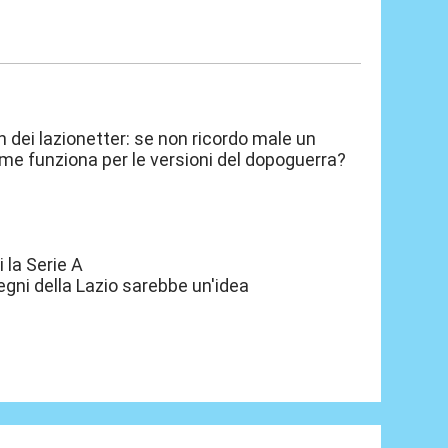
n dei lazionetter: se non ricordo male un
ome funziona per le versioni del dopoguerra?
 la Serie A
egni della Lazio sarebbe un'idea