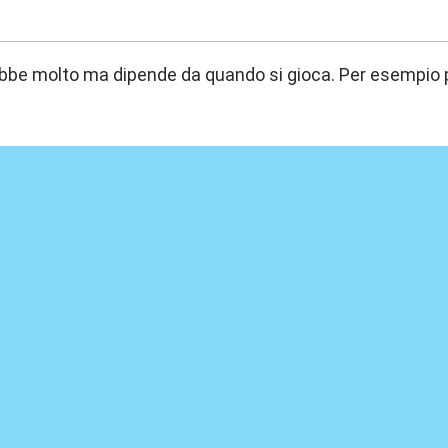
:31
bbe molto ma dipende da quando si gioca. Per esempio p