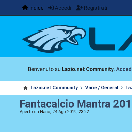
Indice
Accedi
Registrati
Benvenuto su
Lazio.net Community
.
Acced
Lazio.net Community
Varie / General
La
Fantacalcio Mantra 20
Aperto da Nano, 24 Ago 2019, 23:22