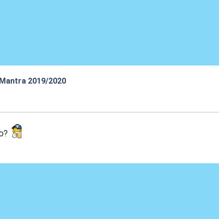
 Mantra 2019/2020
:30
mo?