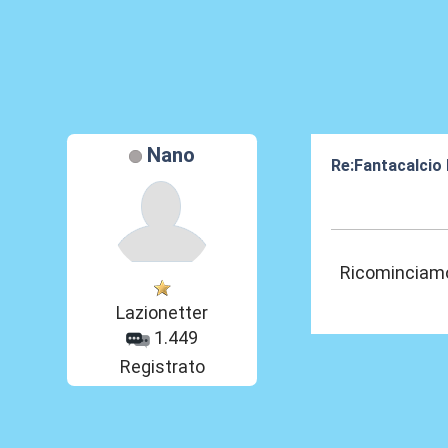
Nano
Re:Fantacalcio
20 Giu 2020, 20
Ricomincia
Lazionetter
1.449
Registrato