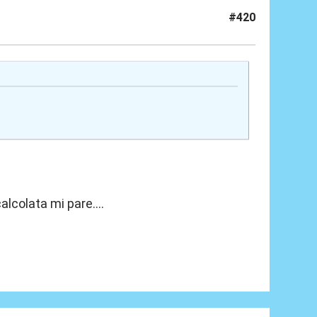
#420
lcolata mi pare....