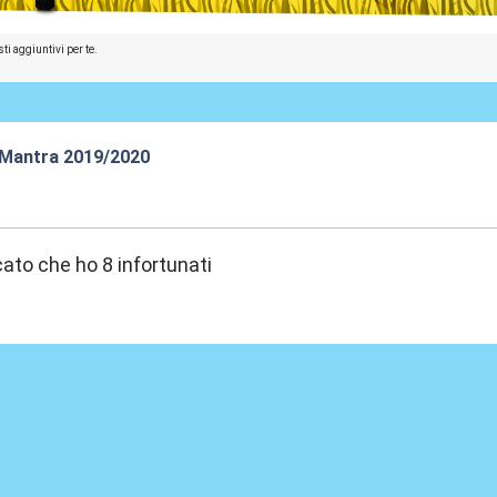
ti aggiuntivi per te.
 Mantra 2019/2020
:15
cato che ho 8 infortunati