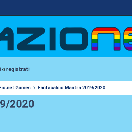
i
o
registrati
.
zio.net Games
Fantacalcio Mantra 2019/2020
19/2020