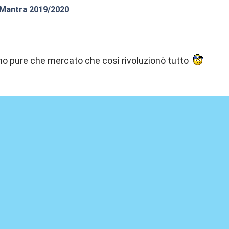
 Mantra 2019/2020
:15
amo pure che mercato che così rivoluzionò tutto