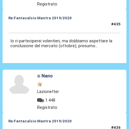
Registrato
Re:Fantacalcio Mantra 2019/2020
#435
03 Set 2020, 09:21
Io ri-parteciperei volentieri, ma dobbiamo aspettare la
conclusione del mercato (ottobre), presumo...
Nano
Lazionetter
1.448
Registrato
Re:Fantacalcio Mantra 2019/2020
#436