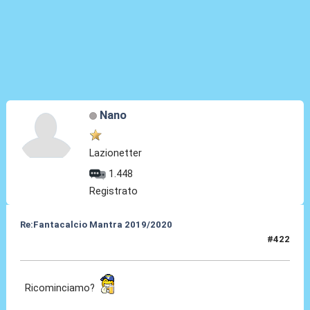
Nano
Lazionetter
1.448
Registrato
Re:Fantacalcio Mantra 2019/2020
#422
20 Giu 2020, 20:30
Ricominciamo?