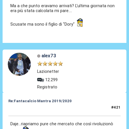
Ma a che punto eravamo arrivati? L'ultima giornata non
era più stata calcolata mi pare....
Scusate ma sono il figlio di "Dory"
alex73
Lazionetter
12.299
Registrato
Re:Fantacalcio Mantra 2019/2020
#421
02 Giu 2020, 10:15
Daje...riapriamo pure che mercato che così rivoluzionò