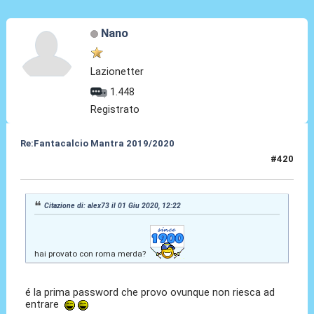
Nano
Lazionetter
1.448
Registrato
Re:Fantacalcio Mantra 2019/2020
#420
01 Giu 2020, 15:37
Citazione di: alex73 il 01 Giu 2020, 12:22
hai provato con roma merda?
é la prima password che provo ovunque non riesca ad
entrare