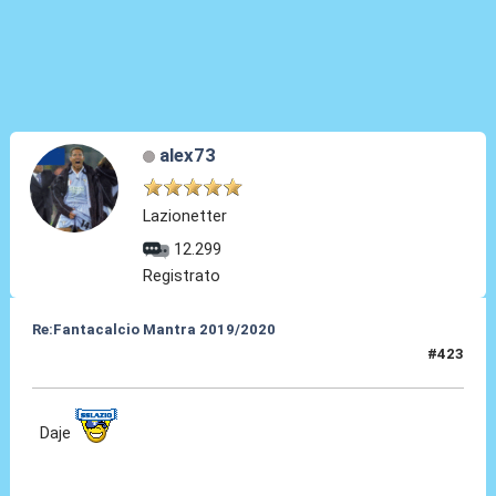
alex73
Lazionetter
12.299
Registrato
Re:Fantacalcio Mantra 2019/2020
#423
21 Giu 2020, 00:26
Daje