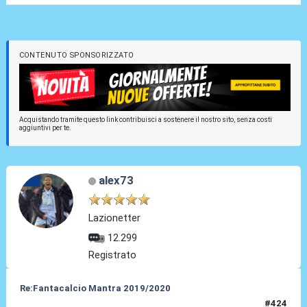
CONTENUTO SPONSORIZZATO
Acquistando tramite questo link contribuisci a sostenere il nostro sito, senza costi
aggiuntivi per te.
alex73
Lazionetter
12.299
Registrato
Re:Fantacalcio Mantra 2019/2020
#424