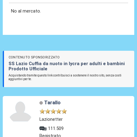
No al mercato.
CONTENUTO SPONSORIZZATO
SS Lazio Cuffia da nuoto in lycra per adulti e bambini
Prodotto Ufficiale
Acquistando tramite questo link contribuisci a sostenere il nostro sito, senza costi
aggiuntivi per te.
Tarallo
Lazionetter
111.509
Registrato