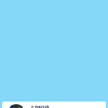
mazzok