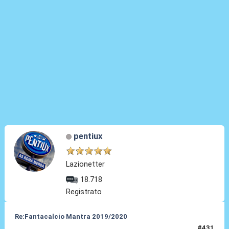
pentiux
Lazionetter
18.718
Registrato
Re:Fantacalcio Mantra 2019/2020
#431