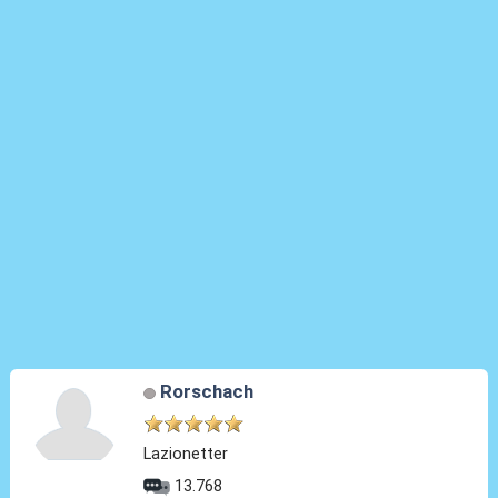
Rorschach
Lazionetter
13.768