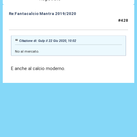
Re:Fantacalcio Mantra 2019/2020
#428
22 Giu 2020, 10:03
Citazione di: Gulp il 22 Giu 2020, 10:02
No al mercato.
E anche al calcio moderno.