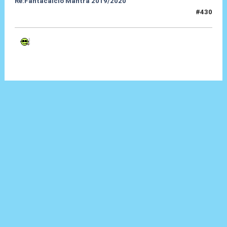
Re:Fantacalcio Mantra 2019/2020
#430
21 Lug 2020, 08:35