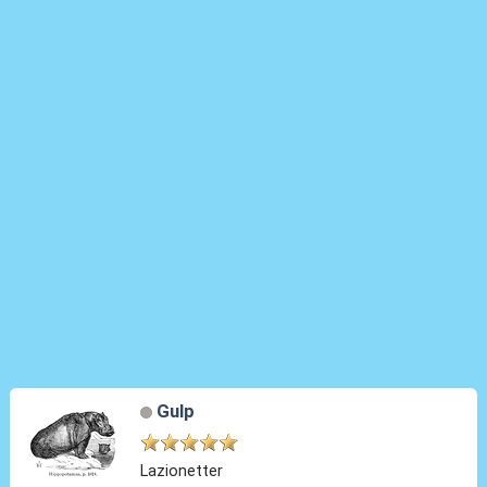
Gulp
Lazionetter