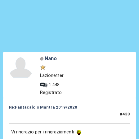
Nano
Lazionetter
1.448
Registrato
Re:Fantacalcio Mantra 2019/2020
#433
03 Ago 2020, 13:49
Vi ringrazio per i ringraziamenti