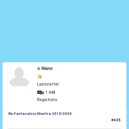
Nano
Lazionetter
1.448
Registrato
Re:Fantacalcio Mantra 2019/2020
#425
22 Giu 2020, 08:38