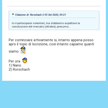
03 Set 2020, 09:37
Citazione di: Rorschach il 03 Set 2020, 09:21
Io ri-parteciperei volentieri, ma dobbiamo aspettare la
conclusione del mercato (ottobre), presumo...
Per cominciare attivamente si, intanto appena posso
apro il topic di Iscrizione, così intanto capiamo quanti
siamo
Per ora
1) Nano
2) Rorschach