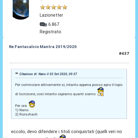
Lazionetter
6.867
Registrato
Re:Fantacalcio Mantra 2019/2020
#437
03 Set 2020, 10:07
Citazione di: Nano il 03 Set 2020, 09:37
Per cominciare attivamente si, intanto appena posso apro il topic
di Iscrizione, così intanto capiamo quanti siamo
Per ora
1) Nano
2) Rorschach
eccolo, devo difendere i titoli conquistati (quelli veri no