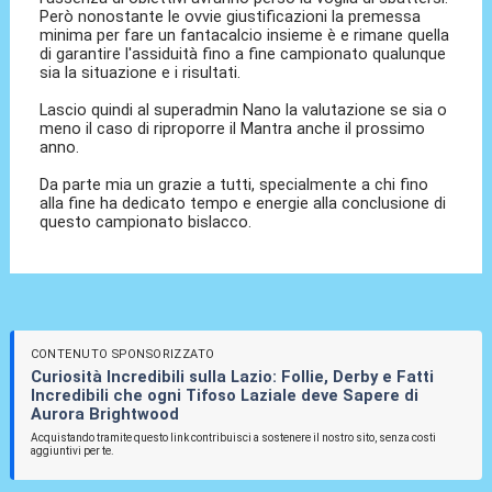
Però nonostante le ovvie giustificazioni la premessa
minima per fare un fantacalcio insieme è e rimane quella
di garantire l'assiduità fino a fine campionato qualunque
sia la situazione e i risultati.
Lascio quindi al superadmin Nano la valutazione se sia o
meno il caso di riproporre il Mantra anche il prossimo
anno.
Da parte mia un grazie a tutti, specialmente a chi fino
alla fine ha dedicato tempo e energie alla conclusione di
questo campionato bislacco.
CONTENUTO SPONSORIZZATO
Curiosità Incredibili sulla Lazio: Follie, Derby e Fatti
Incredibili che ogni Tifoso Laziale deve Sapere di
Aurora Brightwood
Acquistando tramite questo link contribuisci a sostenere il nostro sito, senza costi
aggiuntivi per te.