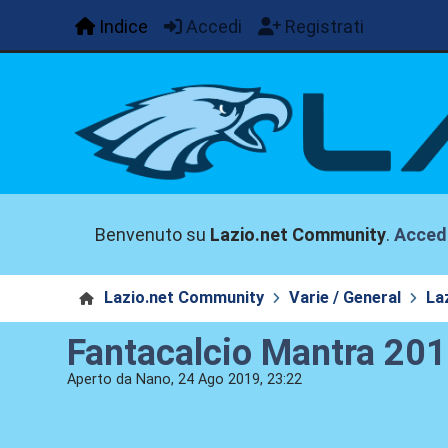
Indice
Accedi
Registrati
Benvenuto su
Lazio.net Community
.
Acced
Lazio.net Community
Varie / General
La
Fantacalcio Mantra 20
Aperto da Nano, 24 Ago 2019, 23:22