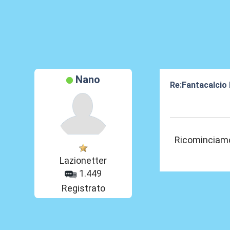
Nano
Re:Fantacalcio
20 Giu 2020, 20
Ricomincia
Lazionetter
1.449
Registrato