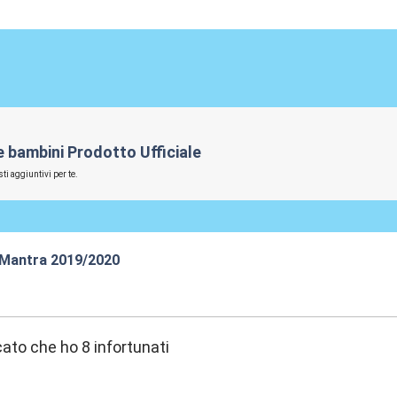
 e bambini Prodotto Ufficiale
ti aggiuntivi per te.
 Mantra 2019/2020
:15
cato che ho 8 infortunati