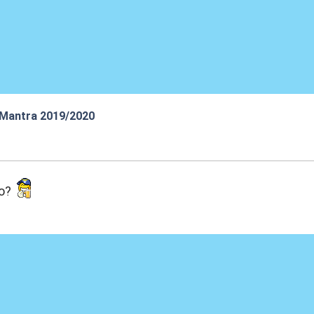
 Mantra 2019/2020
:30
mo?