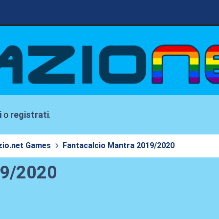
i
o
registrati
.
zio.net Games
Fantacalcio Mantra 2019/2020
19/2020