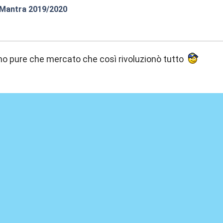
 Mantra 2019/2020
:15
amo pure che mercato che così rivoluzionò tutto