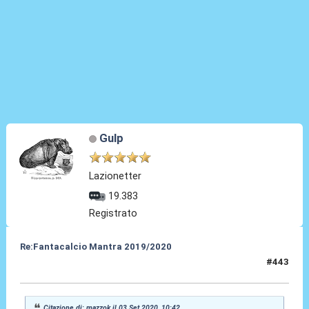
Gulp
Lazionetter
19.383
Registrato
Re:Fantacalcio Mantra 2019/2020
#443
03 Set 2020, 11:20
Citazione di: mazzok il 03 Set 2020, 10:42