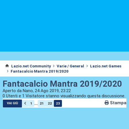
Lazio.net Community
Varie / General
Lazio.net Games
Fantacalcio Mantra 2019/2020
Fantacalcio Mantra 2019/2020
Aperto da Nano, 24 Ago 2019, 23:22
0 Utenti e 1 Visitatore stanno visualizzando questa discussione.
Stampa
...
1
21
22
23
VAI GIÙ