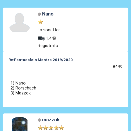
Nano
Lazionetter
1.449
Registrato
Re:Fantacalcio Mantra 2019/2020
#440
03 Set 2020, 10:37
1) Nano
2) Rorschach
3) Mazzok
mazzok