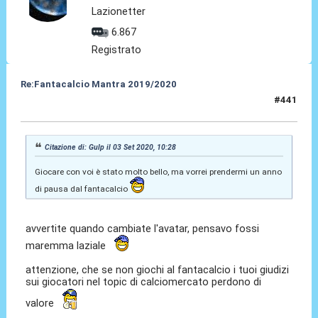
Lazionetter
6.867
Registrato
Re:Fantacalcio Mantra 2019/2020
#441
03 Set 2020, 10:42
Citazione di: Gulp il 03 Set 2020, 10:28
Giocare con voi è stato molto bello, ma vorrei prendermi un anno
di pausa dal fantacalcio
avvertite quando cambiate l'avatar, pensavo fossi
maremma laziale
attenzione, che se non giochi al fantacalcio i tuoi giudizi
sui giocatori nel topic di calciomercato perdono di
valore