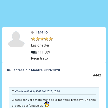
Tarallo
Lazionetter
111.509
Registrato
Re:Fantacalcio Mantra 2019/2020
#442
03 Set 2020, 11:18
Citazione di: Gulp il 03 Set 2020, 10:28
Giocare con voi è stato molto bello, ma vorrei prendermi un anno
di pausa dal fantacalcio