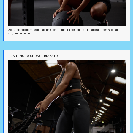
Acquistando tramite questo link contribuisci a sostenere il nostro sito, senza costi
aggiuntivi per te.
CONTENUTO SPONSORIZZATO