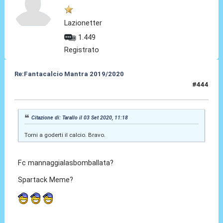
Lazionetter
1.449
Registrato
Re:Fantacalcio Mantra 2019/2020
#444
03 Set 2020, 12:42
Citazione di: Tarallo il 03 Set 2020, 11:18
Torni a goderti il calcio. Bravo.
Fc mannaggialasbomballata?
Spartack Meme?