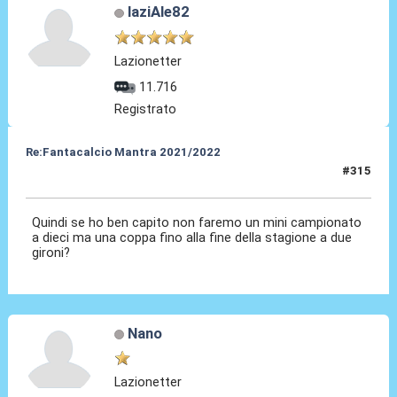
laziAle82
Lazionetter
11.716
Registrato
Re:Fantacalcio Mantra 2021/2022
#315
12 Feb 2022, 11:30
Quindi se ho ben capito non faremo un mini campionato
a dieci ma una coppa fino alla fine della stagione a due
gironi?
Nano
Lazionetter