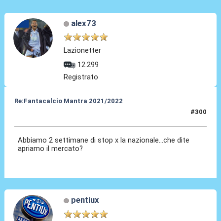
alex73
Lazionetter
12.299
Registrato
Re:Fantacalcio Mantra 2021/2022
#300
24 Gen 2022, 08:34
Abbiamo 2 settimane di stop x la nazionale...che dite
apriamo il mercato?
pentiux