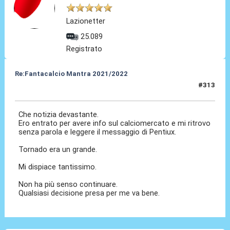
Lazionetter
25.089
Registrato
Re:Fantacalcio Mantra 2021/2022
#313
31 Gen 2022, 11:59
Che notizia devastante.
Ero entrato per avere info sul calciomercato e mi ritrovo
senza parola e leggere il messaggio di Pentiux.
Tornado era un grande.
Mi dispiace tantissimo.
Non ha più senso continuare.
Qualsiasi decisione presa per me va bene.