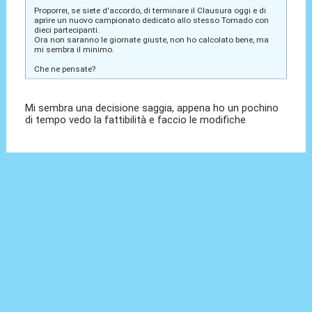
Proporrei, se siete d'accordo, di terminare il Clausura oggi e di
aprire un nuovo campionato dedicato allo stesso Tornado con
dieci partecipanti.
Ora non saranno le giornate giuste, non ho calcolato bene, ma
mi sembra il minimo.
Che ne pensate?
Mi sembra una decisione saggia, appena ho un pochino
di tempo vedo la fattibilità e faccio le modifiche