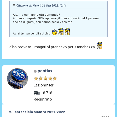
Citazione di: Nano il 24 Gen 2022, 10:14
Ale, ma ogni anno sta domanda?
A mercato aperto NON apriamo, il mercato sarà dal 1 per una
decina di giorni, con pausa per la 24esima
Avrai tempo per gli autobid
c'ho provato....magari vi prendevo per stanchezza
pentiux
Lazionetter
18.718
Registrato
Re:Fantacalcio Mantra 2021/2022