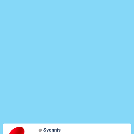
Svennis