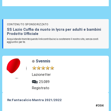
CONTENUTO SPONSORIZZATO
SS Lazio Cuffia da nuoto in lycra per adulti e bambini
Prodotto Ufficiale
Acquistando tramite questo link contribuisci a sostenere il nostro sito, senza costi
aggiuntivi per te.
Svennis
Lazionetter
25.089
Registrato
Re:Fantacalcio Mantra 2021/2022
#304
24 Gen 2022, 13:29