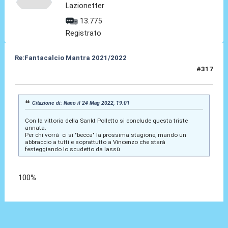
Lazionetter
13.775
Registrato
Re:Fantacalcio Mantra 2021/2022
#317
24 Mag 2022, 19:08
Citazione di: Nano il 24 Mag 2022, 19:01
Con la vittoria della Sankt Polletto si conclude questa triste
annata.
Per chi vorrà ci si "becca" la prossima stagione, mando un
abbraccio a tutti e soprattutto a Vincenzo che starà
festeggiando lo scudetto da lassù
100%