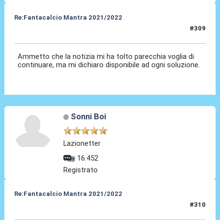
Re:Fantacalcio Mantra 2021/2022
#309
28 Gen 2022, 08:49
Ammetto che la notizia mi ha tolto parecchia voglia di
continuare, ma mi dichiaro disponibile ad ogni soluzione.
Sonni Boi
Lazionetter
16.452
Registrato
Re:Fantacalcio Mantra 2021/2022
#310
28 Gen 2022, 09:49