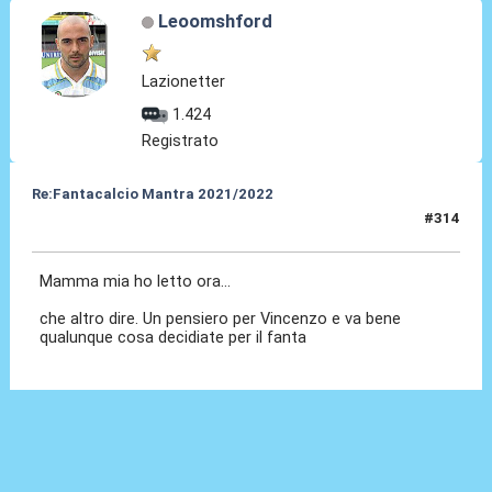
Leoomshford
Lazionetter
1.424
Registrato
Re:Fantacalcio Mantra 2021/2022
#314
01 Feb 2022, 09:21
Mamma mia ho letto ora...
che altro dire. Un pensiero per Vincenzo e va bene
qualunque cosa decidiate per il fanta