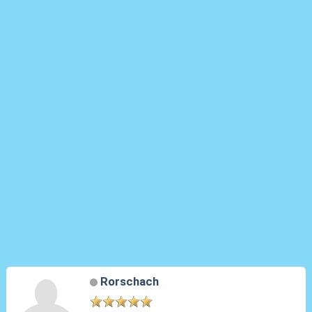
Rorschach