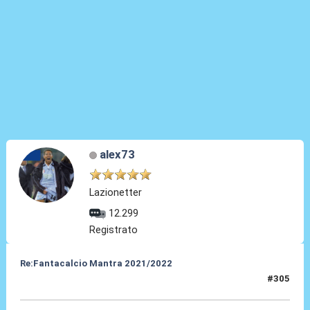
alex73
Lazionetter
12.299
Registrato
Re:Fantacalcio Mantra 2021/2022
#305
24 Gen 2022, 13:56