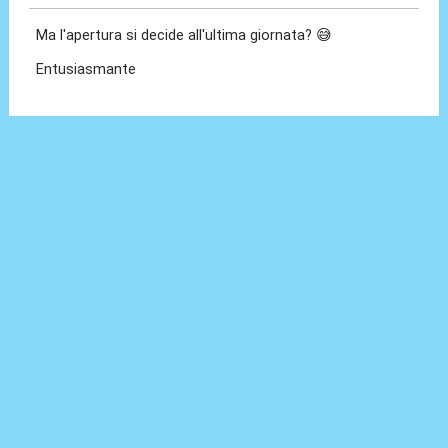
Ma l'apertura si decide all'ultima giornata? 😅
Entusiasmante