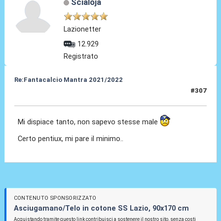
Scialoja
Lazionetter
12.929
Registrato
Re:Fantacalcio Mantra 2021/2022
#307
28 Gen 2022, 08:32
Mi dispiace tanto, non sapevo stesse male
Certo pentiux, mi pare il minimo..
CONTENUTO SPONSORIZZATO
Asciugamano/Telo in cotone SS Lazio, 90x170 cm
Acquistando tramite questo link contribuisci a sostenere il nostro sito, senza costi