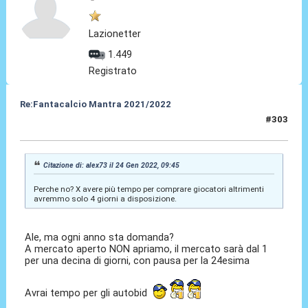
Lazionetter
1.449
Registrato
Re:Fantacalcio Mantra 2021/2022
#303
24 Gen 2022, 10:14
Citazione di: alex73 il 24 Gen 2022, 09:45
Perche no? X avere più tempo per comprare giocatori altrimenti
avremmo solo 4 giorni a disposizione.
Ale, ma ogni anno sta domanda?
A mercato aperto NON apriamo, il mercato sarà dal 1
per una decina di giorni, con pausa per la 24esima
Avrai tempo per gli autobid