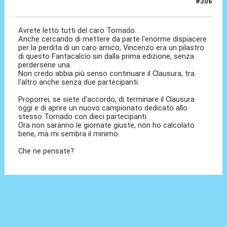
#306
28 Gen 2022, 07:37
Avrete letto tutti del caro Tornado.
Anche cercando di mettere da parte l'enorme dispiacere
per la perdita di un caro amico, Vincenzo era un pilastro
di questo Fantacalcio sin dalla prima edizione, senza
perdersene una.
Non credo abbia più senso continuare il Clausura, tra
l'altro anche senza due partecipanti.
Proporrei, se siete d'accordo, di terminare il Clausura
oggi e di aprire un nuovo campionato dedicato allo
stesso Tornado con dieci partecipanti.
Ora non saranno le giornate giuste, non ho calcolato
bene, ma mi sembra il minimo.
Che ne pensate?