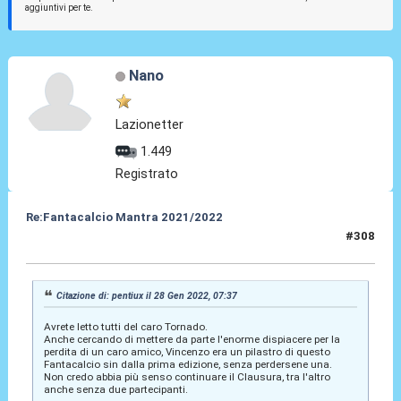
aggiuntivi per te.
Nano
Lazionetter
1.449
Registrato
Re:Fantacalcio Mantra 2021/2022
#308
28 Gen 2022, 08:48
Citazione di: pentiux il 28 Gen 2022, 07:37
Avrete letto tutti del caro Tornado.
Anche cercando di mettere da parte l'enorme dispiacere per la
perdita di un caro amico, Vincenzo era un pilastro di questo
Fantacalcio sin dalla prima edizione, senza perdersene una.
Non credo abbia più senso continuare il Clausura, tra l'altro
anche senza due partecipanti.