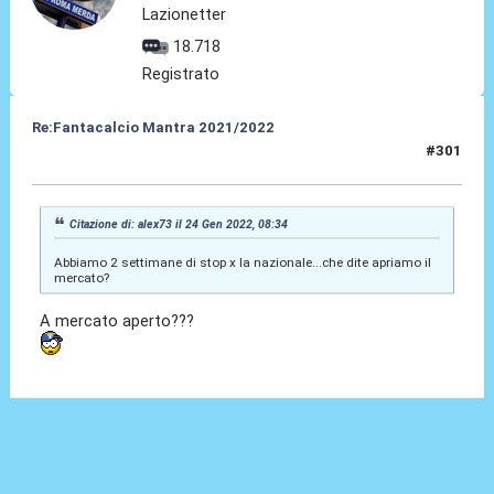
Lazionetter
18.718
Registrato
Re:Fantacalcio Mantra 2021/2022
#301
24 Gen 2022, 08:53
Citazione di: alex73 il 24 Gen 2022, 08:34
Abbiamo 2 settimane di stop x la nazionale...che dite apriamo il
mercato?
A mercato aperto???