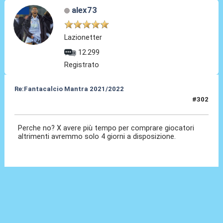
alex73
Lazionetter
12.299
Registrato
Re:Fantacalcio Mantra 2021/2022
#302
24 Gen 2022, 09:45
Perche no? X avere più tempo per comprare giocatori
altrimenti avremmo solo 4 giorni a disposizione.