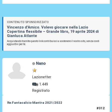
CONTENUTO SPONSORIZZATO
Vincenzo d'Amico. Volevo giocare nella Lazio
Copertina flessibile – Grande libro, 19 aprile 2024 di
Gianluca Atlante
Acquistando tramite questo link contribuisci a sostenere il nostro sito, senza costi
aggiuntivi per te.
Nano
Lazionetter
1.449
Registrato
Re:Fantacalcio Mantra 2021/2022
#312
31 Gen 2022, 10:58