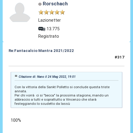
Rorschach
Lazionetter
13.775
Registrato
Re:Fantacalcio Mantra 2021/2022
#317
24 Mag 2022, 19:08
Citazione di: Nano il 24 Mag 2022, 19:01
Con la vittoria della Sankt Polletto si conclude questa triste
annata.
Per chi vorrà ci si "becca" la prossima stagione, mando un
abbraccio a tutti e soprattutto a Vincenzo che starà
festeggiando lo scudetto da lassù
100%