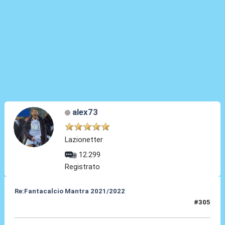
alex73
Lazionetter
12.299
Registrato
Re:Fantacalcio Mantra 2021/2022
#305
24 Gen 2022, 13:56