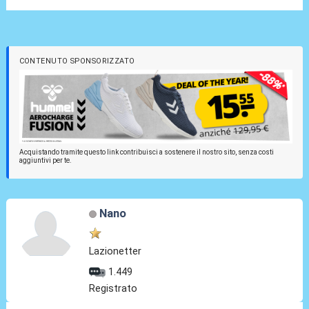
CONTENUTO SPONSORIZZATO
Acquistando tramite questo link contribuisci a sostenere il nostro sito, senza costi
aggiuntivi per te.
Nano
Lazionetter
1.449
Registrato