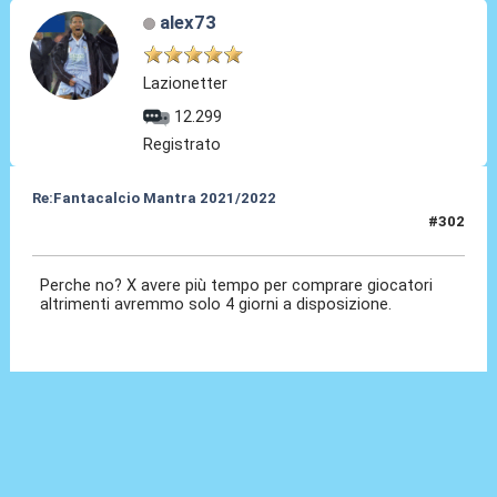
alex73
Lazionetter
12.299
Registrato
Re:Fantacalcio Mantra 2021/2022
#302
24 Gen 2022, 09:45
Perche no? X avere più tempo per comprare giocatori
altrimenti avremmo solo 4 giorni a disposizione.