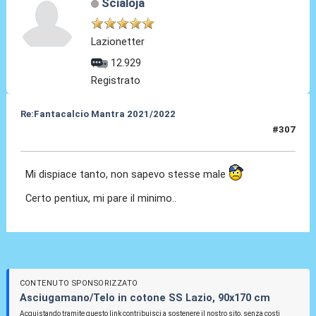
Scialoja
Lazionetter
12.929
Registrato
Re:Fantacalcio Mantra 2021/2022
#307
28 Gen 2022, 08:32
Mi dispiace tanto, non sapevo stesse male
Certo pentiux, mi pare il minimo..
CONTENUTO SPONSORIZZATO
Asciugamano/Telo in cotone SS Lazio, 90x170 cm
Acquistando tramite questo link contribuisci a sostenere il nostro sito, senza costi