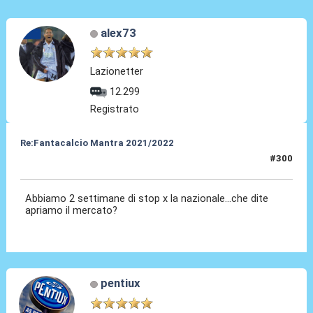
alex73
Lazionetter
12.299
Registrato
Re:Fantacalcio Mantra 2021/2022
#300
24 Gen 2022, 08:34
Abbiamo 2 settimane di stop x la nazionale...che dite
apriamo il mercato?
pentiux