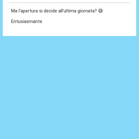
Ma l'apertura si decide all'ultima giornata? 😅
Entusiasmante