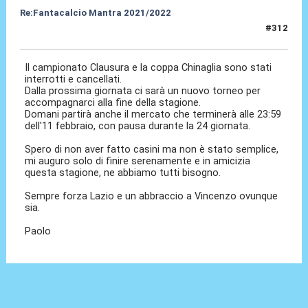
Re:Fantacalcio Mantra 2021/2022
#312
31 Gen 2022, 10:58
Il campionato Clausura e la coppa Chinaglia sono stati
interrotti e cancellati.
Dalla prossima giornata ci sarà un nuovo torneo per
accompagnarci alla fine della stagione.
Domani partirà anche il mercato che terminerà alle 23:59
dell'11 febbraio, con pausa durante la 24 giornata.
Spero di non aver fatto casini ma non è stato semplice,
mi auguro solo di finire serenamente e in amicizia
questa stagione, ne abbiamo tutti bisogno.
Sempre forza Lazio e un abbraccio a Vincenzo ovunque
sia.
Paolo