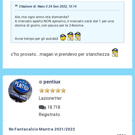
Citazione di: Nano il 24 Gen 2022, 10:14
Ale, ma ogni anno sta domanda?
A mercato aperto NON apriamo, il mercato sarà dal 1 per una
decina di giorni, con pausa per la 24esima
Avrai tempo per gli autobid
c'ho provato....magari vi prendevo per stanchezza
pentiux
Lazionetter
18.718
Registrato
Re:Fantacalcio Mantra 2021/2022