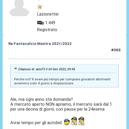
Lazionetter
1.449
Registrato
Re:Fantacalcio Mantra 2021/2022
#303
24 Gen 2022, 10:14
Citazione di: alex73 il 24 Gen 2022, 09:45
Perche no? X avere più tempo per comprare giocatori altrimenti
avremmo solo 4 giorni a disposizione.
Ale, ma ogni anno sta domanda?
A mercato aperto NON apriamo, il mercato sarà dal 1
per una decina di giorni, con pausa per la 24esima
Avrai tempo per gli autobid