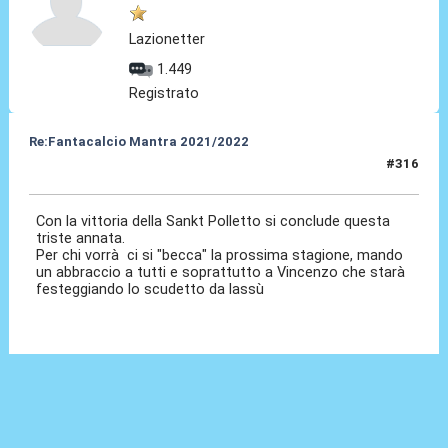
Lazionetter
1.449
Registrato
Re:Fantacalcio Mantra 2021/2022
#316
24 Mag 2022, 19:01
Con la vittoria della Sankt Polletto si conclude questa
triste annata.
Per chi vorrà ci si "becca" la prossima stagione, mando
un abbraccio a tutti e soprattutto a Vincenzo che starà
festeggiando lo scudetto da lassù