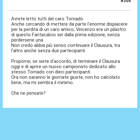
#306
28 Gen 2022, 07:37
Avrete letto tutti del caro Tornado.
Anche cercando di mettere da parte l'enorme dispiacere
per la perdita di un caro amico, Vincenzo era un pilastro
di questo Fantacalcio sin dalla prima edizione, senza
perdersene una.
Non credo abbia più senso continuare il Clausura, tra
l'altro anche senza due partecipanti.
Proporrei, se siete d'accordo, di terminare il Clausura
oggi e di aprire un nuovo campionato dedicato allo
stesso Tornado con dieci partecipanti.
Ora non saranno le giornate giuste, non ho calcolato
bene, ma mi sembra il minimo.
Che ne pensate?