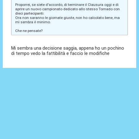
Proporrei, se siete d'accordo, di terminare il Clausura oggi e di
aprire un nuovo campionato dedicato allo stesso Tornado con
dieci partecipanti.
Ora non saranno le giornate giuste, non ho calcolato bene, ma
mi sembra il minimo.
Che ne pensate?
Mi sembra una decisione saggia, appena ho un pochino
di tempo vedo la fattibilità e faccio le modifiche