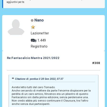
aggiuntivi per te.
Nano
Lazionetter
1.449
Registrato
Re:Fantacalcio Mantra 2021/2022
#308
28 Gen 2022, 08:48
Citazione di: pentiux il 28 Gen 2022, 07:37
Avrete letto tutti del caro Tornado.
Anche cercando di mettere da parte l'enorme dispiacere per la
perdita di un caro amico, Vincenzo era un pilastro di questo
Fantacalcio sin dalla prima edizione, senza perdersene una.
Non credo abbia più senso continuare il Clausura, tra l'altro
anche senza due partecipanti.