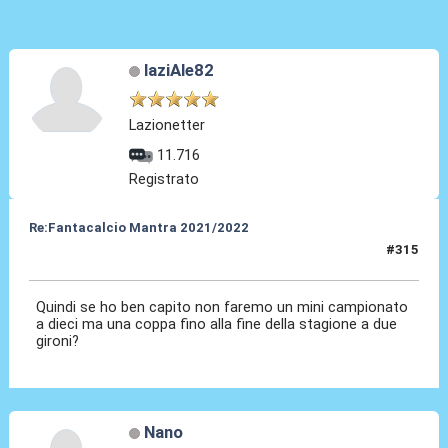
laziAle82
Lazionetter
11.716
Registrato
Re:Fantacalcio Mantra 2021/2022
#315
12 Feb 2022, 11:30
Quindi se ho ben capito non faremo un mini campionato
a dieci ma una coppa fino alla fine della stagione a due
gironi?
Nano