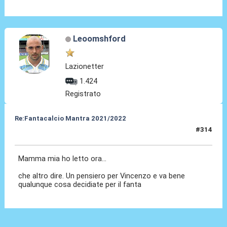
Leoomshford
Lazionetter
1.424
Registrato
Re:Fantacalcio Mantra 2021/2022
#314
01 Feb 2022, 09:21
Mamma mia ho letto ora...
che altro dire. Un pensiero per Vincenzo e va bene
qualunque cosa decidiate per il fanta