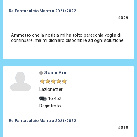
Re:Fantacalcio Mantra 2021/2022
#309
28 Gen 2022, 08:49
Ammetto che la notizia mi ha tolto parecchia voglia di
continuare, ma mi dichiaro disponibile ad ogni soluzione.
Sonni Boi
Lazionetter
16.452
Registrato
Re:Fantacalcio Mantra 2021/2022
#310
28 Gen 2022, 09:49