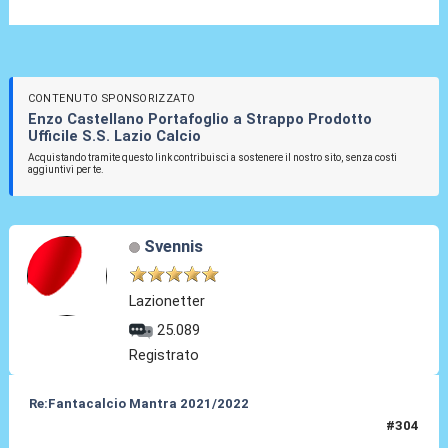
CONTENUTO SPONSORIZZATO
Enzo Castellano Portafoglio a Strappo Prodotto
Ufficile S.S. Lazio Calcio
Acquistando tramite questo link contribuisci a sostenere il nostro sito, senza costi
aggiuntivi per te.
Svennis
Lazionetter
25.089
Registrato
Re:Fantacalcio Mantra 2021/2022
#304
24 Gen 2022, 13:29