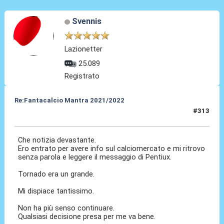
Svennis
Lazionetter
25.089
Registrato
Re:Fantacalcio Mantra 2021/2022
#313
31 Gen 2022, 11:59
Che notizia devastante.
Ero entrato per avere info sul calciomercato e mi ritrovo
senza parola e leggere il messaggio di Pentiux.
Tornado era un grande.
Mi dispiace tantissimo.
Non ha più senso continuare.
Qualsiasi decisione presa per me va bene.