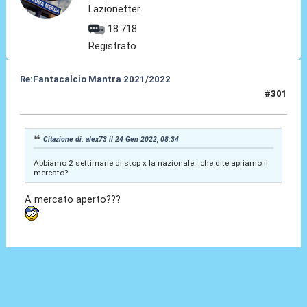
Lazionetter
18.718
Registrato
Re:Fantacalcio Mantra 2021/2022
#301
24 Gen 2022, 08:53
Citazione di: alex73 il 24 Gen 2022, 08:34
Abbiamo 2 settimane di stop x la nazionale...che dite apriamo il
mercato?
A mercato aperto???