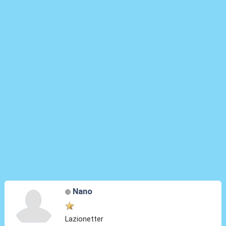
Nano
Lazionetter