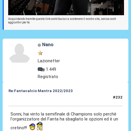
Acquistando tramite questo link contribuisci a sostenere il nostro sito, senza costi
aggiuntivi per te.
Nano
Lazionetter
1.449
Registrato
Re:Fantacalcio Mantra 2022/2023
#232
31 Gen 2023, 14:17
Sonni, hai vinto la semifinale di Champions solo perchè
l'organizzatore del Fanta ha sbagliato le opzioni ed è un
cretino!!!