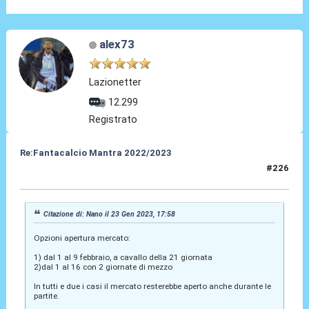
alex73
Lazionetter
12.299
Registrato
Re:Fantacalcio Mantra 2022/2023
#226
25 Gen 2023, 22:47
Citazione di: Nano il 23 Gen 2023, 17:58
Opzioni apertura mercato:
1) dal 1 al 9 febbraio, a cavallo della 21 giornata
2)dal 1 al 16 con 2 giornate di mezzo
In tutti e due i casi il mercato resterebbe aperto anche durante le
partite.