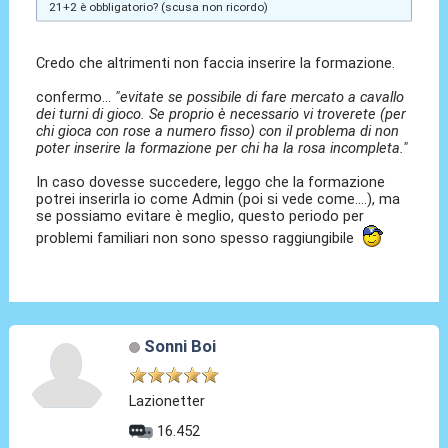
21+2 è obbligatorio? (scusa non ricordo)
Credo che altrimenti non faccia inserire la formazione.
confermo...
"evitate se possibile di fare mercato a cavallo
dei turni di gioco. Se proprio è necessario vi troverete (per
chi gioca con rose a numero fisso) con il problema di non
poter inserire la formazione per chi ha la rosa incompleta."
In caso dovesse succedere, leggo che la formazione
potrei inserirla io come Admin (poi si vede come....), ma
se possiamo evitare è meglio, questo periodo per
problemi familiari non sono spesso raggiungibile
Sonni Boi
Lazionetter
16.452