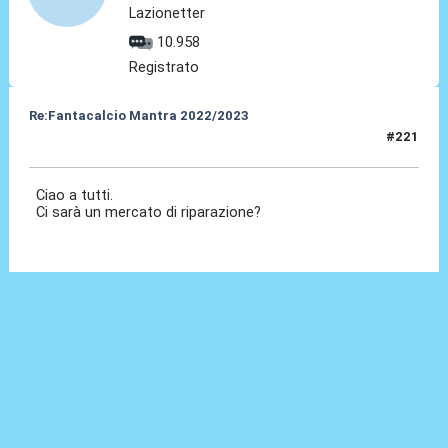
Lazionetter
10.958
Registrato
Re:Fantacalcio Mantra 2022/2023
#221
09 Gen 2023, 16:49
Ciao a tutti.
Ci sarà un mercato di riparazione?