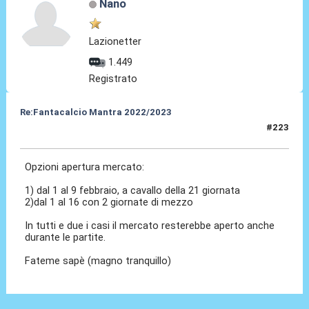
Nano
Lazionetter
1.449
Registrato
Re:Fantacalcio Mantra 2022/2023
#223
23 Gen 2023, 17:58
Opzioni apertura mercato:
1) dal 1 al 9 febbraio, a cavallo della 21 giornata
2)dal 1 al 16 con 2 giornate di mezzo
In tutti e due i casi il mercato resterebbe aperto anche
durante le partite.
Fateme sapè (magno tranquillo)