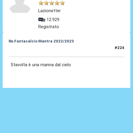
Lazionetter
12.929
Registrato
Re:Fantacalcio Mantra 2022/2023
#224
23 Gen 2023, 19:05
Stavolta è una manna dal cielo