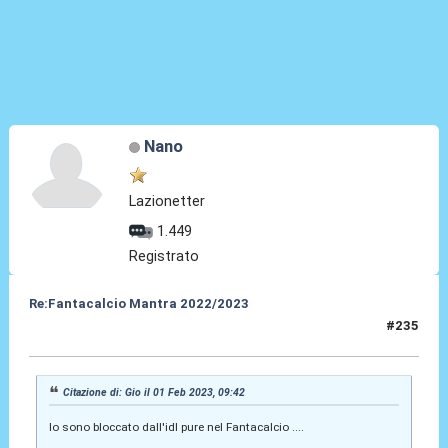
Nano
Lazionetter
1.449
Registrato
Re:Fantacalcio Mantra 2022/2023
#235
01 Feb 2023, 10:00
Citazione di: Gio il 01 Feb 2023, 09:42
Io sono bloccato dall'idl pure nel Fantacalcio ....