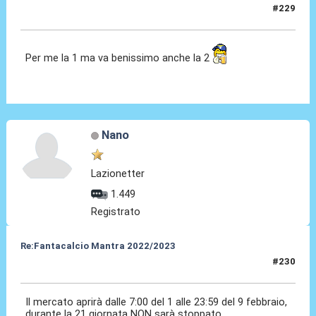
#229
26 Gen 2023, 09:56
Per me la 1 ma va benissimo anche la 2
Nano
Lazionetter
1.449
Registrato
Re:Fantacalcio Mantra 2022/2023
#230
26 Gen 2023, 16:05
Il mercato aprirà dalle 7:00 del 1 alle 23:59 del 9 febbraio,
durante la 21 giornata NON sarà stoppato.