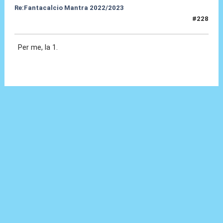
Re:Fantacalcio Mantra 2022/2023
#228
26 Gen 2023, 09:05
Per me, la 1.