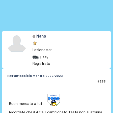
Nano
Lazionetter
1.449
Registrato
Re:Fantacalcio Mantra 2022/2023
#233
01 Feb 2023, 09:16
Buon mercato a tutti
Ricordate che il 4 c'è il campionato, l'asta non si stoppa