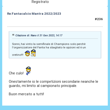
Registrato
Re:Fantacalcio Mantra 2022/2023
#236
01 Feb 2023, 11:21
Citazione di: Nano il 31 Gen 2023, 14:17
Sonni, hai vinto la semifinale di Champions solo perchè
l'organizzatore del Fanta ha sbagliato le opzioni ed è un
cretino!!!
Che culo!
Onestamente io le competizioni secondarie neanche le
guardo, mi limito al campionato principale.
Buon mercato a tutti!