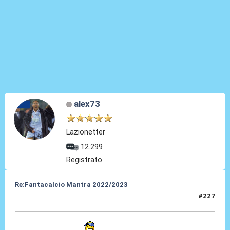
alex73
Lazionetter
12.299
Registrato
Re:Fantacalcio Mantra 2022/2023
#227
25 Gen 2023, 22:48