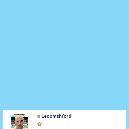
Leoomshford