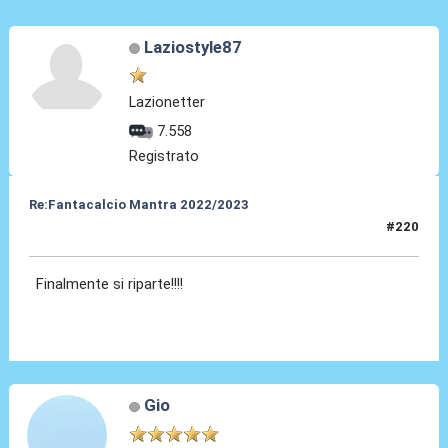
Laziostyle87
Lazionetter
7.558
Registrato
Re:Fantacalcio Mantra 2022/2023
#220
04 Gen 2023, 00:19
Finalmente si riparte!!!!
Gio