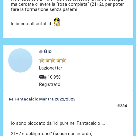
ma cercate di avere la "rosa completa" (21+2), per poter
fare la formazione senza patemi...
In becco all' autobid
Gio
Lazionetter
10.958
Registrato
Re:Fantacalcio Mantra 2022/2023
#234
01 Feb 2023, 09:42
Io sono bloccato dall'idl pure nel Fantacalcio ....
21+2 è obbligatorio? (scusa non ricordo)