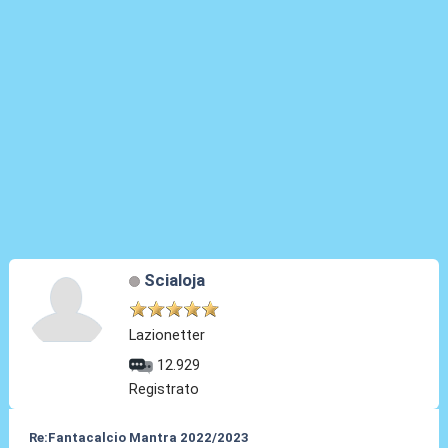
Scialoja
Lazionetter
12.929
Registrato
Re:Fantacalcio Mantra 2022/2023