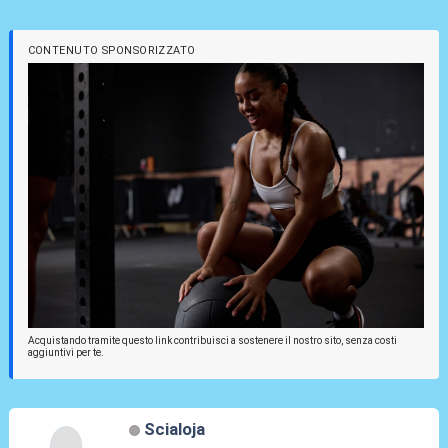
CONTENUTO SPONSORIZZATO
Acquistando tramite questo link contribuisci a sostenere il nostro sito, senza costi
aggiuntivi per te.
Scialoja