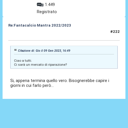
1.449
Registrato
Re:Fantacalcio Mantra 2022/2023
#222
09 Gen 2023, 17:28
Citazione di: Gio il 09 Gen 2023, 16:49
Ciao a tutti.
Ci sarà un mercato di riparazione?
Si, appena termina quello vero. Bisognerebbe capire i
giorni in cui farlo però...