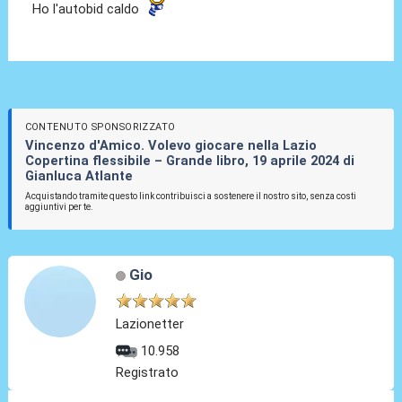
Ho l'autobid caldo
CONTENUTO SPONSORIZZATO
Vincenzo d'Amico. Volevo giocare nella Lazio
Copertina flessibile – Grande libro, 19 aprile 2024 di
Gianluca Atlante
Acquistando tramite questo link contribuisci a sostenere il nostro sito, senza costi
aggiuntivi per te.
Gio
Lazionetter
10.958
Registrato