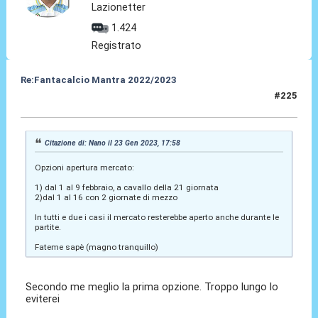
Lazionetter
1.424
Registrato
Re:Fantacalcio Mantra 2022/2023
#225
25 Gen 2023, 14:02
Citazione di: Nano il 23 Gen 2023, 17:58
Opzioni apertura mercato:
1) dal 1 al 9 febbraio, a cavallo della 21 giornata
2)dal 1 al 16 con 2 giornate di mezzo
In tutti e due i casi il mercato resterebbe aperto anche durante le
partite.
Fateme sapè (magno tranquillo)
Secondo me meglio la prima opzione. Troppo lungo lo
eviterei