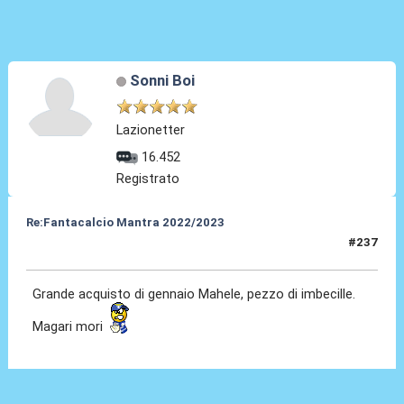
Sonni Boi
Lazionetter
16.452
Registrato
Re:Fantacalcio Mantra 2022/2023
#237
05 Feb 2023, 09:49
Grande acquisto di gennaio Mahele, pezzo di imbecille.
Magari mori