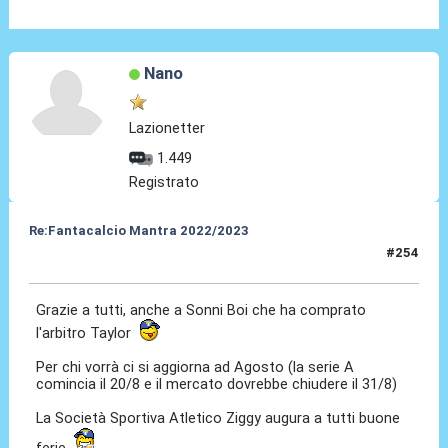
Nano
Lazionetter
1.449
Registrato
Re:Fantacalcio Mantra 2022/2023
#254
06 Giu 2023, 14:14
Grazie a tutti, anche a Sonni Boi che ha comprato
l'arbitro Taylor
Per chi vorrà ci si aggiorna ad Agosto (la serie A
comincia il 20/8 e il mercato dovrebbe chiudere il 31/8)
La Società Sportiva Atletico Ziggy augura a tutti buone