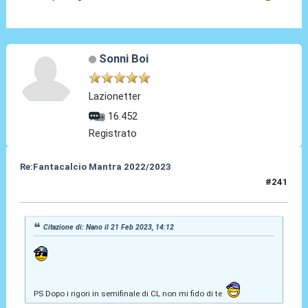
Sonni Boi
Lazionetter
16.452
Registrato
Re:Fantacalcio Mantra 2022/2023
#241
21 Feb 2023, 14:15
Citazione di: Nano il 21 Feb 2023, 14:12
PS Dopo i rigori in semifinale di CL non mi fido di te