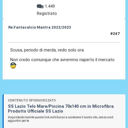
1.449
Registrato
Re:Fantacalcio Mantra 2022/2023
#247
27 Mar 2023, 11:47
Scusa, periodo di merda, vedo solo ora.
Non credo comunque che avremmo riaperto il mercato
CONTENUTO SPONSORIZZATO
SS Lazio Telo Mare/Piscina 70x140 cm in Microfibra
Prodotto Ufficiale SS Lazio
Acquistando tramite questo link contribuisci a sostenere il nostro sito, senza costi
aggiuntivi per te.