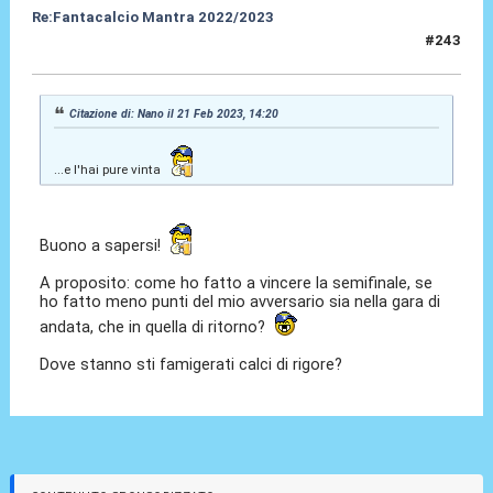
Re:Fantacalcio Mantra 2022/2023
#243
24 Feb 2023, 11:37
Citazione di: Nano il 21 Feb 2023, 14:20
...e l'hai pure vinta
Buono a sapersi!
A proposito: come ho fatto a vincere la semifinale, se
ho fatto meno punti del mio avversario sia nella gara di
andata, che in quella di ritorno?
Dove stanno sti famigerati calci di rigore?