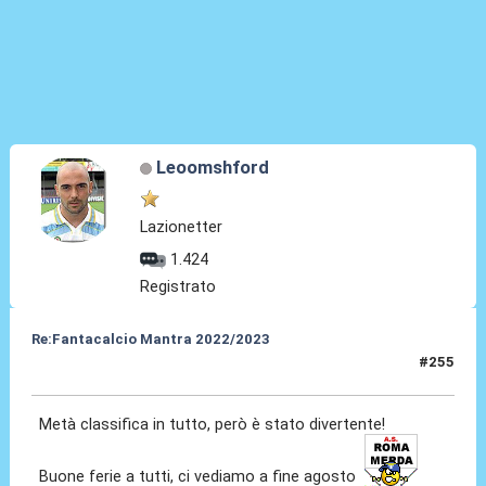
Leoomshford
Lazionetter
1.424
Registrato
Re:Fantacalcio Mantra 2022/2023
#255
06 Giu 2023, 16:33
Metà classifica in tutto, però è stato divertente!
Buone ferie a tutti, ci vediamo a fine agosto