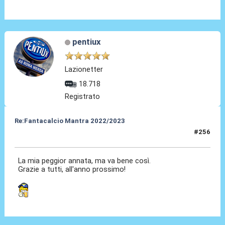
pentiux
Lazionetter
18.718
Registrato
Re:Fantacalcio Mantra 2022/2023
#256
06 Giu 2023, 16:34
La mia peggior annata, ma va bene così.
Grazie a tutti, all'anno prossimo!