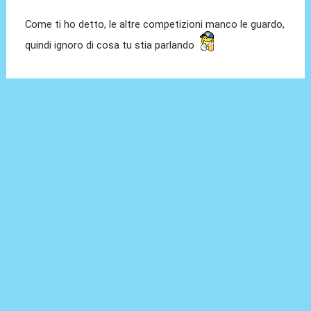
Come ti ho detto, le altre competizioni manco le guardo,
quindi ignoro di cosa tu stia parlando