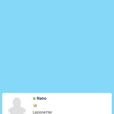
Nano
Lazionetter