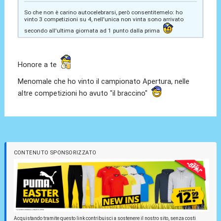
So che non è carino autocelebrarsi, però consentitemelo: ho
vinto 3 competizioni su 4, nell'unica non vinta sono arrivato
secondo all'ultima giornata ad 1 punto dalla prima
Honore a te
Menomale che ho vinto il campionato Apertura, nelle
altre competizioni ho avuto "il braccino"
CONTENUTO SPONSORIZZATO
Acquistando tramite questo link contribuisci a sostenere il nostro sito, senza costi