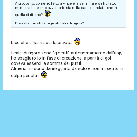
A proposito: come ho fatto a vincere la semifinale, se ho fatto
meno punti del mio avversario sia nella gara di andata, che in
quella di ritorno?
Dove stanno sti famigerati calci di rigore?
Dice che c'hai na carta privata
I calci di rigore sono "giocati" autonomamente dall'app,
ho sbagliato io in fase di creazione, a parità di gol
doveva esserci la somma dei punti.
Almeno mi sono danneggiato da solo e non mi sento in
colpa per altri