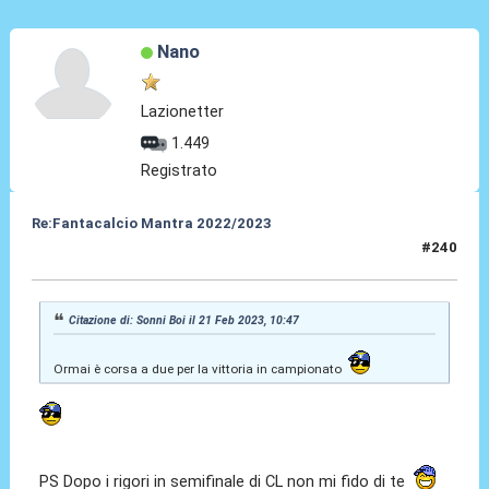
Nano
Lazionetter
1.449
Registrato
Re:Fantacalcio Mantra 2022/2023
#240
21 Feb 2023, 14:12
Citazione di: Sonni Boi il 21 Feb 2023, 10:47
Ormai è corsa a due per la vittoria in campionato
PS Dopo i rigori in semifinale di CL non mi fido di te