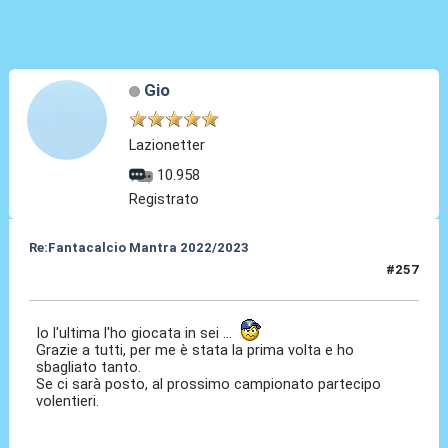
Gio
Lazionetter
10.958
Registrato
Re:Fantacalcio Mantra 2022/2023
#257
06 Giu 2023, 17:12
Io l'ultima l'ho giocata in sei ...
Grazie a tutti, per me è stata la prima volta e ho
sbagliato tanto.
Se ci sarà posto, al prossimo campionato partecipo
volentieri.