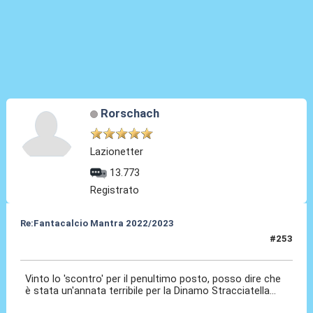
Rorschach
Lazionetter
13.773
Registrato
Re:Fantacalcio Mantra 2022/2023
#253
06 Giu 2023, 09:38
Vinto lo 'scontro' per il penultimo posto, posso dire che
è stata un'annata terribile per la Dinamo Stracciatella...