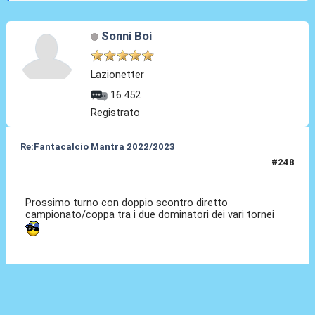
Sonni Boi
Lazionetter
16.452
Registrato
Re:Fantacalcio Mantra 2022/2023
#248
16 Mag 2023, 10:51
Prossimo turno con doppio scontro diretto
campionato/coppa tra i due dominatori dei vari tornei