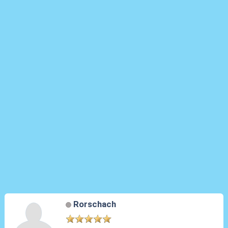
Rorschach