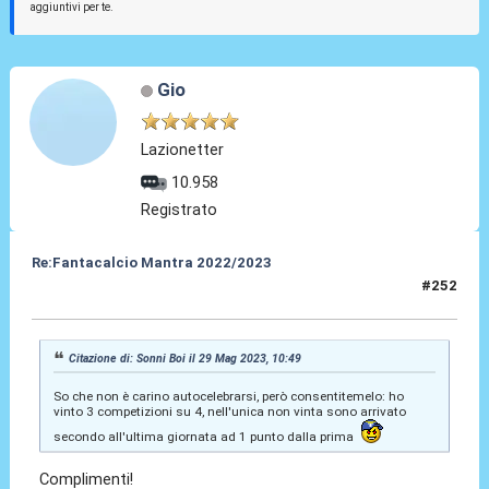
aggiuntivi per te.
Gio
Lazionetter
10.958
Registrato
Re:Fantacalcio Mantra 2022/2023
#252
30 Mag 2023, 15:17
Citazione di: Sonni Boi il 29 Mag 2023, 10:49
So che non è carino autocelebrarsi, però consentitemelo: ho
vinto 3 competizioni su 4, nell'unica non vinta sono arrivato
secondo all'ultima giornata ad 1 punto dalla prima
Complimenti!