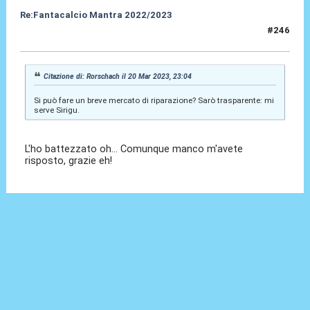
Re:Fantacalcio Mantra 2022/2023
#246
27 Mar 2023, 11:45
Citazione di: Rorschach il 20 Mar 2023, 23:04
Si può fare un breve mercato di riparazione? Sarò trasparente: mi
serve Sirigu.
L'ho battezzato oh... Comunque manco m'avete
risposto, grazie eh!