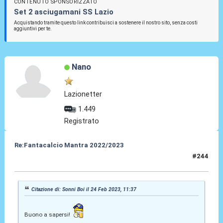
CONTENUTO SPONSORIZZATO
Set 2 asciugamani SS Lazio
Acquistando tramite questo link contribuisci a sostenere il nostro sito, senza costi
aggiuntivi per te.
Nano
Lazionetter
1.449
Registrato
Re:Fantacalcio Mantra 2022/2023
#244
24 Feb 2023, 11:43
Citazione di: Sonni Boi il 24 Feb 2023, 11:37
Buono a sapersi!