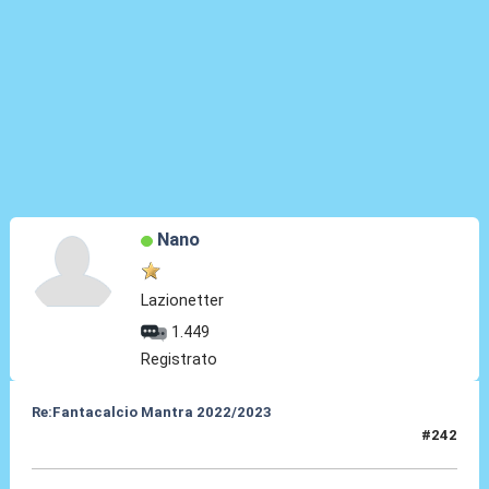
Nano
Lazionetter
1.449
Registrato
Re:Fantacalcio Mantra 2022/2023
#242
21 Feb 2023, 14:20