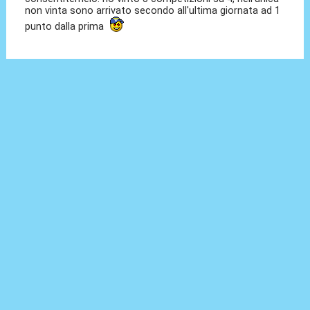
non vinta sono arrivato secondo all'ultima giornata ad 1
punto dalla prima