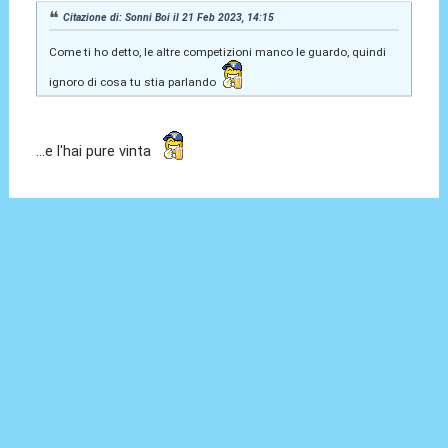
Citazione di: Sonni Boi il 21 Feb 2023, 14:15
Come ti ho detto, le altre competizioni manco le guardo, quindi
ignoro di cosa tu stia parlando
...e l'hai pure vinta