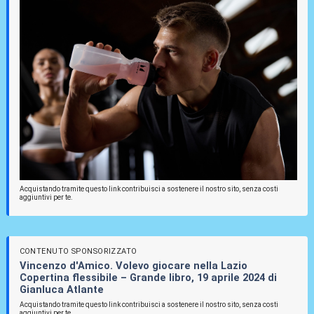
Acquistando tramite questo link contribuisci a sostenere il nostro sito, senza costi
aggiuntivi per te.
CONTENUTO SPONSORIZZATO
Vincenzo d'Amico. Volevo giocare nella Lazio
Copertina flessibile – Grande libro, 19 aprile 2024 di
Gianluca Atlante
Acquistando tramite questo link contribuisci a sostenere il nostro sito, senza costi
aggiuntivi per te.