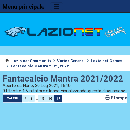
Menu principale
Lazio.net Community
Varie / General
Lazio.net Games
Fantacalcio Mantra 2021/2022
Fantacalcio Mantra 2021/2022
Aperto da Nano, 30 Lug 2021, 16:10
0 Utenti e 1 Visitatore stanno visualizzando questa discussione.
Stampa
...
1
15
16
17
VAI GIÙ