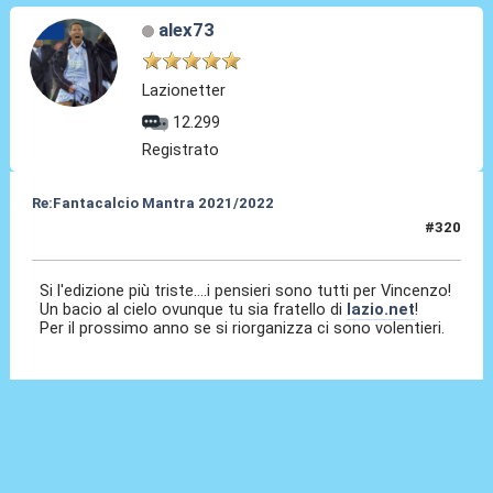
alex73
Lazionetter
12.299
Registrato
Re:Fantacalcio Mantra 2021/2022
#320
27 Mag 2022, 10:13
Si l'edizione più triste....i pensieri sono tutti per Vincenzo!
Un bacio al cielo ovunque tu sia fratello di
lazio.net
!
Per il prossimo anno se si riorganizza ci sono volentieri.