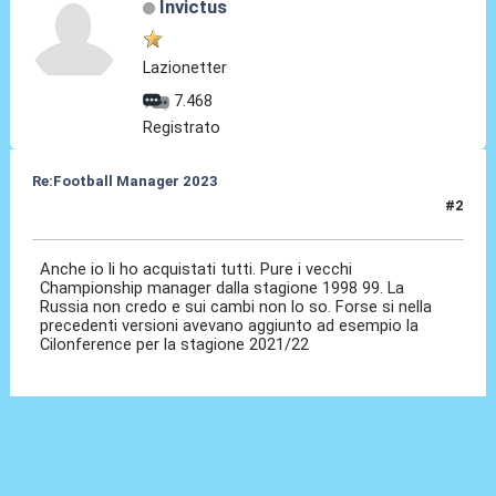
Invictus
Lazionetter
7.468
Registrato
Re:Football Manager 2023
#2
19 Ott 2022, 20:43
Anche io li ho acquistati tutti. Pure i vecchi
Championship manager dalla stagione 1998 99. La
Russia non credo e sui cambi non lo so. Forse si nella
precedenti versioni avevano aggiunto ad esempio la
Cilonference per la stagione 2021/22