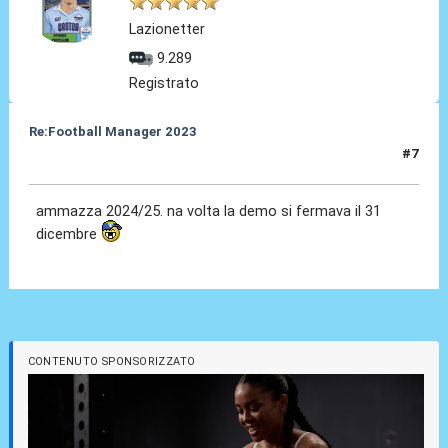
Lazionetter
9.289
Registrato
Re:Football Manager 2023
#7
04 Nov 2022, 10:39
ammazza 2024/25. na volta la demo si fermava il 31
dicembre
CONTENUTO SPONSORIZZATO