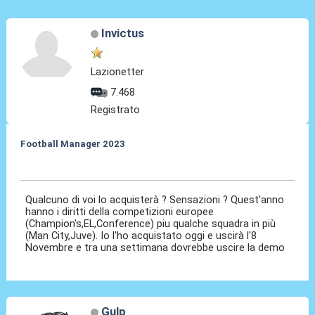
Invictus
Lazionetter
7.468
Registrato
Football Manager 2023
18 Ott 2022, 23:22
Qualcuno di voi lo acquisterà ? Sensazioni ? Quest'anno
hanno i diritti della competizioni europee
(Champion's,EL,Conference) piu qualche squadra in più
(Man City,Juve). Io l'ho acquistato oggi e uscirà l'8
Novembre e tra una settimana dovrebbe uscire la demo
Gulp