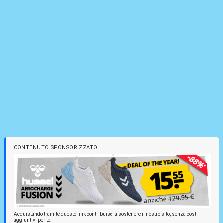
CONTENUTO SPONSORIZZATO
Acquistando tramite questo link contribuisci a sostenere il nostro sito, senza costi
aggiuntivi per te.