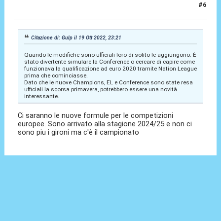
#6
01 Nov 2022, 19:06
Citazione di: Gulp il 19 Ott 2022, 23:21
Quando le modifiche sono ufficiali loro di solito le aggiungono. È
stato divertente simulare la Conference o cercare di capire come
funzionava la qualificazione ad euro 2020 tramite Nation League
prima che cominciasse.
Dato che le nuove Champions, EL e Conference sono state resa
ufficiali la scorsa primavera, potrebbero essere una novità
interessante.
Ci saranno le nuove formule per le competizioni
europee. Sono arrivato alla stagione 2024/25 e non ci
sono piu i gironi ma c'è il campionato