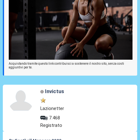
Acquistando tramite questo link contribuisci a sostenere il nostro sito, senza costi
aggiuntivi per te.
Invictus
Lazionetter
7.468
Registrato