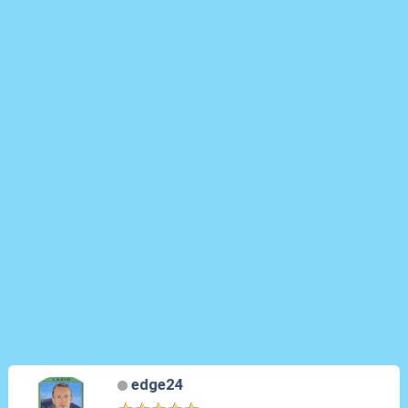
edge24