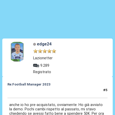
edge24
Lazionetter
9.289
Registrato
Re:Football Manager 2023
#5
25 Ott 2022, 11:50
anche io ho pre-acquistato, ovviamente. Ho già avviato
la demo. Pochi cambi rispetto al passato, mi stavo
chiedendo se avessi fatto bene a spendere 50€. Per ora