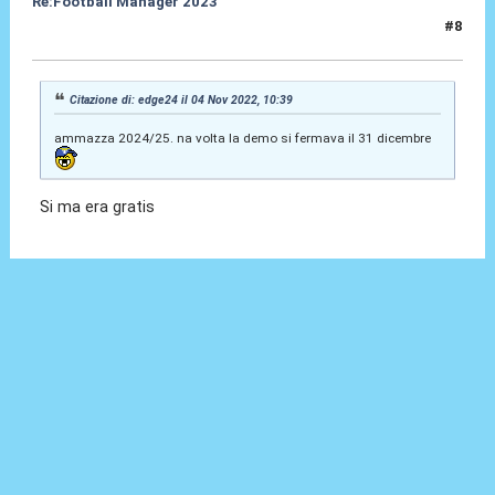
Re:Football Manager 2023
#8
04 Nov 2022, 11:34
Citazione di: edge24 il 04 Nov 2022, 10:39
ammazza 2024/25. na volta la demo si fermava il 31 dicembre
Si ma era gratis