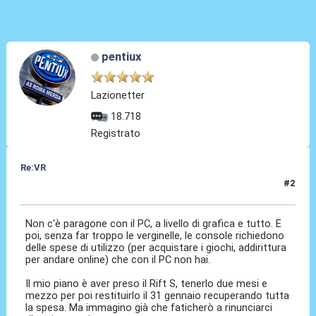
pentiux
Lazionetter
18.718
Registrato
Re:VR
#2
11 Nov 2020, 08:29
Non c'è paragone con il PC, a livello di grafica e tutto. E
poi, senza far troppo le verginelle, le console richiedono
delle spese di utilizzo (per acquistare i giochi, addirittura
per andare online) che con il PC non hai.
Il mio piano è aver preso il Rift S, tenerlo due mesi e
mezzo per poi restituirlo il 31 gennaio recuperando tutta
la spesa. Ma immagino già che faticherò a rinunciarci