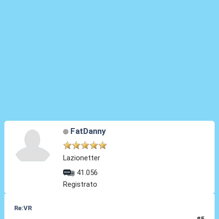
FatDanny
Lazionetter
41.056
Registrato
Re:VR
#5