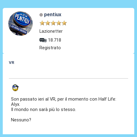
pentiux
Lazionetter
18.718
Registrato
VR
10 Nov 2020, 11:22
Son passato ieri al VR, per il momento con Half Life:
Alyx.
Il mondo non sarà più lo stesso.
Nessuno?