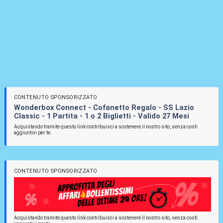
CONTENUTO SPONSORIZZATO
Wonderbox Connect - Cofanetto Regalo - SS Lazio
Classic - 1 Partita - 1 o 2 Biglietti - Valido 27 Mesi
Acquistando tramite questo link contribuisci a sostenere il nostro sito, senza costi
aggiuntivi per te.
CONTENUTO SPONSORIZZATO
Acquistando tramite questo link contribuisci a sostenere il nostro sito, senza costi