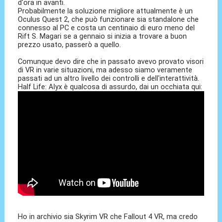
d'ora in avanti.
Probabilmente la soluzione migliore attualmente è un
Oculus Quest 2, che può funzionare sia standalone che
connesso al PC e costa un centinaio di euro meno del
Rift S. Magari se a gennaio si inizia a trovare a buon
prezzo usato, passerò a quello.
Comunque devo dire che in passato avevo provato visori
di VR in varie situazioni, ma adesso siamo veramente
passati ad un altro livello dei controlli e dell'interattività.
Half Life: Alyx è qualcosa di assurdo, dai un occhiata qui:
Ho in archivio sia Skyrim VR che Fallout 4 VR, ma credo