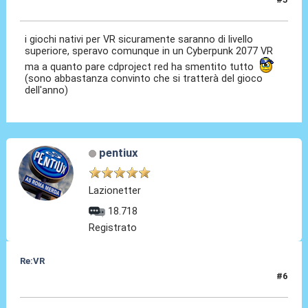
11 Nov 2020, 15:00
i giochi nativi per VR sicuramente saranno di livello
superiore, speravo comunque in un Cyberpunk 2077 VR
ma a quanto pare cdproject red ha smentito tutto
(sono abbastanza convinto che si tratterà del gioco
dell'anno)
pentiux
Lazionetter
18.718
Registrato
Re:VR
#6
14 Nov 2020, 23:45