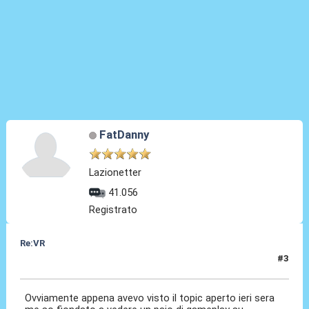
FatDanny
Lazionetter
41.056
Registrato
Re:VR
#3
11 Nov 2020, 08:44
Ovviamente appena avevo visto il topic aperto ieri sera