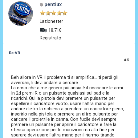
pentiux
Lazionetter
18.718
Registrato
Re:VR
#4
11 Nov 2020, 10:14
Beh allora in VR il problema ti si amplifica... ti perdi gli
avversari, li devi andare a cercare.
La cosa che a me genera più ansia è il ricaricare le armi.
In 2d premi R o un pulsante qualsiasi sul pad e la
ricarichi. Qui la pistola devi premere un pulsante per
espellere il caricatore vuoto, usare l'altra mano per
andare dietro la schiena a prendere un caricatore pieno,
inserirlo nella pistola e premere un altro pulsante per
caricare il proiettile in canna. Con fucile devi sempre
premere un pulsante per aprire il caricatore e fare la
stessa operazione per le munizioni ma alla fine per
sparare devi usare l'altra mano per il riarmo tirando