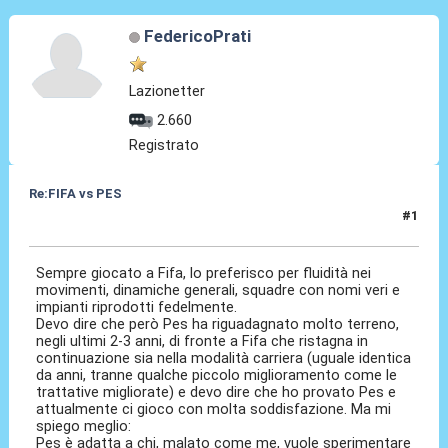
FedericoPrati
Lazionetter
2.660
Registrato
Re:FIFA vs PES
#1
11 Dic 2020, 10:07
Sempre giocato a Fifa, lo preferisco per fluidità nei
movimenti, dinamiche generali, squadre con nomi veri e
impianti riprodotti fedelmente.
Devo dire che però Pes ha riguadagnato molto terreno,
negli ultimi 2-3 anni, di fronte a Fifa che ristagna in
continuazione sia nella modalità carriera (uguale identica
da anni, tranne qualche piccolo miglioramento come le
trattative migliorate) e devo dire che ho provato Pes e
attualmente ci gioco con molta soddisfazione. Ma mi
spiego meglio:
Pes è adatta a chi, malato come me, vuole sperimentare