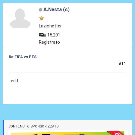
A.Nesta (c)
Lazionetter
15.201
Registrato
Re:FIFA vs PES
#11
12 Dic 2020, 12:38
edit
CONTENUTO SPONSORIZZATO