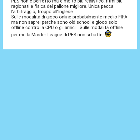
PES non è perfetto ma è molto più realistico, ritmi più
ragionati e fisica del pallone migliore. Unica pecca
l'arbitraggio, troppo all'Inglese.
Sulle modalità di gioco online probabilmente meglio FIFA
ma non saprei perché sono old school e gioco solo
offline contro la CPU o gli amici... Sulle modalità offline
per me la Master League di PES non si batte