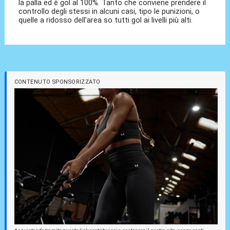
la palla ed è gol al 100%. Tanto che conviene prendere il
controllo degli stessi in alcuni casi, tipo le punizioni, o
quelle a ridosso dell'area so tutti gol ai livelli più alti.
CONTENUTO SPONSORIZZATO