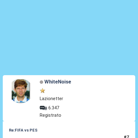
WhiteNoise
Lazionetter
6.347
Registrato
Re:FIFA vs PES
#7