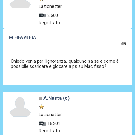
Lazionetter
2.660
Registrato
Re:FIFA vs PES
#9
12 Dic 2020, 08:07
Chiedo venia per l'ignoranza...qualcuno sa se e come è
possibile scaricare e giocare a ps su Mac fisso?
A.Nesta (c)
Lazionetter
15.201
Registrato