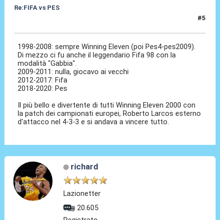
Re:FIFA vs PES
#5
11 Dic 2020, 13:39
1998-2008: sempre Winning Eleven (poi Pes4-pes2009).
Di mezzo ci fu anche il leggendario Fifa 98 con la
modalità "Gabbia".
2009-2011: nulla, giocavo ai vecchi
2012-2017: Fifa
2018-2020: Pes
Il più bello e divertente di tutti Winning Eleven 2000 con
la patch dei campionati europei, Roberto Larcos esterno
d'attacco nel 4-3-3 e si andava a vincere tutto.
richard
Lazionetter
20.605
Registrato