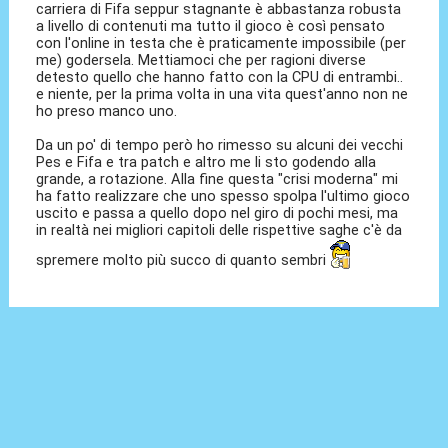
carriera di Fifa seppur stagnante è abbastanza robusta
a livello di contenuti ma tutto il gioco è così pensato
con l'online in testa che è praticamente impossibile (per
me) godersela. Mettiamoci che per ragioni diverse
detesto quello che hanno fatto con la CPU di entrambi..
e niente, per la prima volta in una vita quest'anno non ne
ho preso manco uno.
Da un po' di tempo però ho rimesso su alcuni dei vecchi
Pes e Fifa e tra patch e altro me li sto godendo alla
grande, a rotazione. Alla fine questa "crisi moderna" mi
ha fatto realizzare che uno spesso spolpa l'ultimo gioco
uscito e passa a quello dopo nel giro di pochi mesi, ma
in realtà nei migliori capitoli delle rispettive saghe c'è da
spremere molto più succo di quanto sembri