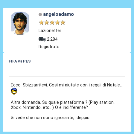
angeloadamo
Lazionetter
2.284
Registrato
FIFA vs PES
11 Dic 2020, 09:53
Ecco. Sbizzarritevi. Così mi aiutate con i regali di Natale...
Altra domanda. Su quale piattaforma ? (Play station,
Xbox, Nintendo, etc.. ) O è indifferente?
Si vede che non sono ignorante, deppiù