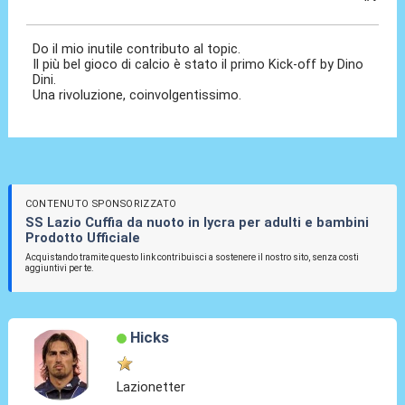
11 Dic 2020, 15:22
Do il mio inutile contributo al topic.
Il più bel gioco di calcio è stato il primo Kick-off by Dino
Dini.
Una rivoluzione, coinvolgentissimo.
CONTENUTO SPONSORIZZATO
SS Lazio Cuffia da nuoto in lycra per adulti e bambini
Prodotto Ufficiale
Acquistando tramite questo link contribuisci a sostenere il nostro sito, senza costi
aggiuntivi per te.
Hicks
Lazionetter