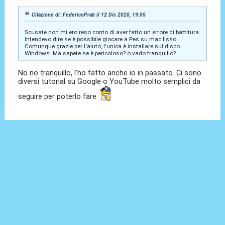
Citazione di: FedericoPrati il 12 Dic 2020, 19:05
Scusate non mi ero reso conto di aver fatto un errore di battitura.
Intendevo dire se è possibile giocare a Pes su mac fisso.
Comunque grazie per l'aiuto, l'unica è installare sul disco
Windows. Ma sapete se è pericoloso? o vado tranquillo?
No no tranquillo, l'ho fatto anche io in passato. Ci sono
diversi tutorial su Google o YouTube molto semplici da
seguire per poterlo fare