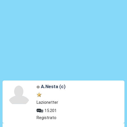
A.Nesta (c)
Lazionetter
15.201
Registrato