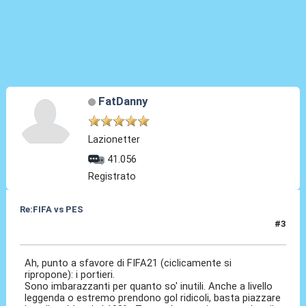
FatDanny
Lazionetter
41.056
Registrato
Re:FIFA vs PES
#3
11 Dic 2020, 10:23
Ah, punto a sfavore di FIFA21 (ciclicamente si
ripropone): i portieri.
Sono imbarazzanti per quanto so' inutili. Anche a livello
leggenda o estremo prendono gol ridicoli, basta piazzare