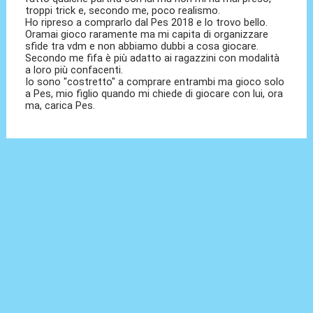
troppi trick e, secondo me, poco realismo.
Ho ripreso a comprarlo dal Pes 2018 e lo trovo bello.
Oramai gioco raramente ma mi capita di organizzare
sfide tra vdm e non abbiamo dubbi a cosa giocare.
Secondo me fifa è più adatto ai ragazzini con modalità
a loro più confacenti.
Io sono "costretto" a comprare entrambi ma gioco solo
a Pes, mio figlio quando mi chiede di giocare con lui, ora
ma, carica Pes.