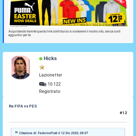
Acquistando tramite questo link contribuisci a sostenere il nostro sito, senza costi
aggiuntivi per te.
Hicks
Lazionetter
10.122
Registrato
Re:FIFA vs PES
#12
12 Dic 2020, 12:46
Citazione di: FedericoPrati il 12 Dic 2020, 08:07