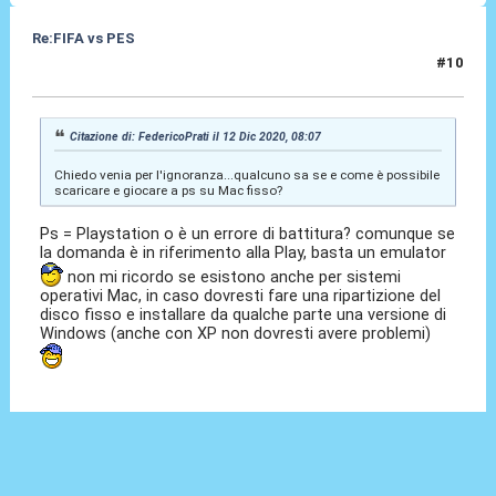
Re:FIFA vs PES
#10
12 Dic 2020, 12:34
Citazione di: FedericoPrati il 12 Dic 2020, 08:07
Chiedo venia per l'ignoranza...qualcuno sa se e come è possibile
scaricare e giocare a ps su Mac fisso?
Ps = Playstation o è un errore di battitura? comunque se
la domanda è in riferimento alla Play, basta un emulator
non mi ricordo se esistono anche per sistemi
operativi Mac, in caso dovresti fare una ripartizione del
disco fisso e installare da qualche parte una versione di
Windows (anche con XP non dovresti avere problemi)