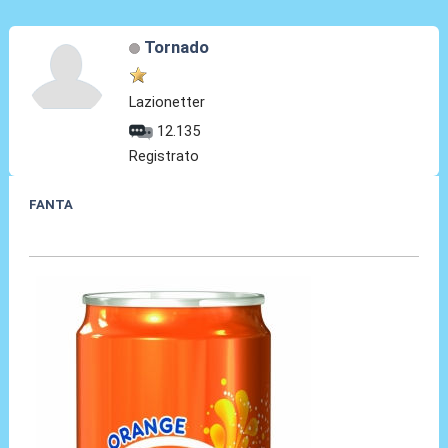
Tornado
Lazionetter
12.135
Registrato
FANTA
08 Nov 2020, 12:44