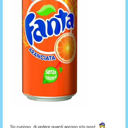
So curioso...di vedere quanti aprono sto post...