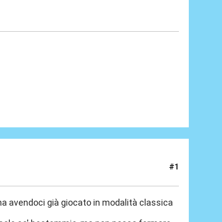
#1
 ma avendoci già giocato in modalità classica