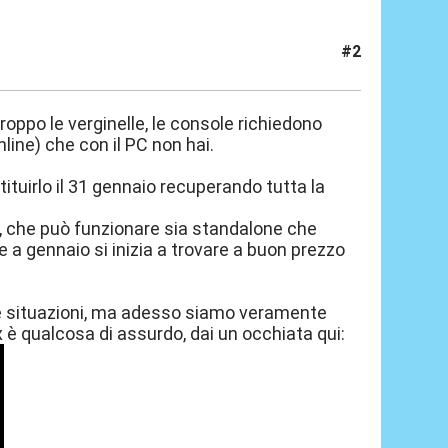
#2
 troppo le verginelle, le console richiedono
nline) che con il PC non hai.
tituirlo il 31 gennaio recuperando tutta la
, che può funzionare sia standalone che
 a gennaio si inizia a trovare a buon prezzo
ie situazioni, ma adesso siamo veramente
Alyx è qualcosa di assurdo, dai un occhiata qui: