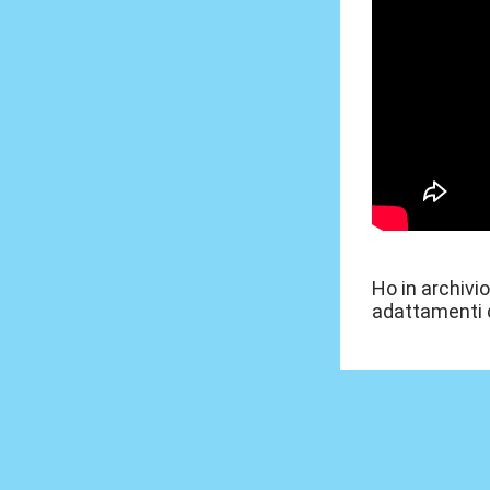
Ho in archivio
adattamenti d