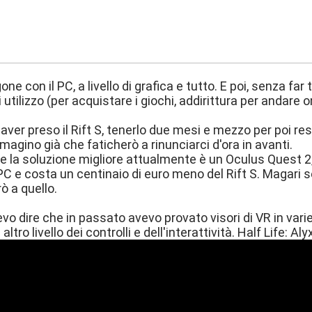
:29
ne con il PC, a livello di grafica e tutto. E poi, senza far
 utilizzo (per acquistare i giochi, addirittura per andare o
 aver preso il Rift S, tenerlo due mesi e mezzo per poi res
agino già che faticherò a rinunciarci d'ora in avanti.
 la soluzione migliore attualmente è un Oculus Quest 2
C e costa un centinaio di euro meno del Rift S. Magari se
ò a quello.
 dire che in passato avevo provato visori di VR in var
altro livello dei controlli e dell'interattività. Half Life: 