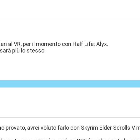
:22
ri al VR, per il momento con Half Life: Alyx.
sarà più lo stesso.
:16
ho provato, avrei voluto farlo con Skyrim Elder Scrolls V