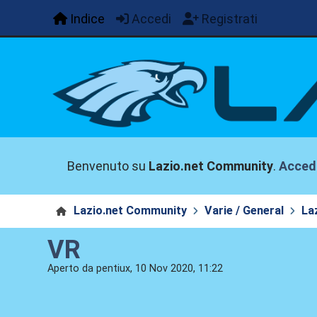
Indice
Accedi
Registrati
Benvenuto su
Lazio.net Community
.
Acced
Lazio.net Community
Varie / General
La
VR
Aperto da pentiux, 10 Nov 2020, 11:22