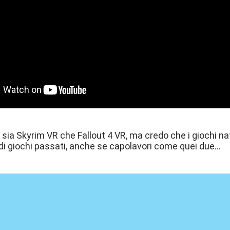
 sia Skyrim VR che Fallout 4 VR, ma credo che i giochi nati
i giochi passati, anche se capolavori come quei due...