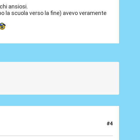
hi ansiosi.
ipo la scuola verso la fine) avevo veramente
#4