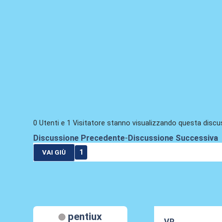
0 Utenti e 1 Visitatore stanno visualizzando questa discu
Discussione Precedente
-
Discussione Successiva
1
VAI GIÙ
pentiux
VR