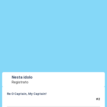
Nesta idolo
Registrato
Re:O Captain, My Captain!
#2
28 Ott 2012, 19:01