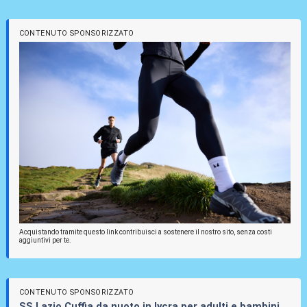
CONTENUTO SPONSORIZZATO
Acquistando tramite questo link contribuisci a sostenere il nostro sito, senza costi
aggiuntivi per te.
CONTENUTO SPONSORIZZATO
SS Lazio Cuffia da nuoto in lycra per adulti e bambini