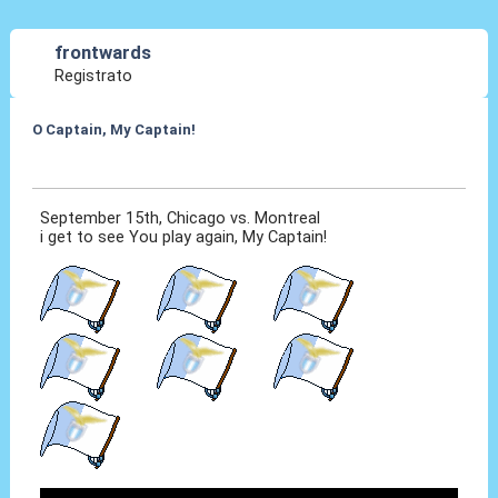
frontwards
Registrato
O Captain, My Captain!
30 Lug 2012, 10:14
September 15th, Chicago vs. Montreal
i get to see You play again, My Captain!