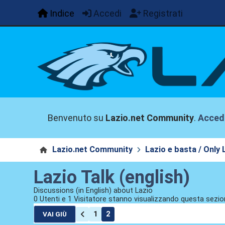
Indice
Accedi
Registrati
Benvenuto su
Lazio.net Community
.
Acced
Lazio.net Community
Lazio e basta / Only 
Lazio Talk (english)
Discussions (in English) about Lazio
0 Utenti e 1 Visitatore stanno visualizzando questa sezio
1
2
VAI GIÙ