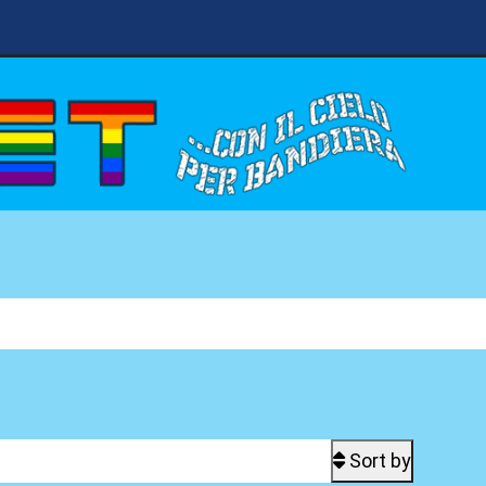
Sort by