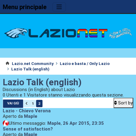
Menu principale
Lazio.net Community
Lazio e basta / Only Lazio
Lazio Talk (english)
Lazio Talk (english)
Discussions (in English) about Lazio
0 Utenti e 1 Visitatore stanno visualizzando questa sezione.
Sort by
1
2
VAI GIÙ
Lazio - Chievo Verona
Aperto da
Maple
Ultimo messaggio:
Maple
,
26 Apr 2015, 23:35
Sense of satisfaction?
Aperto da
Maple