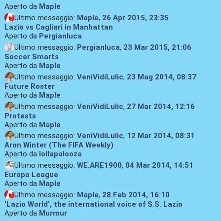
Aperto da
Maple
Ultimo messaggio:
Maple
,
26 Apr 2015, 23:35
Lazio vs Cagliari in Manhattan
Aperto da
Pergianluca
Ultimo messaggio:
Pergianluca
,
23 Mar 2015, 21:06
Soccer Smarts
Aperto da
Maple
Ultimo messaggio:
VeniVidiLulic
,
23 Mag 2014, 08:37
Future Roster
Aperto da
Maple
Ultimo messaggio:
VeniVidiLulic
,
27 Mar 2014, 12:16
Protests
Aperto da
Maple
Ultimo messaggio:
VeniVidiLulic
,
12 Mar 2014, 08:31
Aron Winter (The FIFA Weekly)
Aperto da
lollapalooza
Ultimo messaggio:
WE.ARE1900
,
04 Mar 2014, 14:51
Europa League
Aperto da
Maple
Ultimo messaggio:
Maple
,
28 Feb 2014, 16:10
'Lazio World', the international voice of S.S. Lazio
Aperto da
Murmur