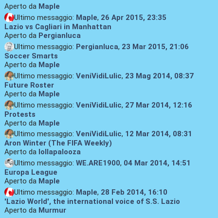
Aperto da
Maple
Ultimo messaggio:
Maple
,
26 Apr 2015, 23:35
Lazio vs Cagliari in Manhattan
Aperto da
Pergianluca
Ultimo messaggio:
Pergianluca
,
23 Mar 2015, 21:06
Soccer Smarts
Aperto da
Maple
Ultimo messaggio:
VeniVidiLulic
,
23 Mag 2014, 08:37
Future Roster
Aperto da
Maple
Ultimo messaggio:
VeniVidiLulic
,
27 Mar 2014, 12:16
Protests
Aperto da
Maple
Ultimo messaggio:
VeniVidiLulic
,
12 Mar 2014, 08:31
Aron Winter (The FIFA Weekly)
Aperto da
lollapalooza
Ultimo messaggio:
WE.ARE1900
,
04 Mar 2014, 14:51
Europa League
Aperto da
Maple
Ultimo messaggio:
Maple
,
28 Feb 2014, 16:10
'Lazio World', the international voice of S.S. Lazio
Aperto da
Murmur