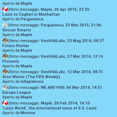
Aperto da
Maple
Ultimo messaggio:
Maple
,
26 Apr 2015, 23:35
Lazio vs Cagliari in Manhattan
Aperto da
Pergianluca
Ultimo messaggio:
Pergianluca
,
23 Mar 2015, 21:06
Soccer Smarts
Aperto da
Maple
Ultimo messaggio:
VeniVidiLulic
,
23 Mag 2014, 08:37
Future Roster
Aperto da
Maple
Ultimo messaggio:
VeniVidiLulic
,
27 Mar 2014, 12:16
Protests
Aperto da
Maple
Ultimo messaggio:
VeniVidiLulic
,
12 Mar 2014, 08:31
Aron Winter (The FIFA Weekly)
Aperto da
lollapalooza
Ultimo messaggio:
WE.ARE1900
,
04 Mar 2014, 14:51
Europa League
Aperto da
Maple
Ultimo messaggio:
Maple
,
28 Feb 2014, 16:10
'Lazio World', the international voice of S.S. Lazio
Aperto da
Murmur