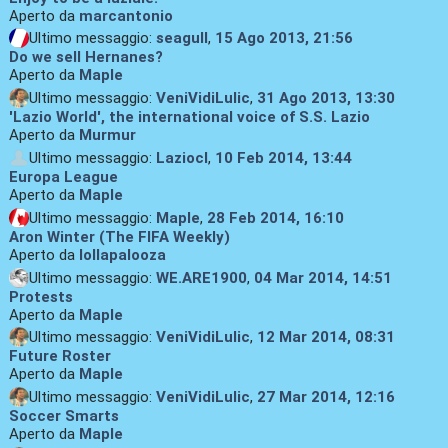
Aperto da
marcantonio
Ultimo messaggio:
seagull
,
15 Ago 2013, 21:56
Do we sell Hernanes?
Aperto da
Maple
Ultimo messaggio:
VeniVidiLulic
,
31 Ago 2013, 13:30
'Lazio World', the international voice of S.S. Lazio
Aperto da
Murmur
Ultimo messaggio:
Laziocl
,
10 Feb 2014, 13:44
Europa League
Aperto da
Maple
Ultimo messaggio:
Maple
,
28 Feb 2014, 16:10
Aron Winter (The FIFA Weekly)
Aperto da
lollapalooza
Ultimo messaggio:
WE.ARE1900
,
04 Mar 2014, 14:51
Protests
Aperto da
Maple
Ultimo messaggio:
VeniVidiLulic
,
12 Mar 2014, 08:31
Future Roster
Aperto da
Maple
Ultimo messaggio:
VeniVidiLulic
,
27 Mar 2014, 12:16
Soccer Smarts
Aperto da
Maple