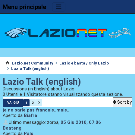
Menu principale
Lazio.net Community
Lazio e basta / Only Lazio
Lazio Talk (english)
Lazio Talk (english)
Discussions (in English) about Lazio
0 Utenti e 1 Visitatore stanno visualizzando questa sezione.
Sort by
1
2
VAI GIÙ
je ne parle pas francais..mais..
Aperto da
Biafra
Ultimo messaggio: zorba,
05 Giu 2010, 07:06
Boateng
Aperto da
Palo