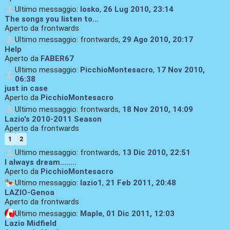
Ultimo messaggio:
losko
,
26 Lug 2010, 23:14
The songs you listen to...
Aperto da frontwards
Ultimo messaggio: frontwards,
29 Ago 2010, 20:17
Help
Aperto da
FABER67
Ultimo messaggio:
PicchioMontesacro
,
17 Nov 2010,
06:38
just in case
Aperto da
PicchioMontesacro
Ultimo messaggio: frontwards,
18 Nov 2010, 14:09
Lazio's 2010-2011 Season
Aperto da frontwards
1
2
Ultimo messaggio: frontwards,
13 Dic 2010, 22:51
I always dream........
Aperto da
PicchioMontesacro
Ultimo messaggio:
lazio1
,
21 Feb 2011, 20:48
LAZIO-Genoa
Aperto da frontwards
Ultimo messaggio:
Maple
,
01 Dic 2011, 12:03
Lazio Midfield