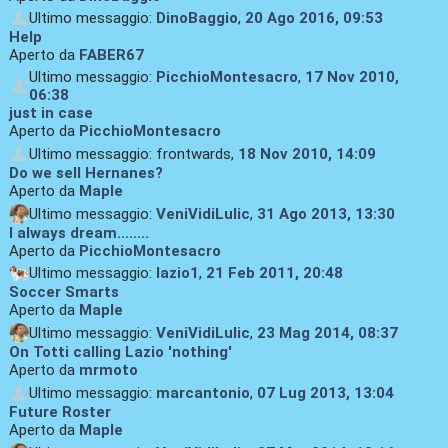
Ultimo messaggio:
DinoBaggio
,
20 Ago 2016, 09:53
Help
Aperto da
FABER67
Ultimo messaggio:
PicchioMontesacro
,
17 Nov 2010,
06:38
just in case
Aperto da
PicchioMontesacro
Ultimo messaggio: frontwards,
18 Nov 2010, 14:09
Do we sell Hernanes?
Aperto da
Maple
Ultimo messaggio:
VeniVidiLulic
,
31 Ago 2013, 13:30
I always dream........
Aperto da
PicchioMontesacro
Ultimo messaggio:
lazio1
,
21 Feb 2011, 20:48
Soccer Smarts
Aperto da
Maple
Ultimo messaggio:
VeniVidiLulic
,
23 Mag 2014, 08:37
On Totti calling Lazio 'nothing'
Aperto da
mrmoto
Ultimo messaggio:
marcantonio
,
07 Lug 2013, 13:04
Future Roster
Aperto da
Maple