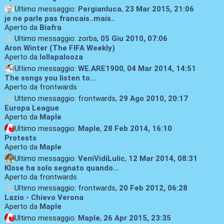
Ultimo messaggio:
Pergianluca
,
23 Mar 2015, 21:06
je ne parle pas francais..mais..
Aperto da
Biafra
Ultimo messaggio: zorba,
05 Giu 2010, 07:06
Aron Winter (The FIFA Weekly)
Aperto da
lollapalooza
Ultimo messaggio:
WE.ARE1900
,
04 Mar 2014, 14:51
The songs you listen to...
Aperto da frontwards
Ultimo messaggio: frontwards,
29 Ago 2010, 20:17
Europa League
Aperto da
Maple
Ultimo messaggio:
Maple
,
28 Feb 2014, 16:10
Protests
Aperto da
Maple
Ultimo messaggio:
VeniVidiLulic
,
12 Mar 2014, 08:31
Klose ha solo segnato quando...
Aperto da frontwards
Ultimo messaggio: frontwards,
20 Feb 2012, 06:28
Lazio - Chievo Verona
Aperto da
Maple
Ultimo messaggio:
Maple
,
26 Apr 2015, 23:35