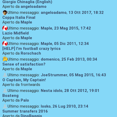
Giorgio Chinaglia (English)
Aperto da
angeloadamo
Ultimo messaggio:
angeloadamo
,
13 Ott 2017, 18:32
Coppa Italia Final
Aperto da
Maple
Ultimo messaggio:
Maple
,
23 Mag 2015, 17:42
Lazio Midfield
Aperto da
Maple
Ultimo messaggio:
Maple
,
05 Dic 2011, 12:34
[HELP] I'm football crazy lyrics
Aperto da
Rorschach
Ultimo messaggio:
domenico
,
25 Feb 2013, 00:34
Sense of satisfaction?
Aperto da
Maple
Ultimo messaggio:
JoeStrummer
,
05 Mag 2015, 16:43
O Captain, My Captain!
Aperto da frontwards
Ultimo messaggio:
Nesta idolo
,
28 Ott 2012, 19:01
Boateng
Aperto da
Palo
Ultimo messaggio:
losko
,
26 Lug 2010, 23:14
Summer transfers 2016
Aperto da
DinoBaggio