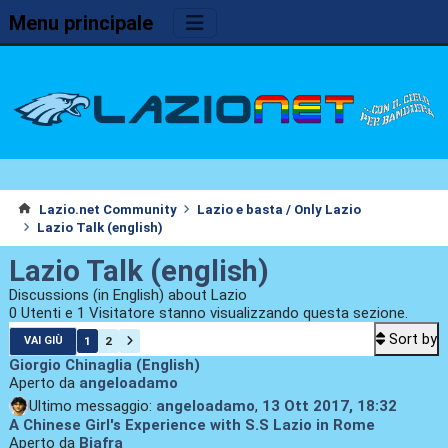
Menu principale
Lazio.net Community
Lazio e basta / Only Lazio
Lazio Talk (english)
Lazio Talk (english)
Discussions (in English) about Lazio
0 Utenti e 1 Visitatore stanno visualizzando questa sezione.
Sort by
1
2
VAI GIÙ
Giorgio Chinaglia (English)
Aperto da
angeloadamo
Ultimo messaggio:
angeloadamo
,
13 Ott 2017, 18:32
A Chinese Girl's Experience with S.S Lazio in Rome
Aperto da
Biafra