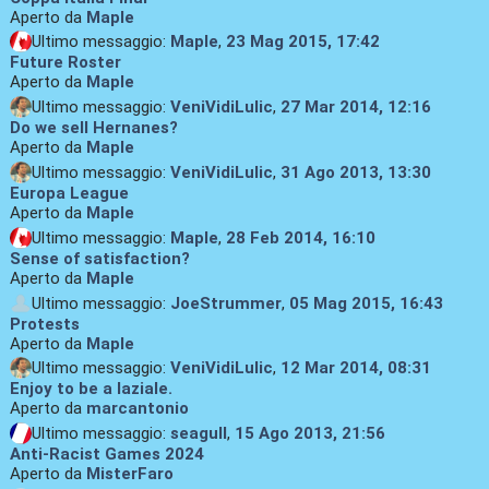
Aperto da
Maple
Ultimo messaggio:
Maple
,
23 Mag 2015, 17:42
Future Roster
Aperto da
Maple
Ultimo messaggio:
VeniVidiLulic
,
27 Mar 2014, 12:16
Do we sell Hernanes?
Aperto da
Maple
Ultimo messaggio:
VeniVidiLulic
,
31 Ago 2013, 13:30
Europa League
Aperto da
Maple
Ultimo messaggio:
Maple
,
28 Feb 2014, 16:10
Sense of satisfaction?
Aperto da
Maple
Ultimo messaggio:
JoeStrummer
,
05 Mag 2015, 16:43
Protests
Aperto da
Maple
Ultimo messaggio:
VeniVidiLulic
,
12 Mar 2014, 08:31
Enjoy to be a laziale.
Aperto da
marcantonio
Ultimo messaggio:
seagull
,
15 Ago 2013, 21:56
Anti-Racist Games 2024
Aperto da
MisterFaro