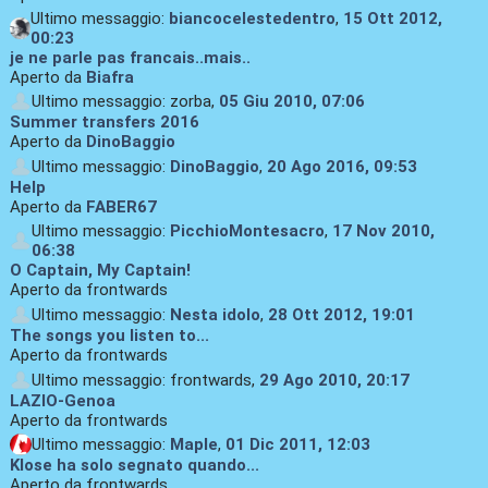
Ultimo messaggio:
biancocelestedentro
,
15 Ott 2012,
00:23
je ne parle pas francais..mais..
Aperto da
Biafra
Ultimo messaggio: zorba,
05 Giu 2010, 07:06
Summer transfers 2016
Aperto da
DinoBaggio
Ultimo messaggio:
DinoBaggio
,
20 Ago 2016, 09:53
Help
Aperto da
FABER67
Ultimo messaggio:
PicchioMontesacro
,
17 Nov 2010,
06:38
O Captain, My Captain!
Aperto da frontwards
Ultimo messaggio:
Nesta idolo
,
28 Ott 2012, 19:01
The songs you listen to...
Aperto da frontwards
Ultimo messaggio: frontwards,
29 Ago 2010, 20:17
LAZIO-Genoa
Aperto da frontwards
Ultimo messaggio:
Maple
,
01 Dic 2011, 12:03
Klose ha solo segnato quando...
Aperto da frontwards