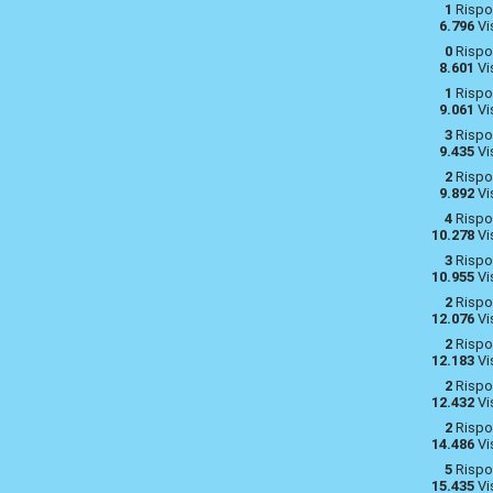
1
Rispo
6.796
Vi
0
Rispo
8.601
Vi
1
Rispo
9.061
Vi
3
Rispo
9.435
Vi
2
Rispo
9.892
Vi
4
Rispo
10.278
Vi
3
Rispo
10.955
Vi
2
Rispo
12.076
Vi
2
Rispo
12.183
Vi
2
Rispo
12.432
Vi
2
Rispo
14.486
Vi
5
Rispo
15.435
Vi