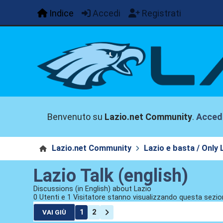
Indice
Accedi
Registrati
Benvenuto su
Lazio.net Community
.
Acced
Lazio.net Community
Lazio e basta / Only 
Lazio Talk (english)
Discussions (in English) about Lazio
0 Utenti e 1 Visitatore stanno visualizzando questa sezio
1
2
VAI GIÙ