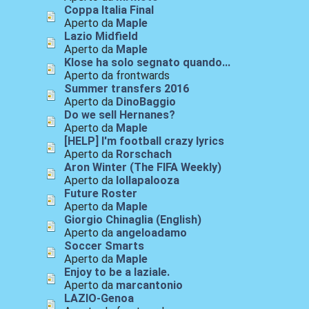
Coppa Italia Final
Aperto da
Maple
Lazio Midfield
Aperto da
Maple
Klose ha solo segnato quando...
Aperto da frontwards
Summer transfers 2016
Aperto da
DinoBaggio
Do we sell Hernanes?
Aperto da
Maple
[HELP] I'm football crazy lyrics
Aperto da
Rorschach
Aron Winter (The FIFA Weekly)
Aperto da
lollapalooza
Future Roster
Aperto da
Maple
Giorgio Chinaglia (English)
Aperto da
angeloadamo
Soccer Smarts
Aperto da
Maple
Enjoy to be a laziale.
Aperto da
marcantonio
LAZIO-Genoa