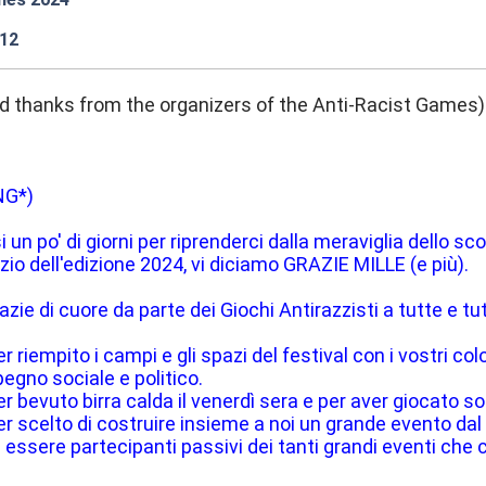
:12
d thanks from the organizers of the Anti-Racist Games)
ENG*)
i un po' di giorni per riprenderci dalla meraviglia dello 
izio dell'edizione 2024, vi diciamo GRAZIE MILLE (e più).
ie di cuore da parte dei Giochi Antirazzisti a tutte e tutt
r riempito i campi e gli spazi del festival con i vostri col
pegno sociale e politico.
er bevuto birra calda il venerdì sera e per aver giocato s
r scelto di costruire insieme a noi un grande evento dal bas
 essere partecipanti passivi dei tanti grandi eventi che