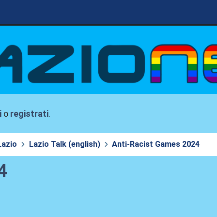
i
o
registrati
.
Lazio
Lazio Talk (english)
Anti-Racist Games 2024
4