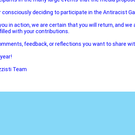
 consciously deciding to participate in the Antiracist G
you in action, we are certain that you will return, and we
filled with your contributions.
omments, feedback, or reflections you want to share with
year!
zzisti Team