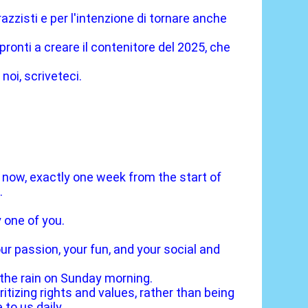
zzisti e per l'intenzione di tornare anche
pronti a creare il contenitore del 2025, che
noi, scriveteci.
now, exactly one week from the start of
.
 one of you.
our passion, your fun, and your social and
 the rain on Sunday morning.
itizing rights and values, rather than being
to us daily.