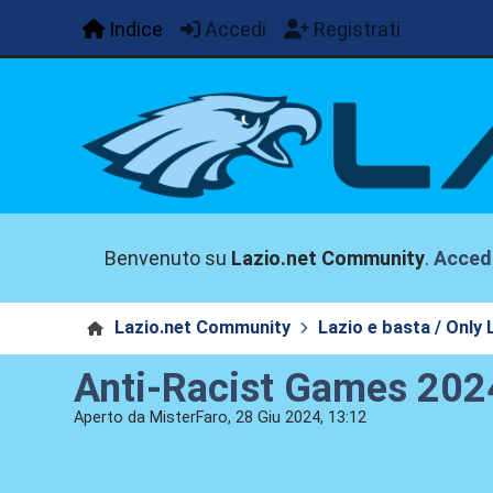
Indice
Accedi
Registrati
Benvenuto su
Lazio.net Community
.
Acced
Lazio.net Community
Lazio e basta / Only 
Anti-Racist Games 202
Aperto da MisterFaro, 28 Giu 2024, 13:12