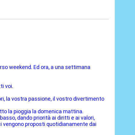
scorso weekend. Ed ora, a una settimana
i voi.
ori, la vostra passione, il vostro divertimento
otto la pioggia la domenica mattina.
so, dando priorità ai diritti e ai valori,
 ci vengono proposti quotidianamente dai