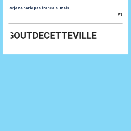
Re:je ne parle pas francais..mais..
#1
05 Giu 2010, 07:06
OUTDECETTEVILLE