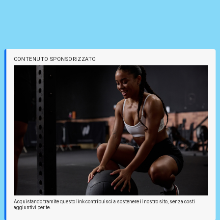
CONTENUTO SPONSORIZZATO
Acquistando tramite questo link contribuisci a sostenere il nostro sito, senza costi
aggiuntivi per te.