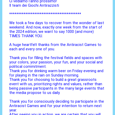
Ci vediamo l'anno prossimo!
Il team dei Giochi Antirazzisti
****************************************
We took a few days to recover from the wonder of last
weekend. And now, exactly one week from the start of
the 2024 edition, we want to say 1000 (and more)
TIMES THANK YOU.
A huge heartfelt thanks from the Antiracist Games to
each and every one of you.
Thank you for filling the festival fields and spaces with
your colors, your passion, your fun, and your social and
political commitment.
Thank you for drinking warm beer on Friday evening and
for playing in the rain on Sunday morning.
Thank you for choosing to build a great grassroots
event with us, prioritizing rights and values, rather than
being passive participants in the many large events that
the media propose to us daily.
Thank you for consciously deciding to participate in the
Antiracist Games and for your intention to return next
year.
After seeing you in action, we are certain that you will