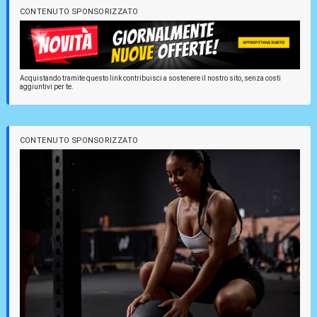
CONTENUTO SPONSORIZZATO
Acquistando tramite questo link contribuisci a sostenere il nostro sito, senza costi
aggiuntivi per te.
CONTENUTO SPONSORIZZATO