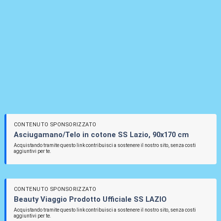
CONTENUTO SPONSORIZZATO
Asciugamano/Telo in cotone SS Lazio, 90x170 cm
Acquistando tramite questo link contribuisci a sostenere il nostro sito, senza costi
aggiuntivi per te.
CONTENUTO SPONSORIZZATO
Beauty Viaggio Prodotto Ufficiale SS LAZIO
Acquistando tramite questo link contribuisci a sostenere il nostro sito, senza costi
aggiuntivi per te.