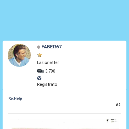
FABER67
Lazionetter
3.790
Registrato
Re:Help
#2
05 Nov 2010, 21:52