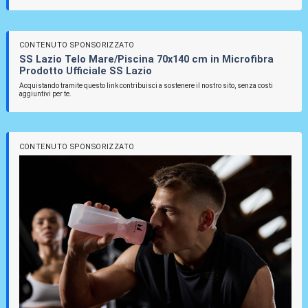
CONTENUTO SPONSORIZZATO
SS Lazio Telo Mare/Piscina 70x140 cm in Microfibra
Prodotto Ufficiale SS Lazio
Acquistando tramite questo link contribuisci a sostenere il nostro sito, senza costi
aggiuntivi per te.
CONTENUTO SPONSORIZZATO