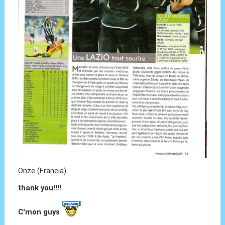
Onze (Francia)
thank you!!!!
C'mon guys