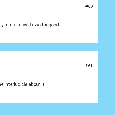
#60
ly might leave Lazio for good
#61
 interludicle about it.