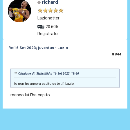
richard
Lazionetter
20.605
Registrato
Re:16 Set 2023; juventus - Lazio
#844
16 Set 2023, 19:48
Citazione di: StylishKid il 16 Set 2023, 19:46
Io non ho ancora capito se te tifi Lazio.
manco lui l'ha capito