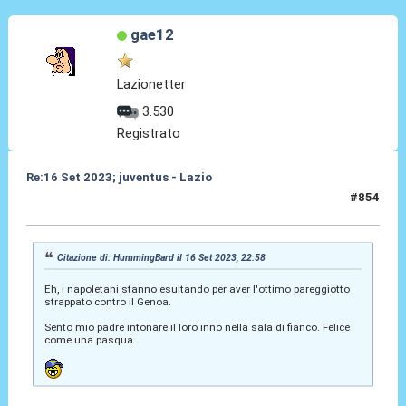
gae12
Lazionetter
3.530
Registrato
Re:16 Set 2023; juventus - Lazio
#854
16 Set 2023, 23:18
Citazione di: HummingBard il 16 Set 2023, 22:58
Eh, i napoletani stanno esultando per aver l'ottimo pareggiotto
strappato contro il Genoa.
Sento mio padre intonare il loro inno nella sala di fianco. Felice
come una pasqua.