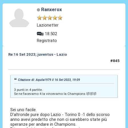
Ranxerox
Lazionetter
18.502
Registrato
Re:16 Set 2023; juventus - Lazio
#845
16 Set 2023, 19:53
Citazione di: Aquila1979 il 16 Set 2023, 19:09
3 punti in 4 partite.
Se ne facevamo 4 la vincevamo la Champions 🤣🤣🤣
Sei uno facile.
D'altronde pure dopo Lazio - Torino 0 -1 dello scorso
anno avevi predetto che non ci sarebbero state più
speranze per andare in Champions.