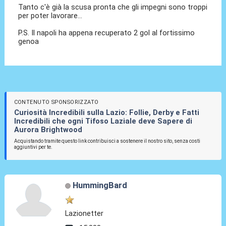
Tanto c'è già la scusa pronta che gli impegni sono troppi
per poter lavorare...
P.S. Il napoli ha appena recuperato 2 gol al fortissimo
genoa
CONTENUTO SPONSORIZZATO
Curiosità Incredibili sulla Lazio: Follie, Derby e Fatti
Incredibili che ogni Tifoso Laziale deve Sapere di
Aurora Brightwood
Acquistando tramite questo link contribuisci a sostenere il nostro sito, senza costi
aggiuntivi per te.
HummingBard
Lazionetter