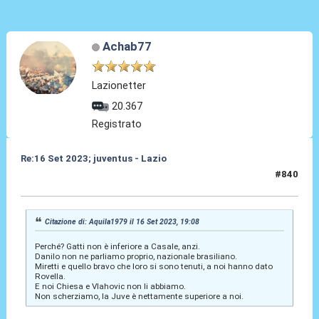
Achab77
Lazionetter
20.367
Registrato
Re:16 Set 2023; juventus - Lazio
#840
16 Set 2023, 19:19
Citazione di: Aquila1979 il 16 Set 2023, 19:08
Perché? Gatti non è inferiore a Casale, anzi.
Danilo non ne parliamo proprio, nazionale brasiliano.
Miretti e quello bravo che loro si sono tenuti, a noi hanno dato
Rovella.
E noi Chiesa e Vlahovic non li abbiamo.
Non scherziamo, la Juve è nettamente superiore a noi.