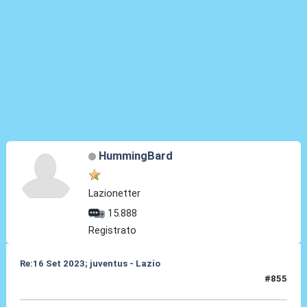
HummingBard
Lazionetter
15.888
Registrato
Re:16 Set 2023; juventus - Lazio
#855
16 Set 2023, 23:28