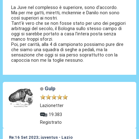
La Juve nel complesso è superiore, sono d'accordo.
Ma per me gatti, miretti, mckennie e Danilo non sono
così superiori ai nostri.
Tant'è vero che se non fosse stato per uno dei peggiori
arbitraggi del secolo, il Bologna sullo stesso campo di
oggi si sarebbe portato a casa l'intera posta senza
manco troppi sforzi.
Poi, per carità, alla 4 di campionato possiamo pure dire
che siamo una squadra di seghe a pedali, ma la
sensazione che oggi si sia perso soprattutto con la
capoccia non me la toglie nessuno.
Gulp
Lazionetter
19.383
Registrato
Re:16 Set 2023; juventus - Lazio