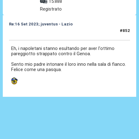
15.888
Registrato
Re:16 Set 2023; juventus - Lazio
#852
16 Set 2023, 22:58
Eh, i napoletani stanno esultando per aver l'ottimo
pareggiotto strappato contro il Genoa.
Sento mio padre intonare il loro inno nella sala di fianco.
Felice come una pasqua.