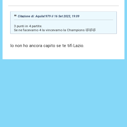
Citazione di: Aquila1979 il 16 Set 2023, 19:09
3 punti in 4 partite.
Se ne facevamo 4 la vincevamo la Champions 🤣🤣🤣
Io non ho ancora capito se te tifi Lazio.