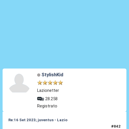
StylishKid
Lazionetter
28.258
Registrato
Re:16 Set 2023; juventus - Lazio
#842
16 Set 2023, 19:46