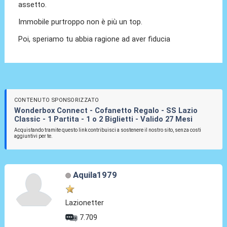
assetto.
Immobile purtroppo non è più un top.
Poi, speriamo tu abbia ragione ad aver fiducia
CONTENUTO SPONSORIZZATO
Wonderbox Connect - Cofanetto Regalo - SS Lazio
Classic - 1 Partita - 1 o 2 Biglietti - Valido 27 Mesi
Acquistando tramite questo link contribuisci a sostenere il nostro sito, senza costi
aggiuntivi per te.
Aquila1979
Lazionetter
7.709