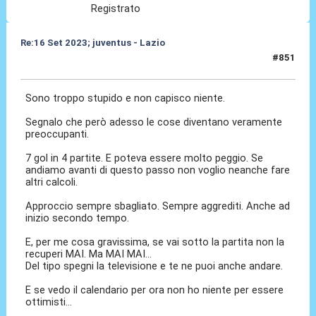
Registrato
Re:16 Set 2023; juventus - Lazio
#851
16 Set 2023, 22:41
Sono troppo stupido e non capisco niente.
Segnalo che però adesso le cose diventano veramente
preoccupanti.
7 gol in 4 partite. E poteva essere molto peggio. Se
andiamo avanti di questo passo non voglio neanche fare
altri calcoli.
Approccio sempre sbagliato. Sempre aggrediti. Anche ad
inizio secondo tempo.
E, per me cosa gravissima, se vai sotto la partita non la
recuperi MAI. Ma MAI MAI...
Del tipo spegni la televisione e te ne puoi anche andare.
E se vedo il calendario per ora non ho niente per essere
ottimisti...