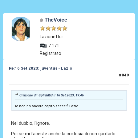
TheVoice
Lazionetter
7.171
Registrato
Re:16 Set 2023; juventus - Lazio
#849
16 Set 2023, 22:09
Citazione di: StylishKid il 16 Set 2023, 19:46
Io non ho ancora capito se te tifi Lazio.
Nel dubbio, l'ignore.
Poi se mi faceste anche la cortesia di non quotarlo