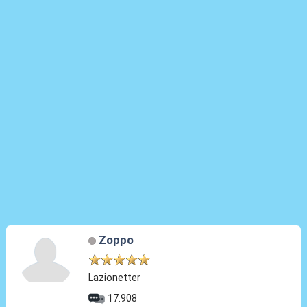
Zoppo
Lazionetter
17.908