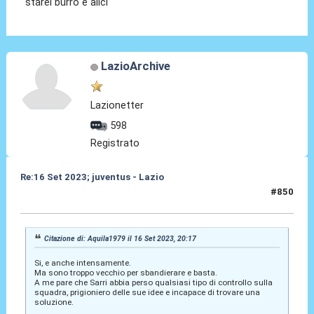
starei burro e alici
LazioArchive
Lazionetter
598
Registrato
Re:16 Set 2023; juventus - Lazio
#850
16 Set 2023, 22:14
Citazione di: Aquila1979 il 16 Set 2023, 20:17
Si, e anche intensamente.
Ma sono troppo vecchio per sbandierare e basta.
A me pare che Sarri abbia perso qualsiasi tipo di controllo sulla
squadra, prigioniero delle sue idee e incapace di trovare una
soluzione.