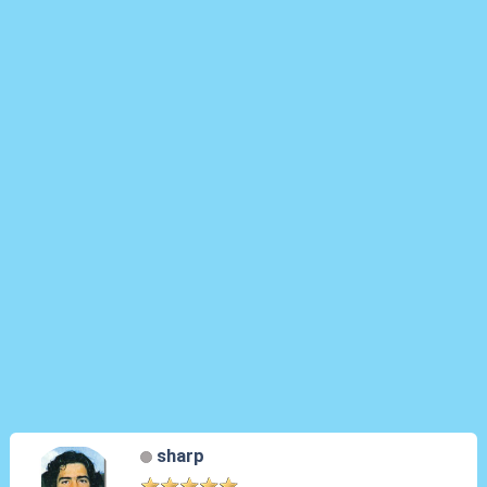
sharp