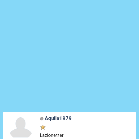
Aquila1979
Lazionetter