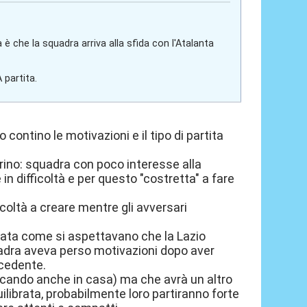
 che la squadra arriva alla sfida con l'Atalanta
 partita.
 contino le motivazioni e il tipo di partita
Torino: squadra con poco interesse alla
n difficoltà e per questo "costretta" a fare
ficoltà a creare mentre gli avversari
rata come si aspettavano che la Lazio
uadra aveva perso motivazioni dopo aver
ecedente.
iocando anche in casa) ma che avrà un altro
librata, probabilmente loro partiranno forte