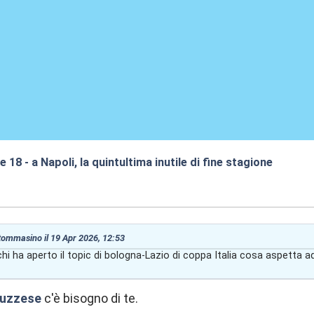
re 18 - a Napoli, la quintultima inutile di fine stagione
:59
 tommasino il 19 Apr 2026, 12:53
i ha aperto il topic di bologna-Lazio di coppa Italia cosa aspetta ad
ruzzese
c'è bisogno di te.