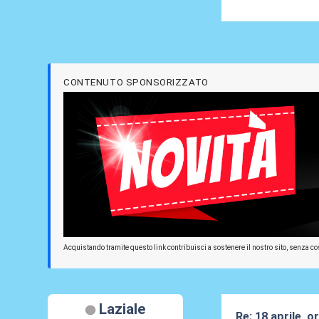
CONTENUTO SPONSORIZZATO
Acquistando tramite questo link contribuisci a sostenere il nostro sito, senza cos
Laziale
Re: 18 aprile, o