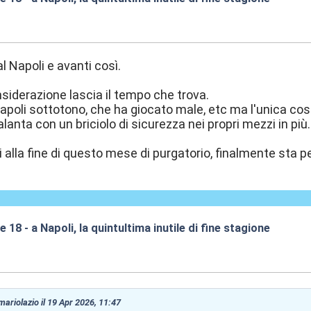
:47
l Napoli e avanti così.
nsiderazione lascia il tempo che trova.
apoli sottotono, che ha giocato male, etc ma l'unica cos
alanta con un briciolo di sicurezza nei propri mezzi in più.
 alla fine di questo mese di purgatorio, finalmente sta pe
re 18 - a Napoli, la quintultima inutile di fine stagione
:15
 mariolazio il 19 Apr 2026, 11:47