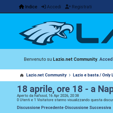
Indice
Accedi
Registrati
Benvenuto su
Lazio.net Community
.
Acced
Lazio.net Community
Lazio e basta / Only 
18 aprile, ore 18 - a Nap
Aperto da hafssol, 16 Apr 2026, 20:38
0 Utenti e 1 Visitatore stanno visualizzando questa discu
Discussione Precedente
-
Discussione Successiva