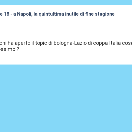
re 18 - a Napoli, la quintultima inutile di fine stagione
:53
i ha aperto il topic di bologna-Lazio di coppa Italia cosa
ossimo ?