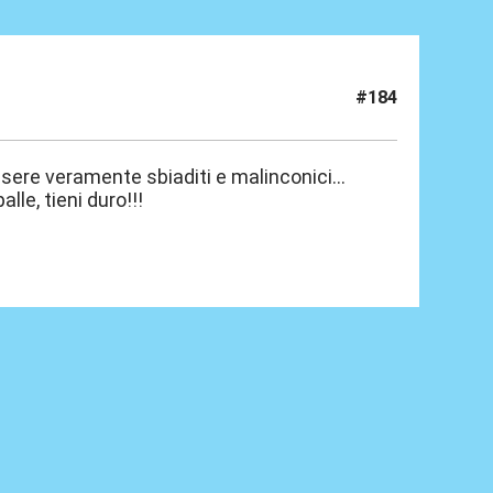
#184
essere veramente sbiaditi e malinconici...
alle, tieni duro!!!