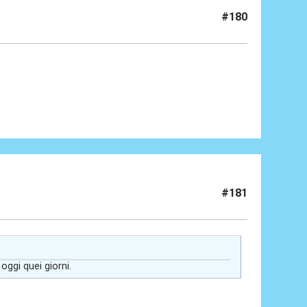
#180
#181
ggi quei giorni.