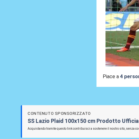
Piace a
4 perso
CONTENUTO SPONSORIZZATO
SS Lazio Plaid 100x150 cm Prodotto Ufficia
Acquistando tramite questo link contribuisci a sostenere il nostro sito, senza cos