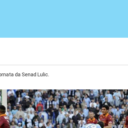
9:55
rnata da Senad Lulic.