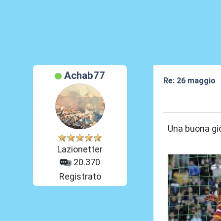
Achab77
Re: 26 maggio
26 Mag 2026, 0
Una buona gio
Lazionetter
20.370
Registrato