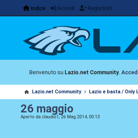
Indice
Accedi
Registrati
Benvenuto su
Lazio.net Community
.
Acced
Lazio.net Community
Lazio e basta / Only 
26 maggio
Aperto da claudio1, 26 Mag 2014, 00:13