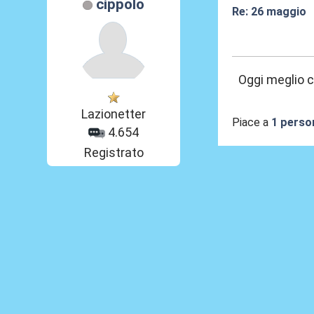
cippolo
Re: 26 maggio
26 Mag 2026, 0
Oggi meglio c
Lazionetter
Piace a
1 perso
4.654
Registrato