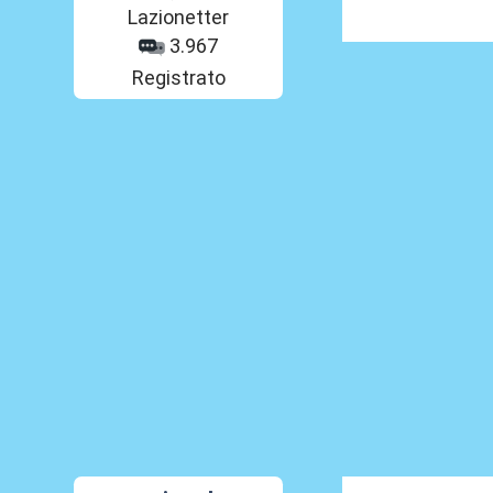
Lazionetter
3.967
Registrato