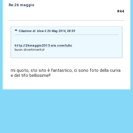
Re:26 maggio
#44
26 Mag 2014, 09:19
Citazione di: blow il 26 Mag 2014, 08:59
http://26maggio2013.wix.com/lulic
buon divertimento!
mi quoto, sto sito è fantastico, ci sono foto della curva
e del tifo bellissime!!