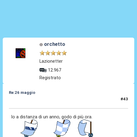
orchetto
Lazionetter
12.967
Registrato
Re:26 maggio
#43
26 Mag 2014, 09:14
Io a distanza di un anno, godo di più ora.