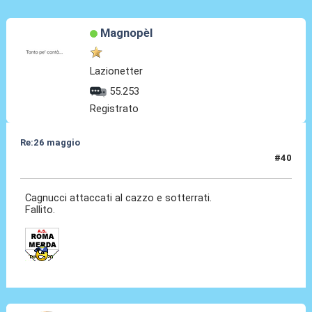
Magnopèl
Lazionetter
55.253
Registrato
Re:26 maggio
#40
26 Mag 2014, 09:00
Cagnucci attaccati al cazzo e sotterrati.
Fallito.