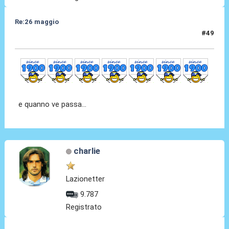
Re:26 maggio
#49
26 Mag 2014, 09:33
e quanno ve passa...
charlie
Lazionetter
9.787
Registrato