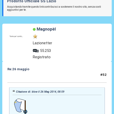
Prodotto Ufficiale SS Lazio
Acquistando tramite questo link contribuisci a sostenere il nostro sito, senza costi
aggiuntivi per te.
Magnopèl
Lazionetter
55.253
Registrato
Re:26 maggio
#52
26 Mag 2014, 09:46
Citazione di: blow il 26 Mag 2014, 08:59