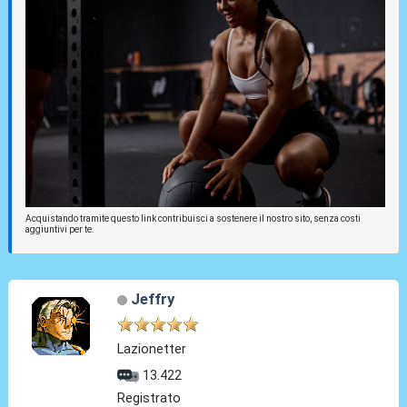
Acquistando tramite questo link contribuisci a sostenere il nostro sito, senza costi
aggiuntivi per te.
Jeffry
Lazionetter
13.422
Registrato