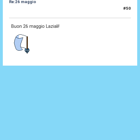
Re:26 maggio
#50
26 Mag 2014, 09:36
Buon 26 maggio Laziali!