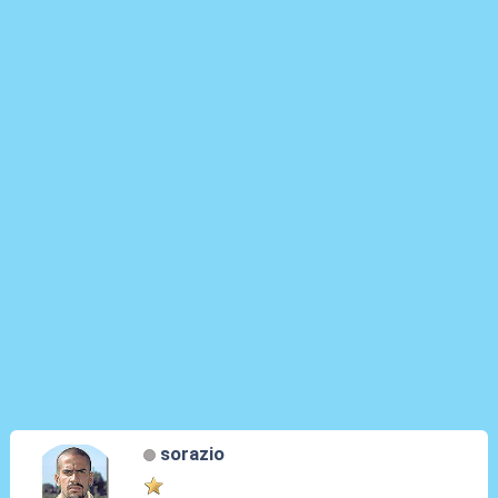
sorazio