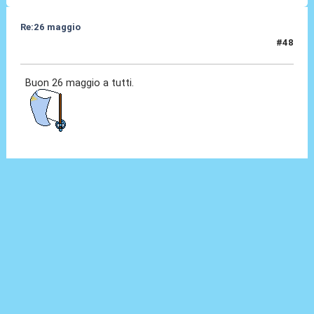
Re:26 maggio
#48
26 Mag 2014, 09:29
Buon 26 maggio a tutti.