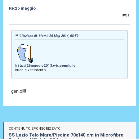
Re:26 maggio
#51
26 Mag 2014, 09:36
Citazione di: blow il 26 Mag 2014, 08:59
http://26maggio2013.wix.com/lulic
buon divertimento!
genio!!!!
CONTENUTO SPONSORIZZATO
SS Lazio Telo Mare/Piscina 70x140 cm in Microfibra