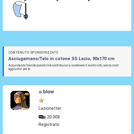
CONTENUTO SPONSORIZZATO
Asciugamano/Telo in cotone SS Lazio, 90x170 cm
Acquistando tramite questo link contribuisci a sostenere il nostro sito, senza costi
aggiuntivi per te.
blow
Lazionetter
20.008
Registrato