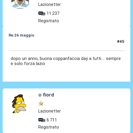
Lazionetter
11.237
Registrato
Re:26 maggio
#45
26 Mag 2014, 09:23
dopo un anno, buona coppanfaccia day a tutti.... sempre
e solo forza lazio
fiord
Lazionetter
6.711
Registrato