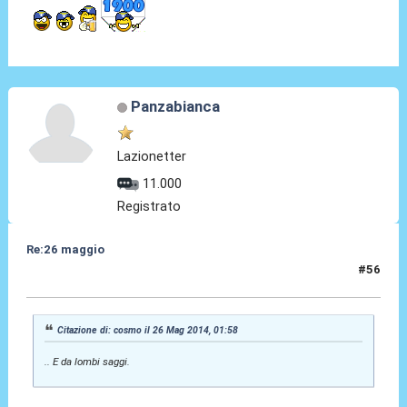
Panzabianca
Lazionetter
11.000
Registrato
Re:26 maggio
#56
26 Mag 2014, 10:10
Citazione di: cosmo il 26 Mag 2014, 01:58
.. E da lombi saggi.