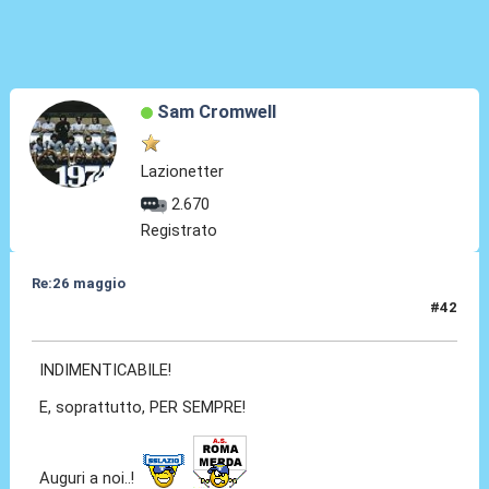
Sam Cromwell
Lazionetter
2.670
Registrato
Re:26 maggio
#42
26 Mag 2014, 09:11
INDIMENTICABILE!
E, soprattutto, PER SEMPRE!
Auguri a noi..!