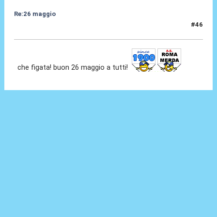
Re:26 maggio
#46
26 Mag 2014, 09:23
che figata! buon 26 maggio a tutti!