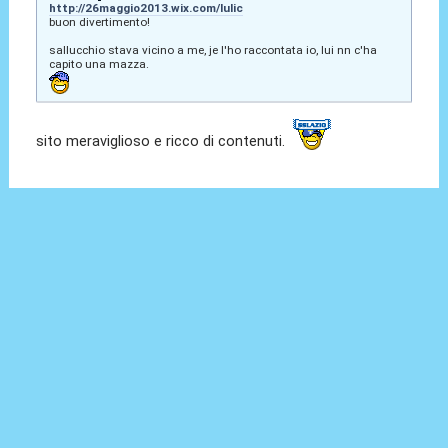
http://26maggio2013.wix.com/lulic
buon divertimento!
sallucchio stava vicino a me, je l'ho raccontata io, lui nn c'ha
capito una mazza.
sito meraviglioso e ricco di contenuti.