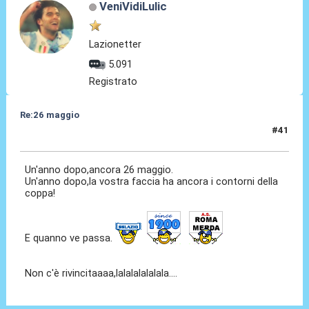
VeniVidiLulic
Lazionetter
5.091
Registrato
Re:26 maggio
#41
26 Mag 2014, 09:10
Un'anno dopo,ancora 26 maggio.
Un'anno dopo,la vostra faccia ha ancora i contorni della
coppa!
E quanno ve passa.
Non c'è rivincitaaaa,lalalalalalala....