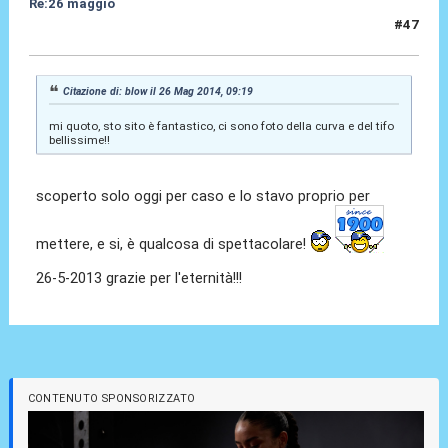
Re:26 maggio
#47
26 Mag 2014, 09:27
Citazione di: blow il 26 Mag 2014, 09:19
mi quoto, sto sito è fantastico, ci sono foto della curva e del tifo
bellissime!!
scoperto solo oggi per caso e lo stavo proprio per
mettere, e si, è qualcosa di spettacolare!
26-5-2013 grazie per l'eternità!!!
CONTENUTO SPONSORIZZATO