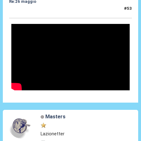
Re:26 maggio
#53
26 Mag 2014, 09:48
Masters
Lazionetter