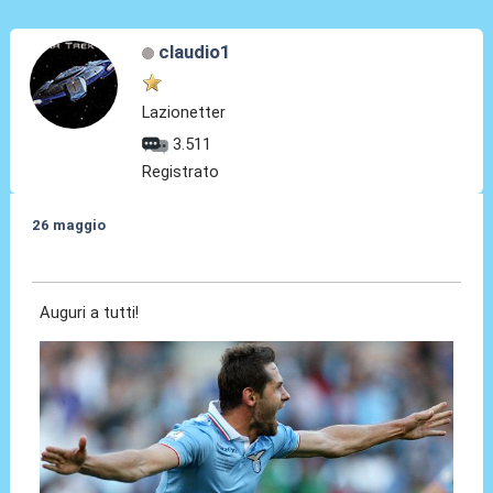
claudio1
Lazionetter
3.511
Registrato
26 maggio
26 Mag 2014, 00:13
Auguri a tutti!