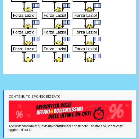
CONTENUTO SPONSORIZZATO
Acquistando tramite questo link contribuisci a sostenere il nostro sito, senza costi
aggiuntivi per te.