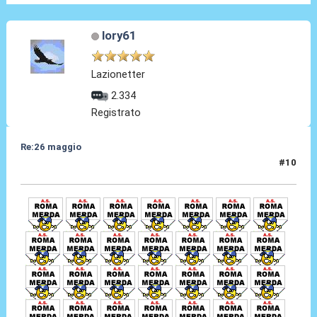
lory61
Lazionetter
2.334
Registrato
Re:26 maggio
#10
26 Mag 2014, 01:11