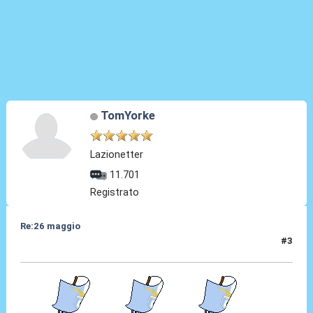
TomYorke
Lazionetter
11.701
Registrato
Re:26 maggio
#3
26 Mag 2014, 00:18