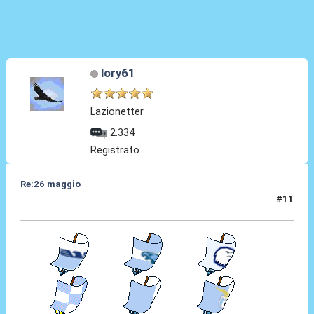
lory61
Lazionetter
2.334
Registrato
Re:26 maggio
#11
26 Mag 2014, 01:14