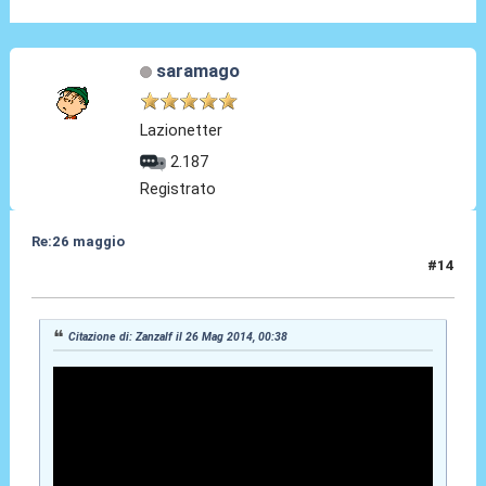
saramago
Lazionetter
2.187
Registrato
Re:26 maggio
#14
26 Mag 2014, 04:17
Citazione di: Zanzalf il 26 Mag 2014, 00:38