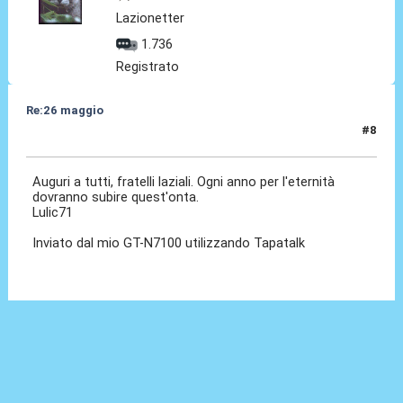
Lazionetter
1.736
Registrato
Re:26 maggio
#8
26 Mag 2014, 00:53
Auguri a tutti, fratelli laziali. Ogni anno per l'eternità
dovranno subire quest'onta.
Lulic71
Inviato dal mio GT-N7100 utilizzando Tapatalk