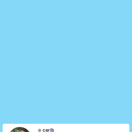
carib