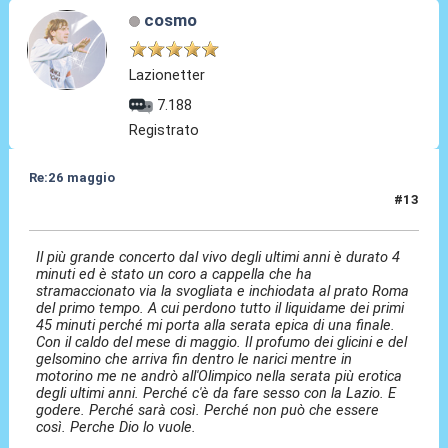
cosmo
Lazionetter
7.188
Registrato
Re:26 maggio
#13
26 Mag 2014, 01:58
Il più grande concerto dal vivo degli ultimi anni è durato 4
minuti ed è stato un coro a cappella che ha
stramaccionato via la svogliata e inchiodata al prato Roma
del primo tempo. A cui perdono tutto il liquidame dei primi
45 minuti perché mi porta alla serata epica di una finale.
Con il caldo del mese di maggio. Il profumo dei glicini e del
gelsomino che arriva fin dentro le narici mentre in
motorino me ne andrò all'Olimpico nella serata più erotica
degli ultimi anni. Perché c'è da fare sesso con la Lazio. E
godere. Perché sarà così. Perché non può che essere
così. Perche Dio lo vuole.