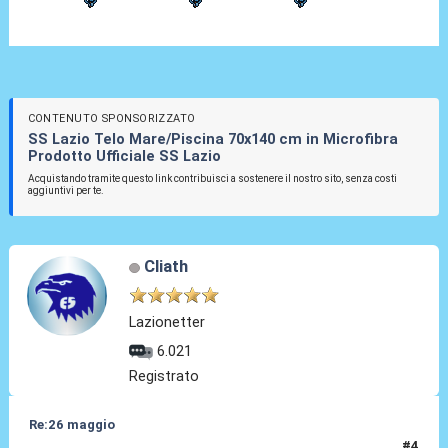
CONTENUTO SPONSORIZZATO
SS Lazio Telo Mare/Piscina 70x140 cm in Microfibra
Prodotto Ufficiale SS Lazio
Acquistando tramite questo link contribuisci a sostenere il nostro sito, senza costi
aggiuntivi per te.
Cliath
Lazionetter
6.021
Registrato
Re:26 maggio
#4