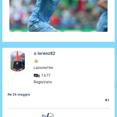
lorenz82
Lazionetter
7.677
Registrato
Re:26 maggio
#1
26 Mag 2014, 00:13