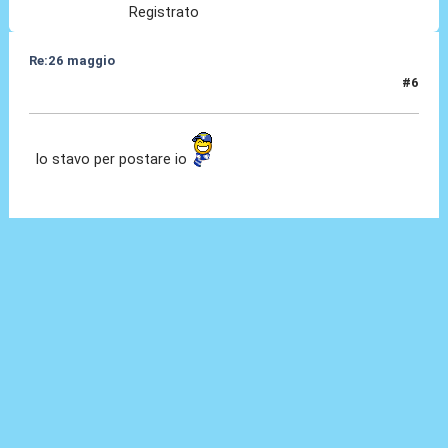
Registrato
Re:26 maggio
#6
26 Mag 2014, 00:40
lo stavo per postare io