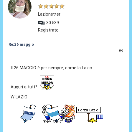
Lazionetter
30.539
Registrato
Re:26 maggio
#9
26 Mag 2014, 00:59
Il 26 MAGGIO è per sempre, come la Lazio.
Auguri a tutt*
W LAZIO