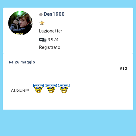
Des1900
Lazionetter
3.974
Registrato
Re:26 maggio
#12
26 Mag 2014, 01:31
AUGURI!!!