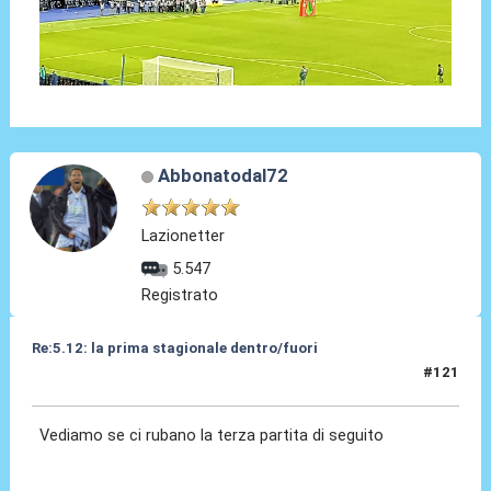
Abbonatodal72
Lazionetter
5.547
Registrato
Re:5.12: la prima stagionale dentro/fuori
#121
05 Dic 2024, 21:01
Vediamo se ci rubano la terza partita di seguito