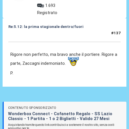
1.693
Registrato
Re:5.12: la prima stagionale dentro/fuori
#137
05 Dic 2024, 21:27
Rigore non perfetto, ma bravo anche il portiere. Rigore a
parte, Zaccagni indemoniato.
P.
CONTENUTO SPONSORIZZATO
Wonderbox Connect - Cofanetto Regalo - SS Lazio
Classic - 1 Partita - 1 o 2 Biglietti - Valido 27 Mesi
Acquistando tramite questo link contribuisci a sostenere il nostro sito, senza costi
aggiuntivi per te.