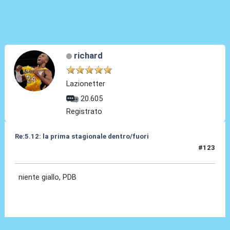
richard
Lazionetter
20.605
Registrato
Re:5.12: la prima stagionale dentro/fuori
#123
05 Dic 2024, 21:07
niente giallo, PDB