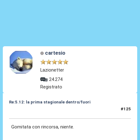
cartesio
Lazionetter
24.274
Registrato
Re:5.12: la prima stagionale dentro/fuori
#125
05 Dic 2024, 21:08
Gomitata con rincorsa, niente.