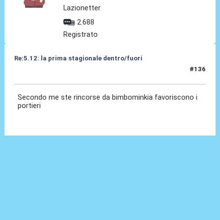
Lazionetter
2.688
Registrato
Re:5.12: la prima stagionale dentro/fuori
#136
05 Dic 2024, 21:25
Secondo me ste rincorse da bimbominkia favoriscono i
portieri