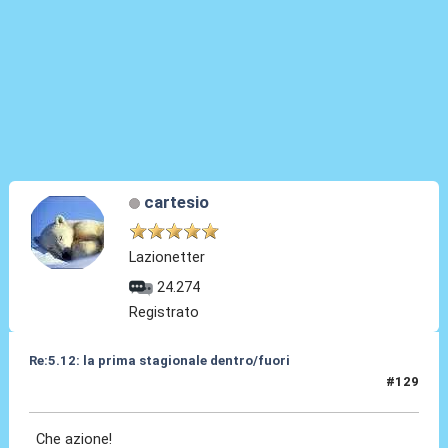
cartesio
Lazionetter
24.274
Registrato
Re:5.12: la prima stagionale dentro/fuori
#129
05 Dic 2024, 21:21
Che azione!