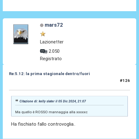
mars72
Lazionetter
2.050
Registrato
Re:5.12: la prima stagionale dentro/fuori
#126
05 Dic 2024, 21:09
Citazione di: kelly slater il 05 Dic 2024, 21:07
Ma quello è ROSSO mannaggia alla xxxxxc
Ha fischiato fallo controvoglia..