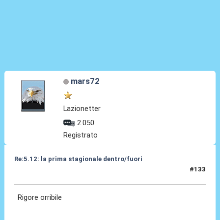
mars72
Lazionetter
2.050
Registrato
Re:5.12: la prima stagionale dentro/fuori
#133
05 Dic 2024, 21:23
Rigore orribile