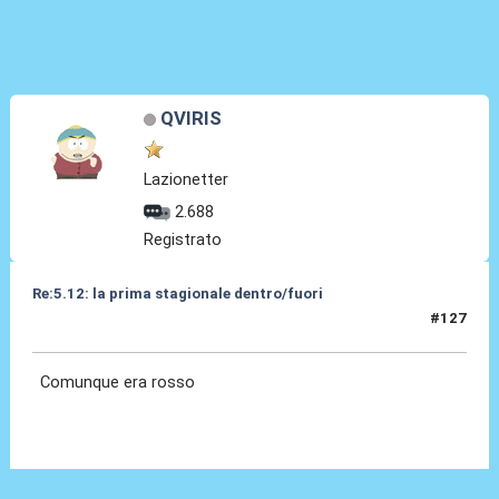
QVIRIS
Lazionetter
2.688
Registrato
Re:5.12: la prima stagionale dentro/fuori
#127
05 Dic 2024, 21:09
Comunque era rosso