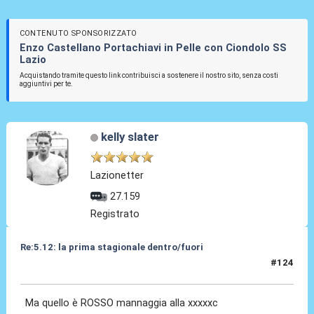
CONTENUTO SPONSORIZZATO
Enzo Castellano Portachiavi in Pelle con Ciondolo SS
Lazio
Acquistando tramite questo link contribuisci a sostenere il nostro sito, senza costi
aggiuntivi per te.
kelly slater
Lazionetter
27.159
Registrato
Re:5.12: la prima stagionale dentro/fuori
#124
05 Dic 2024, 21:07
Ma quello è ROSSO mannaggia alla xxxxxc