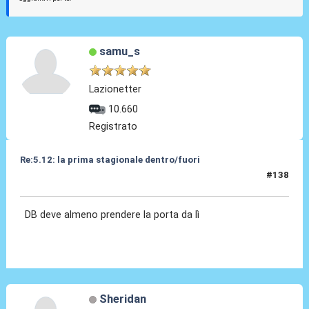
samu_s
Lazionetter
10.660
Registrato
Re:5.12: la prima stagionale dentro/fuori
#138
05 Dic 2024, 21:27
DB deve almeno prendere la porta da lì
Sheridan