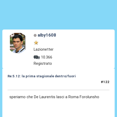
alby1608
Lazionetter
10.366
Registrato
Re:5.12: la prima stagionale dentro/fuori
#122
05 Dic 2024, 21:01
speriamo che De Laurentis lasci a Roma Forolunsho