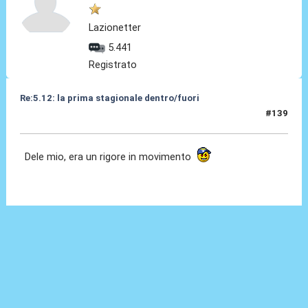
Lazionetter
5.441
Registrato
Re:5.12: la prima stagionale dentro/fuori
#139
05 Dic 2024, 21:27
Dele mio, era un rigore in movimento