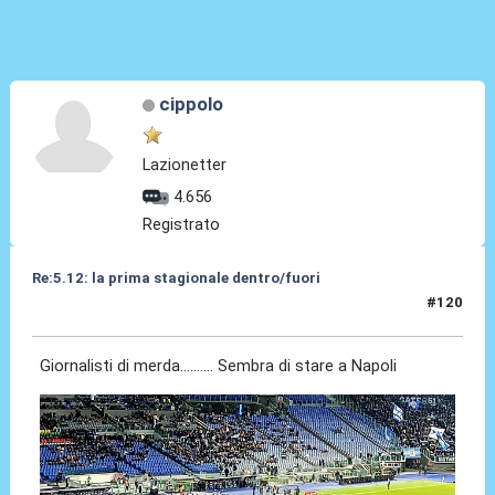
cippolo
Lazionetter
4.656
Registrato
Re:5.12: la prima stagionale dentro/fuori
#120
05 Dic 2024, 20:58
Giornalisti di merda.......... Sembra di stare a Napoli