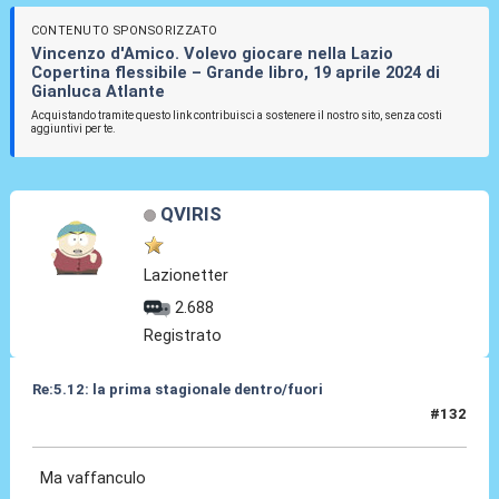
CONTENUTO SPONSORIZZATO
Vincenzo d'Amico. Volevo giocare nella Lazio
Copertina flessibile – Grande libro, 19 aprile 2024 di
Gianluca Atlante
Acquistando tramite questo link contribuisci a sostenere il nostro sito, senza costi
aggiuntivi per te.
QVIRIS
Lazionetter
2.688
Registrato
Re:5.12: la prima stagionale dentro/fuori
#132
05 Dic 2024, 21:22
Ma vaffanculo