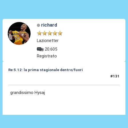
richard
Lazionetter
20.605
Registrato
Re:5.12: la prima stagionale dentro/fuori
#131
05 Dic 2024, 21:21
grandissimo Hysaj