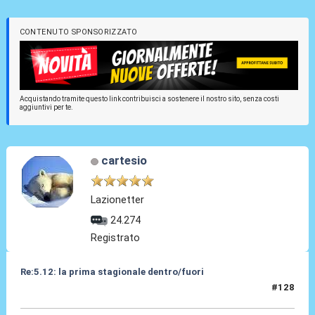
CONTENUTO SPONSORIZZATO
Acquistando tramite questo link contribuisci a sostenere il nostro sito, senza costi
aggiuntivi per te.
cartesio
Lazionetter
24.274
Registrato
Re:5.12: la prima stagionale dentro/fuori
#128
05 Dic 2024, 21:11