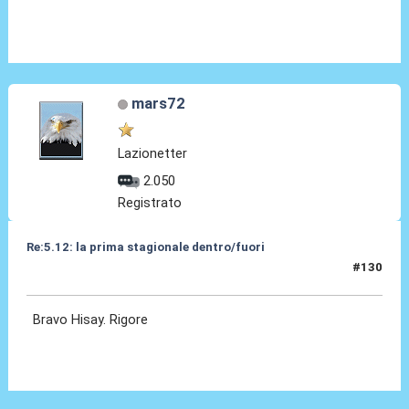
mars72
Lazionetter
2.050
Registrato
Re:5.12: la prima stagionale dentro/fuori
#130
05 Dic 2024, 21:21
Bravo Hisay. Rigore