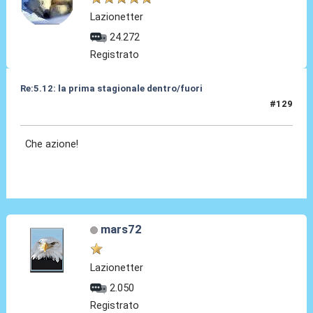
Lazionetter
24.272
Registrato
Re:5.12: la prima stagionale dentro/fuori
#129
05 Dic 2024, 21:21
Che azione!
mars72
Lazionetter
2.050
Registrato