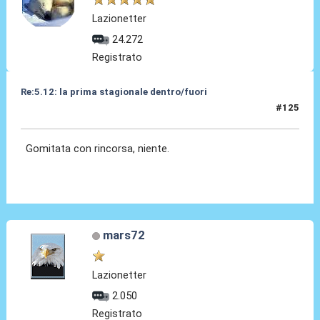
Lazionetter
24.272
Registrato
Re:5.12: la prima stagionale dentro/fuori
#125
05 Dic 2024, 21:08
Gomitata con rincorsa, niente.
mars72
Lazionetter
2.050
Registrato