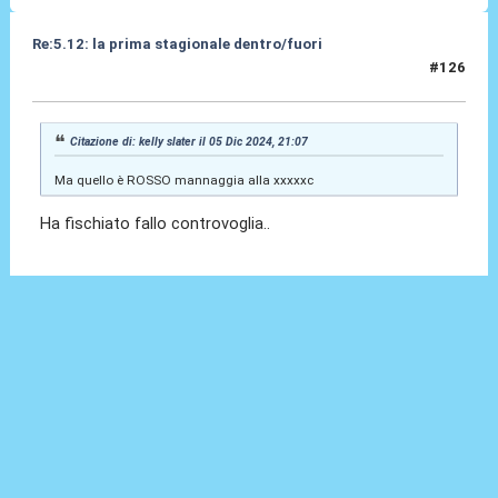
Re:5.12: la prima stagionale dentro/fuori
#126
05 Dic 2024, 21:09
Citazione di: kelly slater il 05 Dic 2024, 21:07
Ma quello è ROSSO mannaggia alla xxxxxc
Ha fischiato fallo controvoglia..