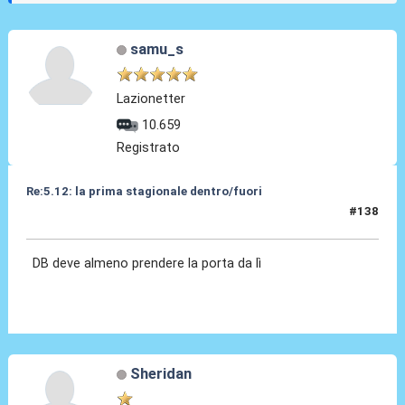
samu_s
Lazionetter
10.659
Registrato
Re:5.12: la prima stagionale dentro/fuori
#138
05 Dic 2024, 21:27
DB deve almeno prendere la porta da lì
Sheridan