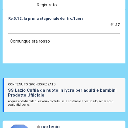
Registrato
Re:5.12: la prima stagionale dentro/fuori
#127
05 Dic 2024, 21:09
Comunque era rosso
CONTENUTO SPONSORIZZATO
SS Lazio Cuffia da nuoto in lycra per adulti e bambini
Prodotto Ufficiale
Acquistando tramite questo link contribuisci a sostenere il nostro sito, senza costi
aggiuntivi per te.
cartesio