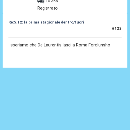
10.366
Registrato
Re:5.12: la prima stagionale dentro/fuori
#122
05 Dic 2024, 21:01
speriamo che De Laurentis lasci a Roma Forolunsho