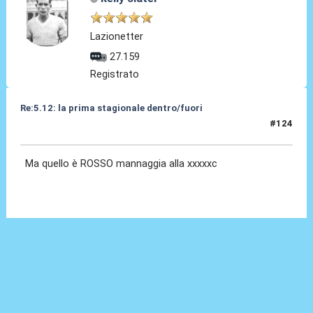
Lazionetter
27.159
Registrato
Re:5.12: la prima stagionale dentro/fuori
#124
05 Dic 2024, 21:07
Ma quello è ROSSO mannaggia alla xxxxxc