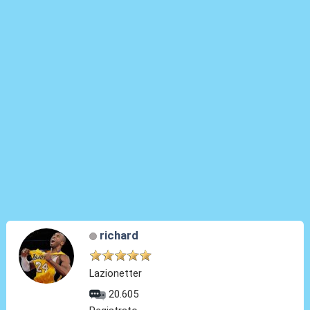
richard
Lazionetter
20.605