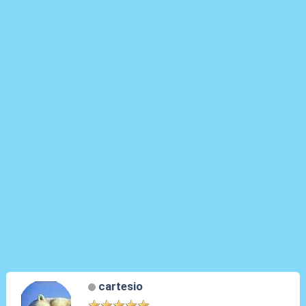
cartesio