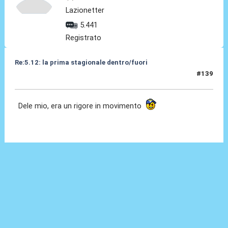
Lazionetter
5.441
Registrato
Re:5.12: la prima stagionale dentro/fuori
#139
05 Dic 2024, 21:27
Dele mio, era un rigore in movimento