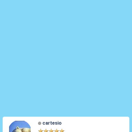
cartesio