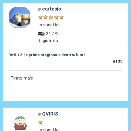
cartesio
Lazionetter
24.272
Registrato
Re:5.12: la prima stagionale dentro/fuori
#135
05 Dic 2024, 21:23
Tirato male
QVIRIS
Lazionetter