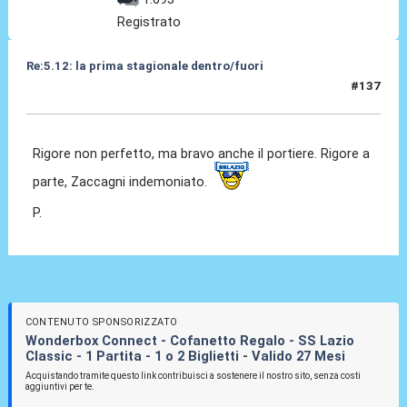
Registrato
Re:5.12: la prima stagionale dentro/fuori
#137
05 Dic 2024, 21:27
Rigore non perfetto, ma bravo anche il portiere. Rigore a
parte, Zaccagni indemoniato.
P.
CONTENUTO SPONSORIZZATO
Wonderbox Connect - Cofanetto Regalo - SS Lazio
Classic - 1 Partita - 1 o 2 Biglietti - Valido 27 Mesi
Acquistando tramite questo link contribuisci a sostenere il nostro sito, senza costi
aggiuntivi per te.