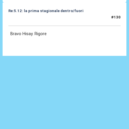
Re:5.12: la prima stagionale dentro/fuori
#130
05 Dic 2024, 21:21
Bravo Hisay. Rigore