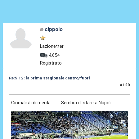
cippolo
Lazionetter
4.654
Registrato
Re:5.12: la prima stagionale dentro/fuori
#120
05 Dic 2024, 20:58
Giornalisti di merda.......... Sembra di stare a Napoli