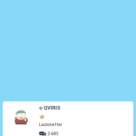
QVIRIS
Lazionetter
2.683