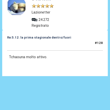
Lazionetter
24.272
Registrato
Re:5.12: la prima stagionale dentro/fuori
#128
05 Dic 2024, 21:11
Tchaouna molto attivo.