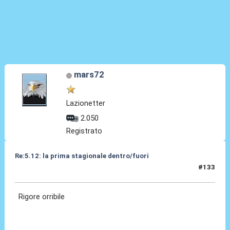
mars72
Lazionetter
2.050
Registrato
Re:5.12: la prima stagionale dentro/fuori
#133
05 Dic 2024, 21:23
Rigore orribile