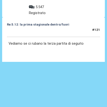
5.547
Registrato
Re:5.12: la prima stagionale dentro/fuori
#121
05 Dic 2024, 21:01
Vediamo se ci rubano la terza partita di seguito