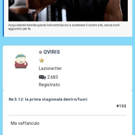
Acquistando tramite questo link contribuisci a sostenere il nostro sito, senza costi
aggiuntivi per te.
QVIRIS
Lazionetter
2.683
Registrato
Re:5.12: la prima stagionale dentro/fuori
#132
05 Dic 2024, 21:22
Ma vaffanculo