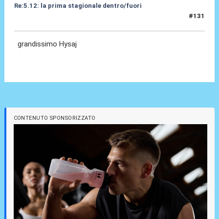
Re:5.12: la prima stagionale dentro/fuori
#131
05 Dic 2024, 21:21
grandissimo Hysaj
CONTENUTO SPONSORIZZATO