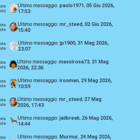
Ultimo messaggio:
paolo1971
,
05 Giu 2026,
ste
site
17:53
Ultimo messaggio:
mr_steed
,
02 Giu 2026,
ste
site
15:40
Ultimo messaggio:
jp1900
,
31 Mag 2026,
ste
site
23:07
Ultimo messaggio:
massirosa73
,
31 Mag
ste
site
2026, 22:36
Ultimo messaggio:
ironman
,
29 Mag 2026,
ste
site
10:59
Ultimo messaggio:
mr_steed
,
27 Mag
ste
site
2026, 17:43
Ultimo messaggio:
jailbreak
,
26 Mag 2026,
ste
site
14:44
Ultimo messaggio:
Murmur
,
24 Mag 2026,
ste