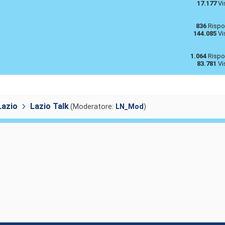
17.177
Vi
836
Rispo
144.085
Vi
1.064
Rispo
83.781
Vi
Lazio
Lazio Talk
(Moderatore:
LN_Mod
)