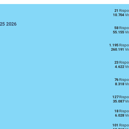
21
Rispo
10.704
Vi
025 2026
58
Rispo
55.155
Vi
1.195
Rispo
260.191
Vi
23
Rispo
4.622
Vi
76
Rispo
8.318
Vi
127
Rispo
35.087
Vi
18
Rispo
6.028
Vi
101
Rispo