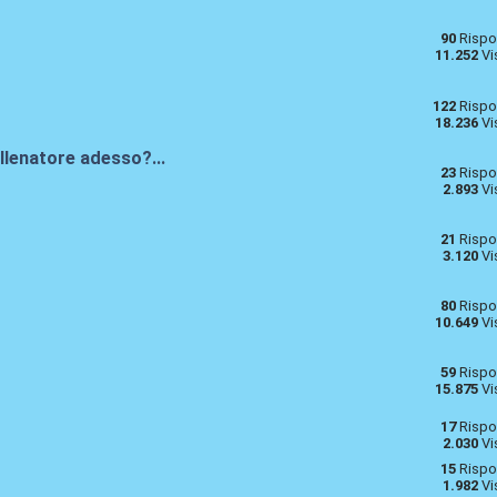
90
Rispo
11.252
Vi
122
Rispo
18.236
Vi
allenatore adesso?...
23
Rispo
2.893
Vi
21
Rispo
3.120
Vi
80
Rispo
10.649
Vi
59
Rispo
15.875
Vi
17
Rispo
2.030
Vi
15
Rispo
1.982
Vi