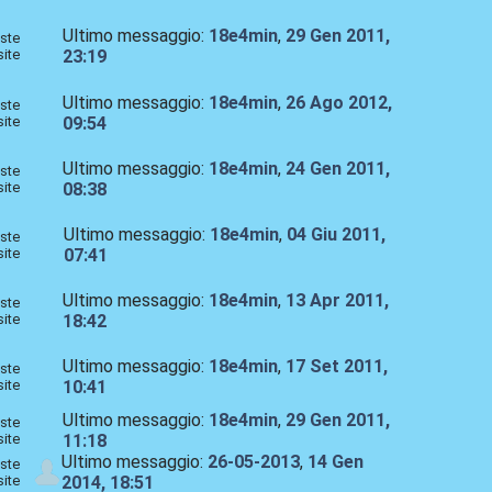
Ultimo messaggio:
18e4min
,
29 Gen 2011,
ste
site
23:19
Ultimo messaggio:
18e4min
,
26 Ago 2012,
ste
site
09:54
Ultimo messaggio:
18e4min
,
24 Gen 2011,
ste
site
08:38
Ultimo messaggio:
18e4min
,
04 Giu 2011,
ste
site
07:41
Ultimo messaggio:
18e4min
,
13 Apr 2011,
ste
site
18:42
Ultimo messaggio:
18e4min
,
17 Set 2011,
ste
site
10:41
Ultimo messaggio:
18e4min
,
29 Gen 2011,
ste
site
11:18
Ultimo messaggio:
26-05-2013
,
14 Gen
ste
site
2014, 18:51