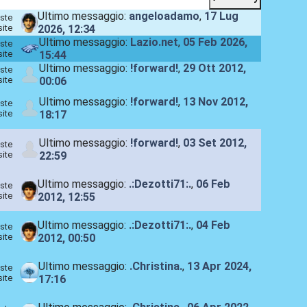
Ultimo messaggio:
angeloadamo
,
17 Lug
ste
site
2026, 12:34
Ultimo messaggio:
Lazio.net
,
05 Feb 2026,
ste
site
15:44
Ultimo messaggio:
!forward!
,
29 Ott 2012,
ste
site
00:06
Ultimo messaggio:
!forward!
,
13 Nov 2012,
ste
site
18:17
Ultimo messaggio:
!forward!
,
03 Set 2012,
ste
site
22:59
Ultimo messaggio:
.:Dezotti71:.
,
06 Feb
ste
site
2012, 12:55
Ultimo messaggio:
.:Dezotti71:.
,
04 Feb
ste
site
2012, 00:50
Ultimo messaggio:
.Christina.
,
13 Apr 2024,
ste
site
17:16