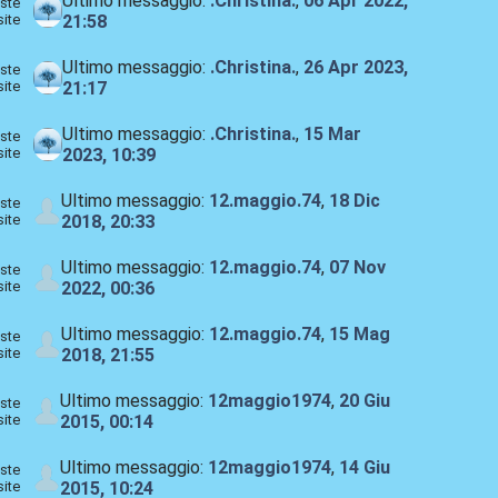
Ultimo messaggio:
.Christina.
,
06 Apr 2022,
ste
site
21:58
Ultimo messaggio:
.Christina.
,
26 Apr 2023,
ste
site
21:17
Ultimo messaggio:
.Christina.
,
15 Mar
ste
site
2023, 10:39
Ultimo messaggio:
12.maggio.74
,
18 Dic
ste
site
2018, 20:33
Ultimo messaggio:
12.maggio.74
,
07 Nov
ste
site
2022, 00:36
Ultimo messaggio:
12.maggio.74
,
15 Mag
ste
site
2018, 21:55
Ultimo messaggio:
12maggio1974
,
20 Giu
ste
site
2015, 00:14
Ultimo messaggio:
12maggio1974
,
14 Giu
ste
site
2015, 10:24