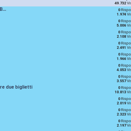
49.732
Vi
B...
0
Rispo
1.974
Vi
0
Rispo
5.006
Vi
0
Rispo
2.108
Vi
0
Rispo
2.491
Vi
0
Rispo
1.966
Vi
0
Rispo
4.053
Vi
0
Rispo
3.557
Vi
re due biglietti
0
Rispo
10.813
Vi
0
Rispo
2.019
Vi
0
Rispo
2.323
Vi
0
Rispo
2.197
Vi