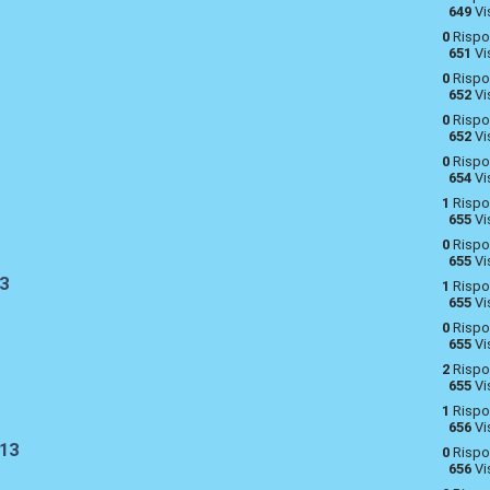
649
Vi
0
Rispo
651
Vi
0
Rispo
652
Vi
0
Rispo
652
Vi
0
Rispo
654
Vi
1
Rispo
655
Vi
0
Rispo
655
Vi
13
1
Rispo
655
Vi
0
Rispo
655
Vi
2
Rispo
655
Vi
1
Rispo
656
Vi
013
0
Rispo
656
Vi