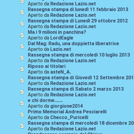
Aperto da
Redazione Lazio.net
Rassegna stampa di lunedì 11 febbraio 2013
Aperto da
Redazione Lazio.net
Rassegna stampa di Lunedì 29 ottobre 2012
Aperto da
Redazione Lazio.net
Ma i 9 milioni in panchina?
Aperto da
LordEagle
Dal Mag: Radu, una doppietta liberatrice
Aperto da
Lazio.net
Rassegna stampa di mercoledi 10 luglio 2013
Aperto da
Redazione Lazio.net
Riposo ai titolari
Aperto da
asteN_A.
Rassegna stampa di Giovedì 12 Settembre 20
Aperto da
Redazione Lazio.net
Rassegna stampa di Sabato 2 marzo 2013
Aperto da
Redazione Lazio.net
e chi dorme.......
Aperto da
giorgione2014
Primo Memorial Andrea Pesciarelli
Aperto da
Checco_Puricelli
Rassegna stampa di mercoledi 18 dicembre 2
Aperto da
Redazione Lazio.net