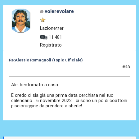
volerevolare
Lazionetter
11.481
Registrato
Re:Alessio Romagnoli (topic ufficiale)
#23
08 Lug 2022, 16:28
Ale, bentornato a casa.
E credo ci sia già una prima data cerchiata nel tuo
calendario... 6 novembre 2022... ci sono un pò di coattoni
piscioruggine da prendere a sberle!