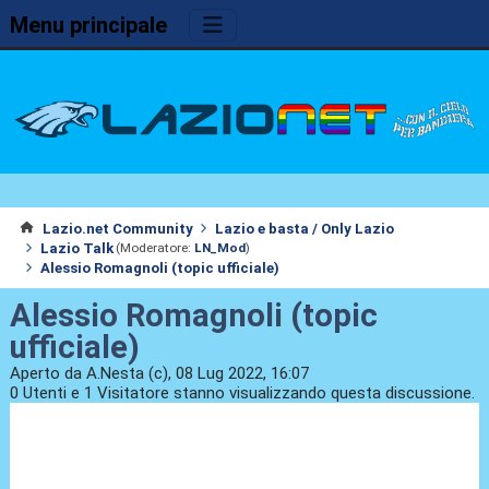
Menu principale
Lazio.net Community
Lazio e basta / Only Lazio
Lazio Talk
(Moderatore:
LN_Mod
)
Alessio Romagnoli (topic ufficiale)
Alessio Romagnoli (topic
ufficiale)
Aperto da A.Nesta (c), 08 Lug 2022, 16:07
0 Utenti e 1 Visitatore stanno visualizzando questa discussione.