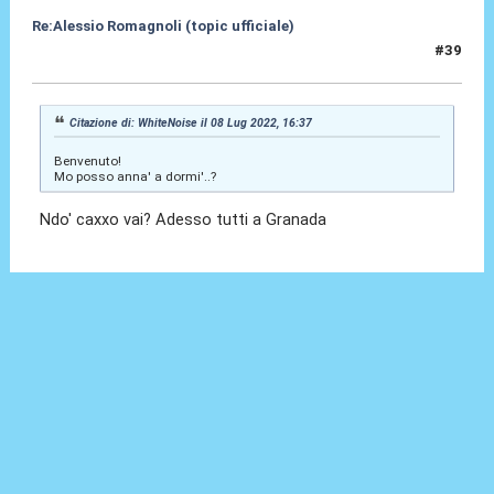
Re:Alessio Romagnoli (topic ufficiale)
#39
08 Lug 2022, 16:48
Citazione di: WhiteNoise il 08 Lug 2022, 16:37
Benvenuto!
Mo posso anna' a dormi'..?
Ndo' caxxo vai? Adesso tutti a Granada