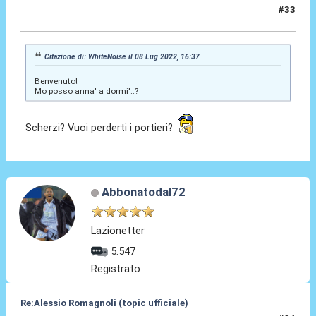
#33
08 Lug 2022, 16:39
Citazione di: WhiteNoise il 08 Lug 2022, 16:37
Benvenuto!
Mo posso anna' a dormi'..?
Scherzi? Vuoi perderti i portieri?
Abbonatodal72
Lazionetter
5.547
Registrato
Re:Alessio Romagnoli (topic ufficiale)