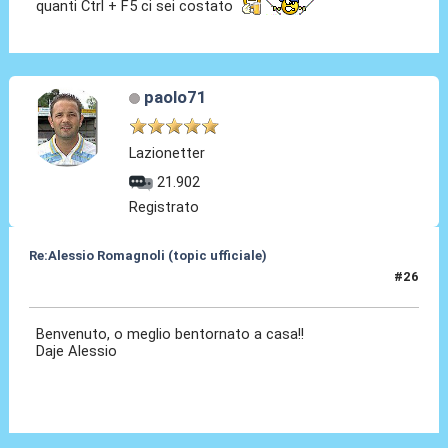
quanti Ctrl + F5 ci sei costato
paolo71
Lazionetter
21.902
Registrato
Re:Alessio Romagnoli (topic ufficiale)
#26
08 Lug 2022, 16:30
Benvenuto, o meglio bentornato a casa!!
Daje Alessio