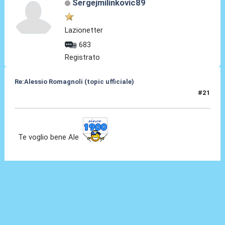
Sergejmilinkovic89
Lazionetter
683
Registrato
Re:Alessio Romagnoli (topic ufficiale)
#21
08 Lug 2022, 16:25
Te voglio bene Ale