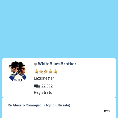
WhiteBluesBrother
Lazionetter
22.392
Registrato
Re:Alessio Romagnoli (topic ufficiale)
#29
08 Lug 2022, 16:34