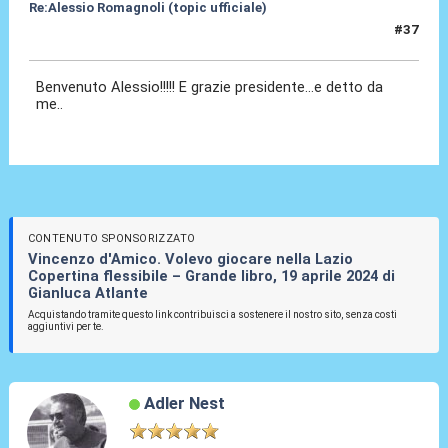
Re:Alessio Romagnoli (topic ufficiale)
#37
08 Lug 2022, 16:45
Benvenuto Alessio!!!!! E grazie presidente...e detto da
me..
CONTENUTO SPONSORIZZATO
Vincenzo d'Amico. Volevo giocare nella Lazio
Copertina flessibile – Grande libro, 19 aprile 2024 di
Gianluca Atlante
Acquistando tramite questo link contribuisci a sostenere il nostro sito, senza costi
aggiuntivi per te.
Adler Nest