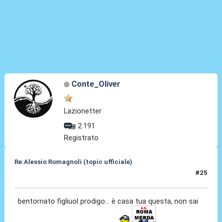
Conte_Oliver
Lazionetter
2.191
Registrato
Re:Alessio Romagnoli (topic ufficiale)
#25
08 Lug 2022, 16:29
bentornato figliuol prodigo... è casa tua questa, non sai