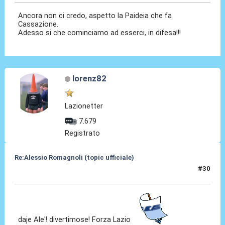
Ancora non ci credo, aspetto la Paideia che fa
Cassazione.
Adesso si che cominciamo ad esserci, in difesa!!!
lorenz82
Lazionetter
7.679
Registrato
Re:Alessio Romagnoli (topic ufficiale)
#30
08 Lug 2022, 16:35
daje Ale'! divertimose! Forza Lazio