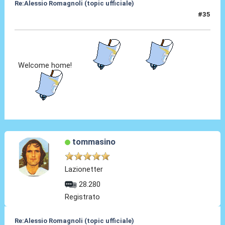
Re:Alessio Romagnoli (topic ufficiale)
#35
08 Lug 2022, 16:42
Welcome home!
tommasino
Lazionetter
28.280
Registrato
Re:Alessio Romagnoli (topic ufficiale)