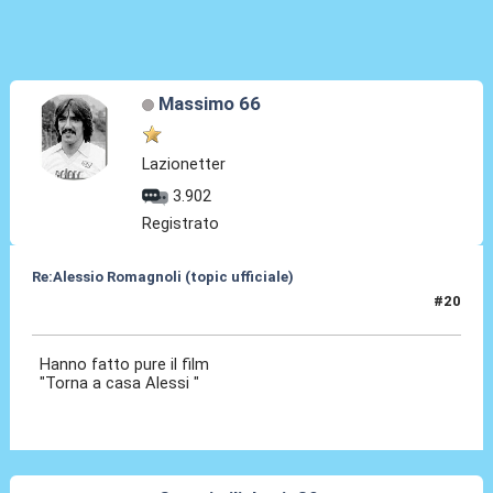
Massimo 66
Lazionetter
3.902
Registrato
Re:Alessio Romagnoli (topic ufficiale)
#20
08 Lug 2022, 16:25
Hanno fatto pure il film
"Torna a casa Alessi "