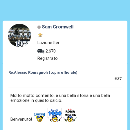
Sam Cromwell
Lazionetter
2.670
Registrato
Re:Alessio Romagnoli (topic ufficiale)
#27
08 Lug 2022, 16:31
Molto molto contento, è una bella storia e una bella
emozione in questo calcio.
Benvenuto!