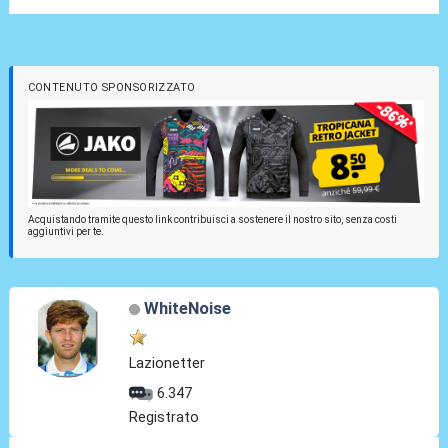
CONTENUTO SPONSORIZZATO
Acquistando tramite questo link contribuisci a sostenere il nostro sito, senza costi
aggiuntivi per te.
WhiteNoise
Lazionetter
6.347
Registrato