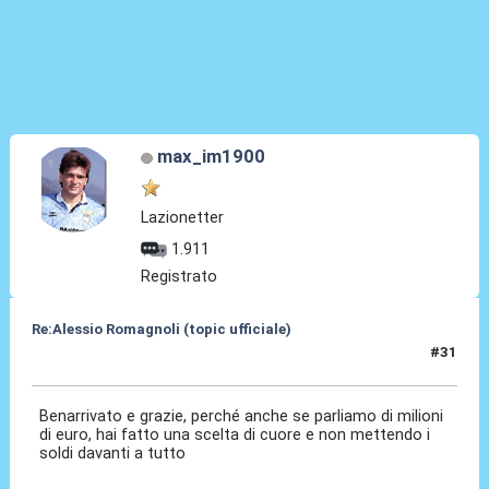
max_im1900
Lazionetter
1.911
Registrato
Re:Alessio Romagnoli (topic ufficiale)
#31
08 Lug 2022, 16:37
Benarrivato e grazie, perché anche se parliamo di milioni
di euro, hai fatto una scelta di cuore e non mettendo i
soldi davanti a tutto