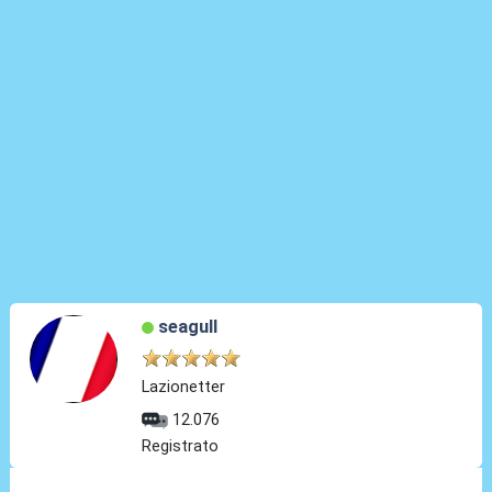
seagull
Lazionetter
12.076
Registrato