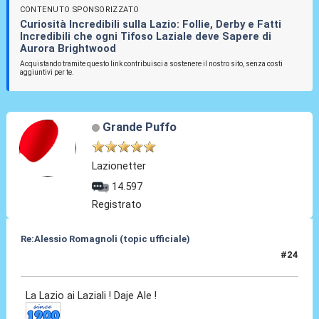
CONTENUTO SPONSORIZZATO
Curiosità Incredibili sulla Lazio: Follie, Derby e Fatti
Incredibili che ogni Tifoso Laziale deve Sapere di
Aurora Brightwood
Acquistando tramite questo link contribuisci a sostenere il nostro sito, senza costi
aggiuntivi per te.
Grande Puffo
Lazionetter
14.597
Registrato
Re:Alessio Romagnoli (topic ufficiale)
#24
08 Lug 2022, 16:29
La Lazio ai Laziali ! Daje Ale !