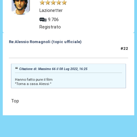
Lazionetter
9.706
Registrato
Re:Alessio Romagnoli (topic ufficiale)
#22
08 Lug 2022, 16:26
Citazione di: Massimo 66 il 08 Lug 2022, 16:25
Hanno fatto pure il film
"Torna a casa Alessi "
Top