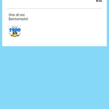
#34
08 Lug 2022, 16:41
Uno di noi.
Bentornato!