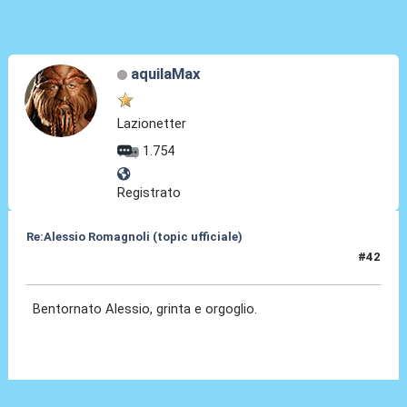
aquilaMax
Lazionetter
1.754
Registrato
Re:Alessio Romagnoli (topic ufficiale)
#42
08 Lug 2022, 16:53
Bentornato Alessio, grinta e orgoglio.