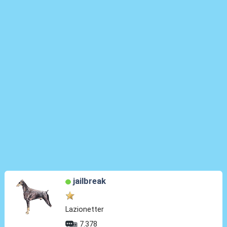
jailbreak
Lazionetter
7.378