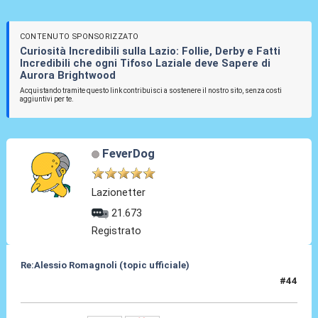
CONTENUTO SPONSORIZZATO
Curiosità Incredibili sulla Lazio: Follie, Derby e Fatti
Incredibili che ogni Tifoso Laziale deve Sapere di
Aurora Brightwood
Acquistando tramite questo link contribuisci a sostenere il nostro sito, senza costi
aggiuntivi per te.
FeverDog
Lazionetter
21.673
Registrato
Re:Alessio Romagnoli (topic ufficiale)
#44
08 Lug 2022, 16:57