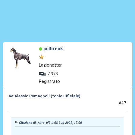
jailbreak
Lazionetter
7.378
Registrato
Re:Alessio Romagnoli (topic ufficiale)
#47
08 Lug 2022, 17:01
Citazione di: Auro_sfL il 08 Lug 2022, 17:00