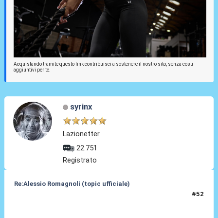
Acquistando tramite questo link contribuisci a sostenere il nostro sito, senza costi
aggiuntivi per te.
syrinx
Lazionetter
22.751
Registrato
Re:Alessio Romagnoli (topic ufficiale)
#52
08 Lug 2022, 17:28