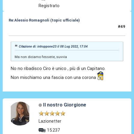
Registrato
Re:Alessio Romagnoli (topic ufficiale)
#49
08 Lug 2022, 17:07
Citazione di: intruppone23 il 08 Lug 2022, 17:04
Ma non diciamo fesserie, suvvia
No no ribadisco Ciro è unico , più di un Capitano.
Non mischiamo una fascia con una corona
Il nostro Giorgione
Lazionetter
15.237