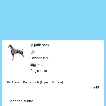
jailbreak
Lazionetter
7.378
Registrato
Re:Alessio Romagnoli (topic ufficiale)
#45
08 Lug 2022, 16:59
Capitano subito.