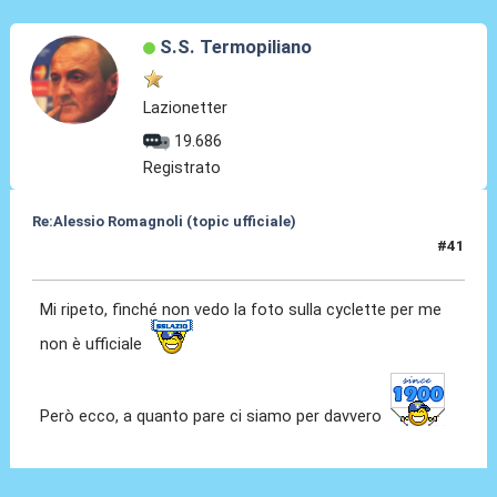
S.S. Termopiliano
Lazionetter
19.686
Registrato
Re:Alessio Romagnoli (topic ufficiale)
#41
08 Lug 2022, 16:52
Mi ripeto, finché non vedo la foto sulla cyclette per me
non è ufficiale
Però ecco, a quanto pare ci siamo per davvero