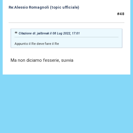
Re:Alessio Romagnoli (topic ufficiale)
#48
08 Lug 2022, 17:04
Citazione di: jailbreak il 08 Lug 2022, 17:01
Appunto il Re deve fare il Re
Ma non diciamo fesserie, suvvia