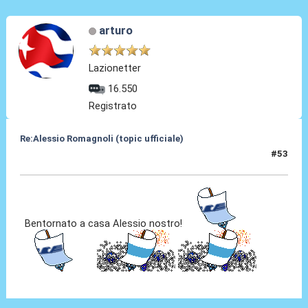
arturo
Lazionetter
16.550
Registrato
Re:Alessio Romagnoli (topic ufficiale)
#53
08 Lug 2022, 17:33
Bentornato a casa Alessio nostro!