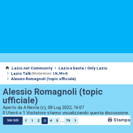
Lazio.net Community
Lazio e basta / Only Lazio
Lazio Talk
(Moderatore:
LN_Mod
)
Alessio Romagnoli (topic ufficiale)
Alessio Romagnoli (topic
ufficiale)
Aperto da A.Nesta (c), 08 Lug 2022, 16:07
0 Utenti e 1 Visitatore stanno visualizzando questa discussione.
Stampa
...
1
2
3
4
5
79
VAI GIÙ