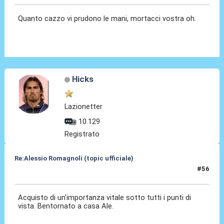
Quanto cazzo vi prudono le mani, mortacci vostra oh.
Hicks
Lazionetter
10.129
Registrato
Re:Alessio Romagnoli (topic ufficiale)
#56
08 Lug 2022, 18:11
Acquisto di un'importanza vitale sotto tutti i punti di
vista. Bentornato a casa Ale.