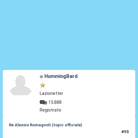
HummingBard
Lazionetter
15.888
Registrato
Re:Alessio Romagnoli (topic ufficiale)
#55
08 Lug 2022, 17:40