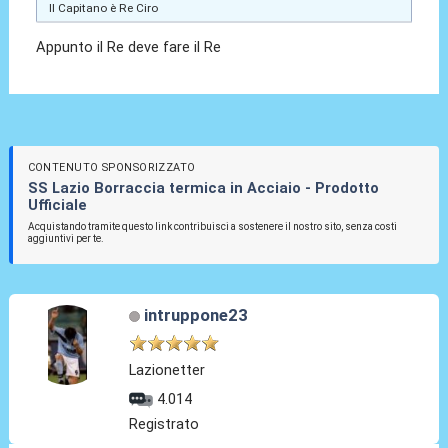
Il Capitano è Re Ciro
Appunto il Re deve fare il Re
CONTENUTO SPONSORIZZATO
SS Lazio Borraccia termica in Acciaio - Prodotto
Ufficiale
Acquistando tramite questo link contribuisci a sostenere il nostro sito, senza costi
aggiuntivi per te.
intruppone23
Lazionetter
4.014
Registrato