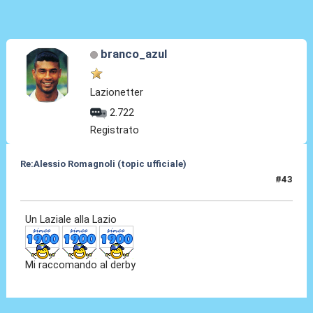
branco_azul
Lazionetter
2.722
Registrato
Re:Alessio Romagnoli (topic ufficiale)
#43
08 Lug 2022, 16:54
Un Laziale alla Lazio
Mi raccomando al derby