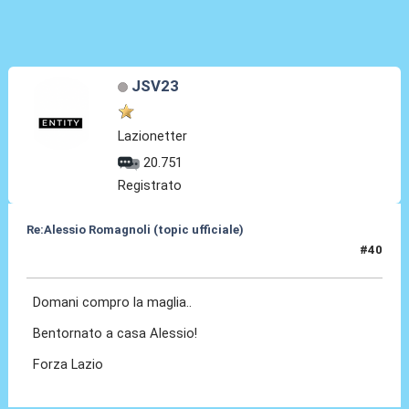
JSV23
Lazionetter
20.751
Registrato
Re:Alessio Romagnoli (topic ufficiale)
#40
08 Lug 2022, 16:50
Domani compro la maglia..
Bentornato a casa Alessio!
Forza Lazio