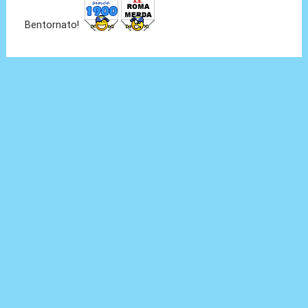
Bentornato!