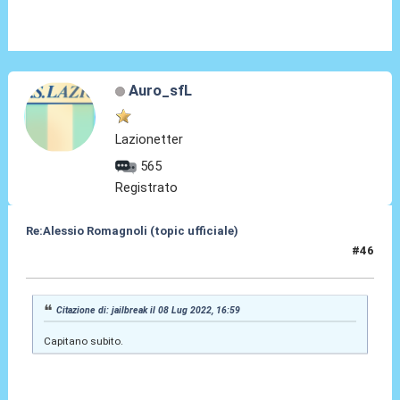
Auro_sfL
Lazionetter
565
Registrato
Re:Alessio Romagnoli (topic ufficiale)
#46
08 Lug 2022, 17:00
Citazione di: jailbreak il 08 Lug 2022, 16:59
Capitano subito.