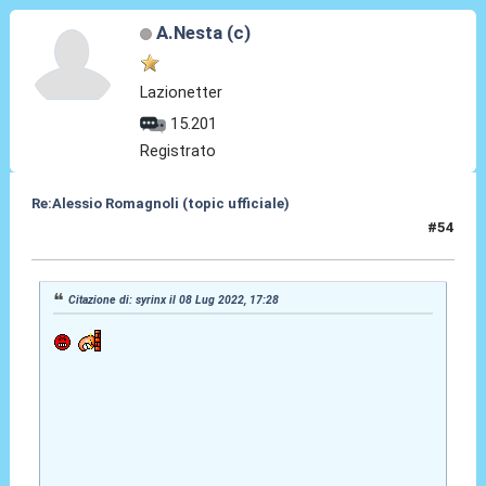
A.Nesta (c)
Lazionetter
15.201
Registrato
Re:Alessio Romagnoli (topic ufficiale)
#54
08 Lug 2022, 17:37
Citazione di: syrinx il 08 Lug 2022, 17:28