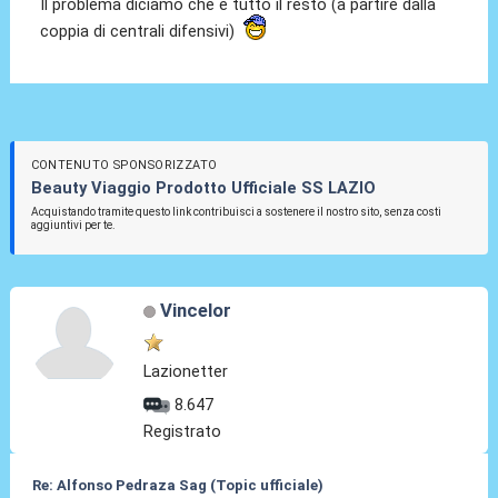
Il problema diciamo che è tutto il resto (a partire dalla
coppia di centrali difensivi)
CONTENUTO SPONSORIZZATO
Beauty Viaggio Prodotto Ufficiale SS LAZIO
Acquistando tramite questo link contribuisci a sostenere il nostro sito, senza costi
aggiuntivi per te.
Vincelor
Lazionetter
8.647
Registrato
Re: Alfonso Pedraza Sag (Topic ufficiale)