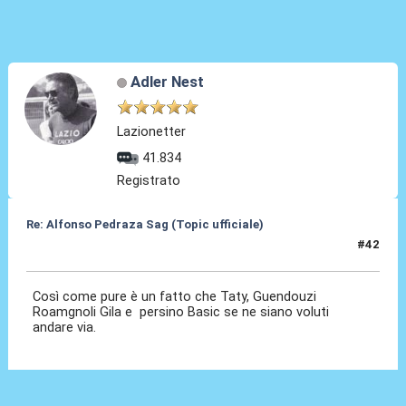
Adler Nest
Lazionetter
41.834
Registrato
Re: Alfonso Pedraza Sag (Topic ufficiale)
#42
05 Lug 2026, 11:20
Così come pure è un fatto che Taty, Guendouzi
Roamgnoli Gila e persino Basic se ne siano voluti
andare via.