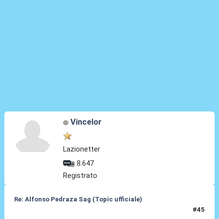
Vincelor
Lazionetter
8.647
Registrato
Re: Alfonso Pedraza Sag (Topic ufficiale)
#45
05 Lug 2026, 12:19