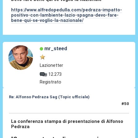
https://www.alfredopedulla.com/pedraza-impatto-
positivo-con-lambiente-lazio-spagna-devo-fare-
bene-qui-se-voglio-la-nazionale/
mr_steed
Lazionetter
12.273
Registrato
Re: Alfonso Pedraza Sag (Topic ufficiale)
#50
23 Lug 2026, 21:15
La conferenza stampa di presentazione di Alfonso
Pedraza