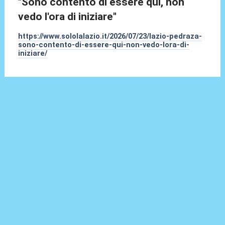
"Sono contento di essere qui, non
vedo l'ora di iniziare"
https://www.sololalazio.it/2026/07/23/lazio-pedraza-
sono-contento-di-essere-qui-non-vedo-lora-di-
iniziare/