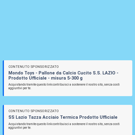
CONTENUTO SPONSORIZZATO
Mondo Toys - Pallone da Calcio Cucito S.S. LAZIO -
Prodotto Ufficiale - misura 5-300 g
Acquistando tramite questo link contribuisci a sostenere il nostro sito, senza costi
aggiuntivi per te.
CONTENUTO SPONSORIZZATO
SS Lazio Tazza Acciaio Termica Prodotto Ufficiale
Acquistando tramite questo link contribuisci a sostenere il nostro sito, senza costi
aggiuntivi per te.