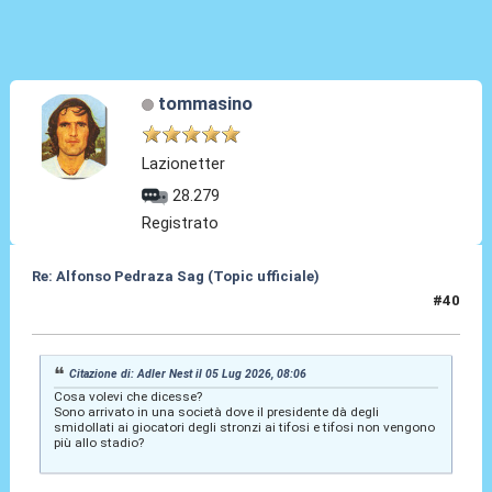
tommasino
Lazionetter
28.279
Registrato
Re: Alfonso Pedraza Sag (Topic ufficiale)
#40
05 Lug 2026, 08:33
Citazione di: Adler Nest il 05 Lug 2026, 08:06
Cosa volevi che dicesse?
Sono arrivato in una società dove il presidente dà degli
smidollati ai giocatori degli stronzi ai tifosi e tifosi non vengono
più allo stadio?