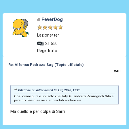
FeverDog
Lazionetter
21.650
Registrato
Re: Alfonso Pedraza Sag (Topic ufficiale)
#43
05 Lug 2026, 11:21
Citazione di: Adler Nest il 05 Lug 2026, 11:20
Così come pure è un fatto che Taty, Guendouzi Roamgnoli Gila e
persino Basic se ne siano voluti andare via.
Ma quello è per colpa di Sarri