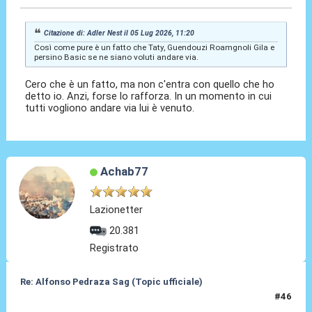
Citazione di: Adler Nest il 05 Lug 2026, 11:20
Così come pure è un fatto che Taty, Guendouzi Roamgnoli Gila e
persino Basic se ne siano voluti andare via.
Cero che è un fatto, ma non c'entra con quello che ho
detto io. Anzi, forse lo rafforza. In un momento in cui
tutti vogliono andare via lui è venuto.
Achab77
Lazionetter
20.381
Registrato
Re: Alfonso Pedraza Sag (Topic ufficiale)
#46
07 Lug 2026, 00:53