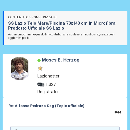
CONTENUTO SPONSORIZZATO
SS Lazio Telo Mare/Piscina 70x140 cm in Microfibra
Prodotto Ufficiale SS Lazio
Acquistando tramite questo link contribuisci a sostenere il nostro sito, senza costi
aggiuntivi per te.
Moses E. Herzog
Lazionetter
1.327
Registrato
Re: Alfonso Pedraza Sag (Topic ufficiale)
#44
05 Lug 2026, 11:32