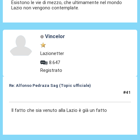
Esistono le vie di mezzo, che ultimamente nel mondo
Lazio non vengono contemplate.
Vincelor
Lazionetter
8.647
Registrato
Re: Alfonso Pedraza Sag (Topic ufficiale)
#41
05 Lug 2026, 08:43
Il fatto che sia venuto alla Lazio è già un fatto