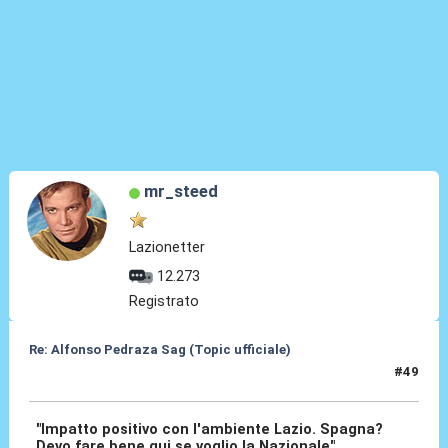
mr_steed
Lazionetter
12.273
Registrato
Re: Alfonso Pedraza Sag (Topic ufficiale)
#49
21 Lug 2026, 15:21
"Impatto positivo con l'ambiente Lazio. Spagna?
Devo fare bene qui se voglio la Nazionale"