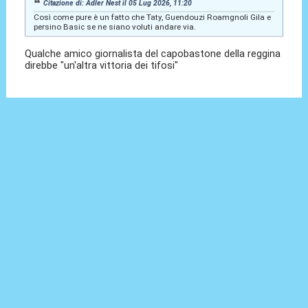
Citazione di: Adler Nest il 05 Lug 2026, 11:20
Così come pure è un fatto che Taty, Guendouzi Roamgnoli Gila e
persino Basic se ne siano voluti andare via.
Qualche amico giornalista del capobastone della reggina
direbbe "un'altra vittoria dei tifosi"