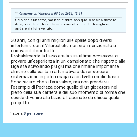
Citazione di: Vincelor il 05 Lug 2026, 12:19
Cero che è un fatto, ma non c'entra con quello che ho detto io.
Anzi, forse lo rafforza. In un momento in cui tutti vogliono
andare via lui è venuto.
30 anni, con gli anni migliori alle spalle dopo diversi
infortuni e con il Villareal che non era intenzionato a
rinnovargli il contratto.
Probabilmente la Lazio era la sua ultima occasione di
provare un'esperienza in un campionato che rispetto alla
Liga sta scivolando più giù ma che rimane importante
almeno sulla carta in alternativa a dover cercare
sistemazione in patria magari a un livello medio basso.
Sono sicuro che si farà valere, ma non prenderei
l'esempio di Pedraza come quello di un giocatore nel
pieno della sua carriera e del suo momento di forma che
decide di venire alla Lazio affascinato da chissà quale
progetto.
Piace a
3 persone
.