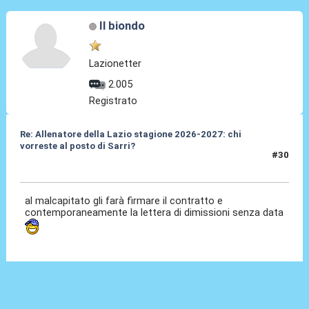
Il biondo
Lazionetter
2.005
Registrato
Re: Allenatore della Lazio stagione 2026-2027: chi
vorreste al posto di Sarri?
#30
19 Mag 2026, 11:45
al malcapitato gli farà firmare il contratto e
contemporaneamente la lettera di dimissioni senza data