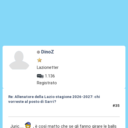
DinoZ
Lazionetter
1.136
Registrato
Re: Allenatore della Lazio stagione 2026-2027: chi
vorreste al posto di Sarri?
#35
19 Mag 2026, 12:44
Juric.....
, è così matto che se gli fanno girare le balls