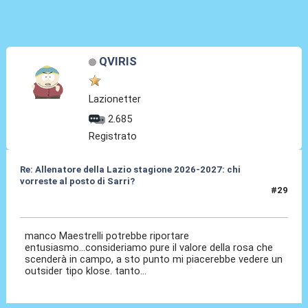
QVIRIS
Lazionetter
2.685
Registrato
Re: Allenatore della Lazio stagione 2026-2027: chi
vorreste al posto di Sarri?
#29
19 Mag 2026, 11:41
manco Maestrelli potrebbe riportare
entusiasmo...consideriamo pure il valore della rosa che
scenderà in campo, a sto punto mi piacerebbe vedere un
outsider tipo klose. tanto...