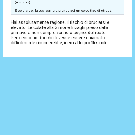
(romano).
E se ti bruci, la tua carriera prende poi un certo tipo di strada
Hai assolutamente ragione, il rischio di bruciarsi è
elevato. Le culate alla Simone Inzaghi preso dalla
primavera non sempre vanno a segno, del resto.
Però ecco un Rocchi dovesse essere chiamato
difficilmente rinuncerebbe, idem altri profili simili.