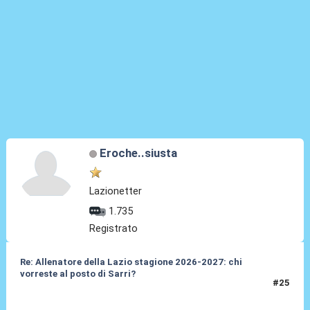
Eroche..siusta
Lazionetter
1.735
Registrato
Re: Allenatore della Lazio stagione 2026-2027: chi
vorreste al posto di Sarri?
#25
19 Mag 2026, 11:06