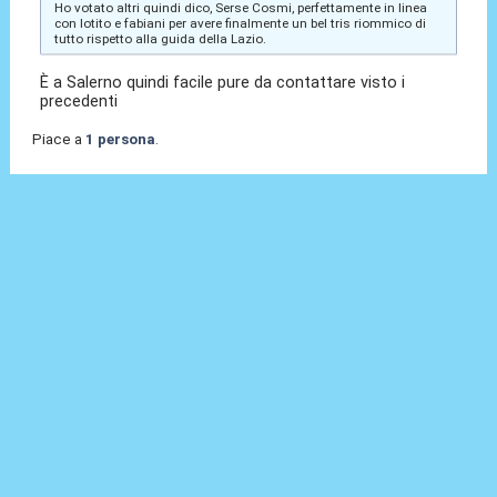
Ho votato altri quindi dico, Serse Cosmi, perfettamente in linea
con lotito e fabiani per avere finalmente un bel tris riommico di
tutto rispetto alla guida della Lazio.
È a Salerno quindi facile pure da contattare visto i
precedenti
Piace a
1 persona
.