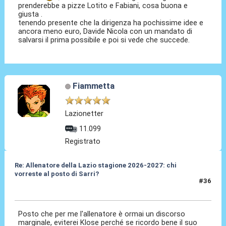
prenderebbe a pizze Lotito e Fabiani, cosa buona e
giusta .
tenendo presente che la dirigenza ha pochissime idee e
ancora meno euro, Davide Nicola con un mandato di
salvarsi il prima possibile e poi si vede che succede.
Fiammetta
Lazionetter
11.099
Registrato
Re: Allenatore della Lazio stagione 2026-2027: chi
vorreste al posto di Sarri?
#36
19 Mag 2026, 12:47
Posto che per me l'allenatore è ormai un discorso
marginale, eviterei Klose perché se ricordo bene il suo