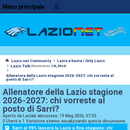
Menu principale
Lazio.net Community
Lazio e basta / Only Lazio
Lazio Talk
(Moderatore:
LN_Mod
)
Allenatore della Lazio stagione 2026-2027: chi vorreste al
posto di Sarri?
Allenatore della Lazio stagione
2026-2027: chi vorreste al
posto di Sarri?
Aperto da Laziale abruzzese, 19 Mag 2026, 07:35
0 Utenti e 1 Visitatore stanno visualizzando questa discussione.
Sarri al 99% lascerà la Lazio a fine stagione: chi