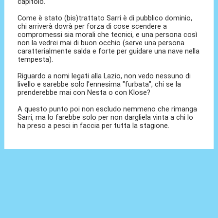
capitolo.
Come è stato (bis)trattato Sarri è di pubblico dominio,
chi arriverà dovrà per forza di cose scendere a
compromessi sia morali che tecnici, e una persona così
non la vedrei mai di buon occhio (serve una persona
caratterialmente salda e forte per guidare una nave nella
tempesta).
Riguardo a nomi legati alla Lazio, non vedo nessuno di
livello e sarebbe solo l'ennesima "furbata", chi se la
prenderebbe mai con Nesta o con Klose?
A questo punto poi non escludo nemmeno che rimanga
Sarri, ma lo farebbe solo per non dargliela vinta a chi lo
ha preso a pesci in faccia per tutta la stagione.