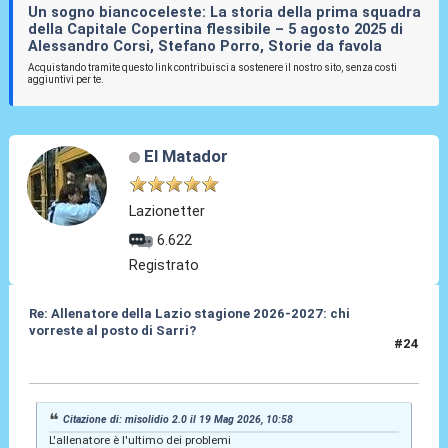
Un sogno biancoceleste: La storia della prima squadra
della Capitale Copertina flessibile – 5 agosto 2025 di
Alessandro Corsi, Stefano Porro, Storie da favola
Acquistando tramite questo link contribuisci a sostenere il nostro sito, senza costi
aggiuntivi per te.
El Matador
Lazionetter
6.622
Registrato
Re: Allenatore della Lazio stagione 2026-2027: chi
vorreste al posto di Sarri?
#24
19 Mag 2026, 11:02
Citazione di: misolidio 2.0 il 19 Mag 2026, 10:58
L'allenatore è l'ultimo dei problemi