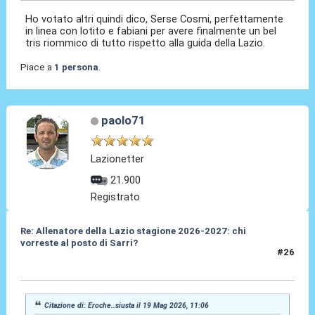
Ho votato altri quindi dico, Serse Cosmi, perfettamente
in linea con lotito e fabiani per avere finalmente un bel
tris riommico di tutto rispetto alla guida della Lazio.
Piace a
1 persona
.
paolo71
Lazionetter
21.900
Registrato
Re: Allenatore della Lazio stagione 2026-2027: chi
vorreste al posto di Sarri?
#26
19 Mag 2026, 11:12
Citazione di: Eroche..siusta il 19 Mag 2026, 11:06