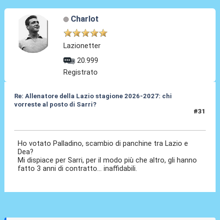
Charlot
Lazionetter
20.999
Registrato
Re: Allenatore della Lazio stagione 2026-2027: chi
vorreste al posto di Sarri?
#31
19 Mag 2026, 11:56
Ho votato Palladino, scambio di panchine tra Lazio e
Dea?
Mi dispiace per Sarri, per il modo più che altro, gli hanno
fatto 3 anni di contratto... inaffidabili.