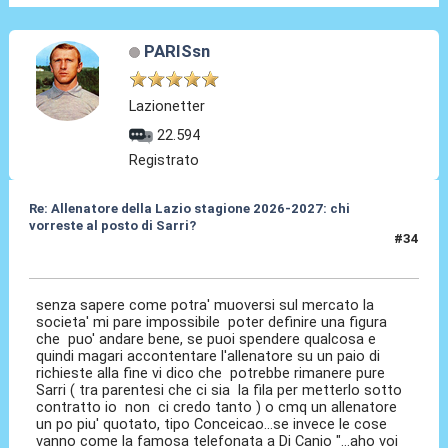
PARISsn
Lazionetter
22.594
Registrato
Re: Allenatore della Lazio stagione 2026-2027: chi
vorreste al posto di Sarri?
#34
19 Mag 2026, 12:27
senza sapere come potra' muoversi sul mercato la
societa' mi pare impossibile poter definire una figura
che puo' andare bene, se puoi spendere qualcosa e
quindi magari accontentare l'allenatore su un paio di
richieste alla fine vi dico che potrebbe rimanere pure
Sarri ( tra parentesi che ci sia la fila per metterlo sotto
contratto io non ci credo tanto ) o cmq un allenatore
un po piu' quotato, tipo Conceicao...se invece le cose
vanno come la famosa telefonata a Di Canio "...aho voi