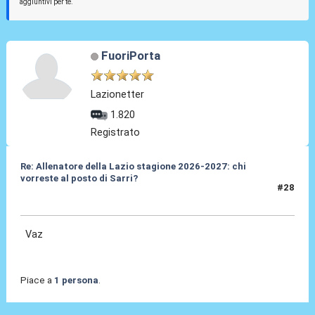
aggiuntivi per te.
FuoriPorta
Lazionetter
1.820
Registrato
Re: Allenatore della Lazio stagione 2026-2027: chi
vorreste al posto di Sarri?
#28
19 Mag 2026, 11:24
Vaz
Piace a
1 persona
.