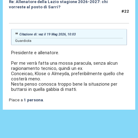
Re: Allenatore della Lazio stagione 2026-2027: chi
vorreste al posto di Sarri?
#22
19 Mag 2026, 10:40
Citazione di: vaz il 19 Mag 2026, 10:03
Guardiola
Presidente e allenatore.
Per me verrà fatta una mossa paracula, senza alcun
ragionamento tecnico, quindi un ex.
Conceicao, Klose o Almeyda, preferibilmente quello che
costerà meno.
Nesta penso conosca troppo bene la situazione per
buttarsi in quella gabbia di matti.
Piace a
1 persona
.