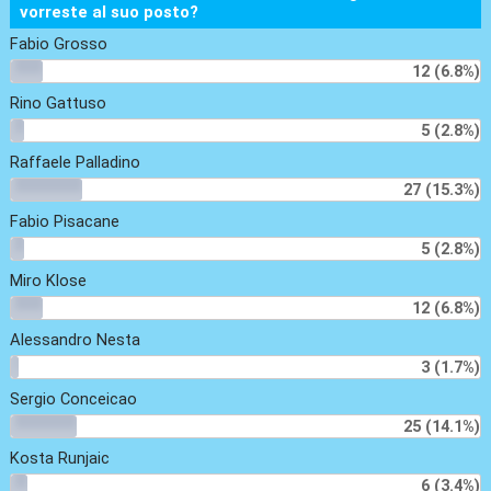
vorreste al suo posto?
Fabio Grosso
12 (6.8%)
Rino Gattuso
5 (2.8%)
Raffaele Palladino
27 (15.3%)
Fabio Pisacane
5 (2.8%)
Miro Klose
12 (6.8%)
Alessandro Nesta
3 (1.7%)
Sergio Conceicao
25 (14.1%)
Kosta Runjaic
6 (3.4%)