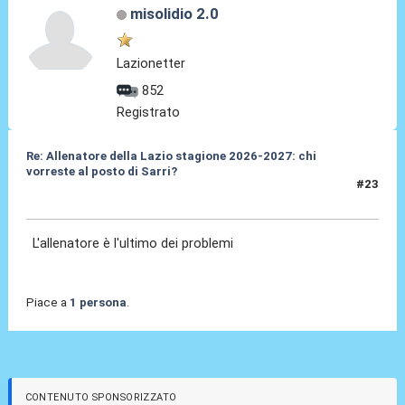
misolidio 2.0
Lazionetter
852
Registrato
Re: Allenatore della Lazio stagione 2026-2027: chi
vorreste al posto di Sarri?
#23
19 Mag 2026, 10:58
L'allenatore è l'ultimo dei problemi
Piace a
1 persona
.
CONTENUTO SPONSORIZZATO