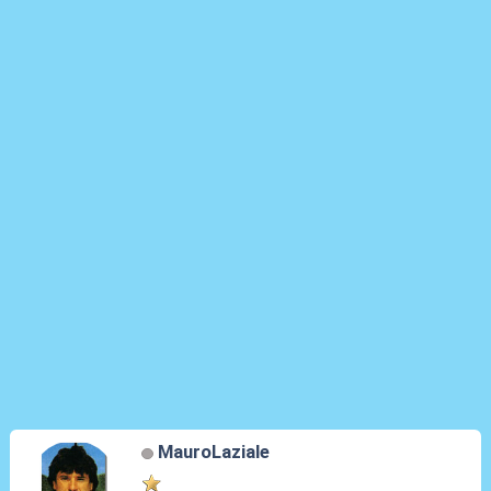
MauroLaziale