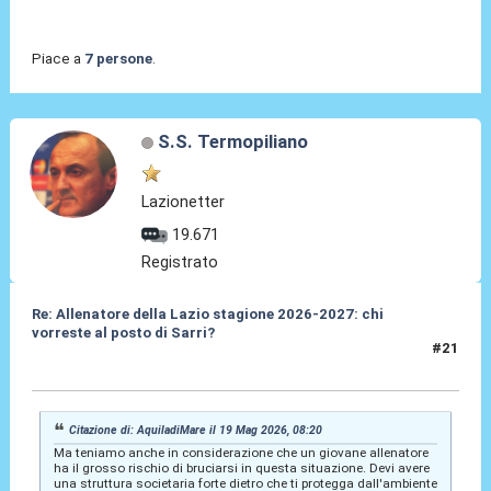
Piace a
7 persone
.
S.S. Termopiliano
Lazionetter
19.671
Registrato
Re: Allenatore della Lazio stagione 2026-2027: chi
vorreste al posto di Sarri?
#21
19 Mag 2026, 10:05
Citazione di: AquiladiMare il 19 Mag 2026, 08:20
Ma teniamo anche in considerazione che un giovane allenatore
ha il grosso rischio di bruciarsi in questa situazione. Devi avere
una struttura societaria forte dietro che ti protegga dall'ambiente