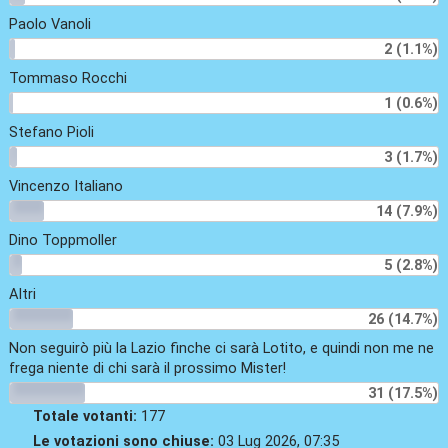
Paolo Vanoli
2 (1.1%)
Tommaso Rocchi
1 (0.6%)
Stefano Pioli
3 (1.7%)
Vincenzo Italiano
14 (7.9%)
Dino Toppmoller
5 (2.8%)
Altri
26 (14.7%)
Non seguirò più la Lazio finche ci sarà Lotito, e quindi non me ne
frega niente di chi sarà il prossimo Mister!
31 (17.5%)
Totale votanti:
177
Le votazioni sono chiuse:
03 Lug 2026, 07:35